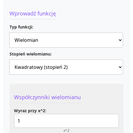
Wprowadź funkcję
Typ funkcji:
Stopień wielomianu:
Współczynniki wielomianu
Wyraz przy x^2:
x^2