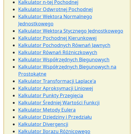
Kalkulator n-tej Pochodnej
Kalkulator Odwrotnej Pochodnej
Kalkulator Wektora Normalnego
Jednostkowego
Kalkulator Wektora Stycznego Jednostkowego
Kalkulator Pochodnej Kierunkowej
Kalkulator Pochodnych Równań Jawnych
Kalkulator Równań Różniczkowych
Kalkulator Współrzędnych Biegunowych
Kalkulator Współrzędnych Biegunowych na
Prostokątne
Kalkulator Transformacji Laplace'a
Kalkulator Aproksymacji Liniowej
Kalkulator Punkty Przegięcia
Kalkulator Średniej Wartości Funkcji
Kalkulator Metody Eulera
Kalkulator Dziedziny i Przedziału
Kalkulator Divergencji
Kalkulator Ilorazu Różnicowego