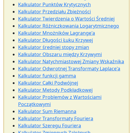
Kalkulator Punktów Krytycznych
Kalkulator Przedziału Zbieżności
Kalkulator Twierdzenia o Wartości Średniej
Kalkulator Różniczkowania Logarytmicznego
Kalkulator Mnożników Lagrange'a
Kalkulator Długości Łuku Krzywej
Kalkulator średniej stopy zmian
Kalkulator Obszaru między Krzywymi
Kalkulator Natychmiastowej Zmiany Wskaźnika
Kalkulator Odwrotnej Transformaty Laplace'a
Kalkulator funkcji gamma
Kalkulator Całki Podwójnej
Kalkulator Metody Podkładkowej
Kalkulator Problemów z Wartościami
Początkowymi
Kalkulator Sum Riemanna
Kalkulator Transformaty Fouriera
Kalkulator Szeregu Fouriera
Kalkulator Zmiennych Zależnych