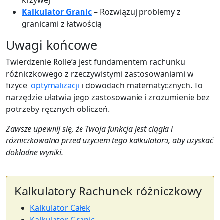
krzywej
Kalkulator Granic
– Rozwiązuj problemy z
granicami z łatwością
Uwagi końcowe
Twierdzenie Rolle’a jest fundamentem rachunku
różniczkowego z rzeczywistymi zastosowaniami w
fizyce,
optymalizacji
i dowodach matematycznych. To
narzędzie ułatwia jego zastosowanie i zrozumienie bez
potrzeby ręcznych obliczeń.
Zawsze upewnij się, że Twoja funkcja jest ciągła i
różniczkowalna przed użyciem tego kalkulatora, aby uzyskać
dokładne wyniki.
Kalkulatory Rachunek różniczkowy
Kalkulator Całek
Kalkulator Granic