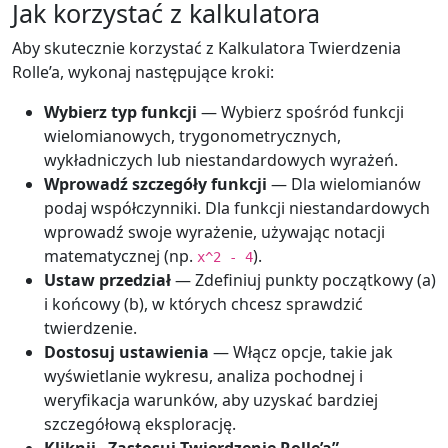
Jak korzystać z kalkulatora
Aby skutecznie korzystać z Kalkulatora Twierdzenia
Rolle’a, wykonaj następujące kroki:
Wybierz typ funkcji
— Wybierz spośród funkcji
wielomianowych, trygonometrycznych,
wykładniczych lub niestandardowych wyrażeń.
Wprowadź szczegóły funkcji
— Dla wielomianów
podaj współczynniki. Dla funkcji niestandardowych
wprowadź swoje wyrażenie, używając notacji
matematycznej (np.
).
x^2 - 4
Ustaw przedział
— Zdefiniuj punkty początkowy (a)
i końcowy (b), w których chcesz sprawdzić
twierdzenie.
Dostosuj ustawienia
— Włącz opcje, takie jak
wyświetlanie wykresu, analiza pochodnej i
weryfikacja warunków, aby uzyskać bardziej
szczegółową eksplorację.