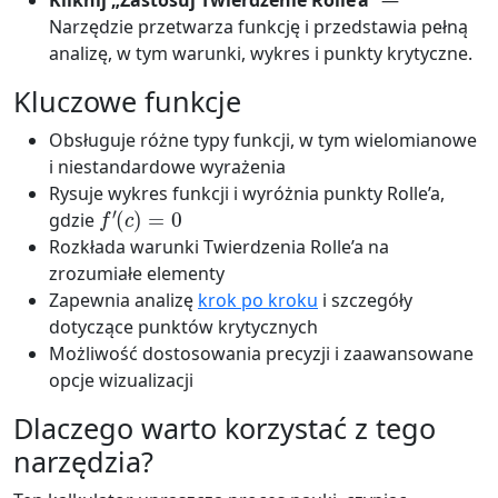
Kliknij „Zastosuj Twierdzenie Rolle’a”
—
Narzędzie przetwarza funkcję i przedstawia pełną
analizę, w tym warunki, wykres i punkty krytyczne.
Kluczowe funkcje
Obsługuje różne typy funkcji, w tym wielomianowe
i niestandardowe wyrażenia
Rysuje wykres funkcji i wyróżnia punkty Rolle’a,
f
′
(
c
)
=
0
gdzie
Rozkłada warunki Twierdzenia Rolle’a na
zrozumiałe elementy
Zapewnia analizę
krok po kroku
i szczegóły
dotyczące punktów krytycznych
Możliwość dostosowania precyzji i zaawansowane
opcje wizualizacji
Dlaczego warto korzystać z tego
narzędzia?