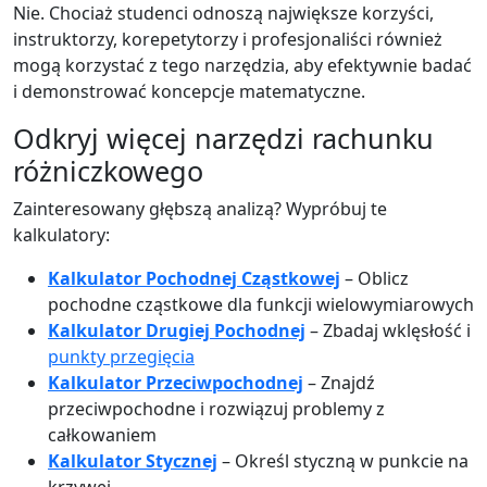
Nie. Chociaż studenci odnoszą największe korzyści,
instruktorzy, korepetytorzy i profesjonaliści również
mogą korzystać z tego narzędzia, aby efektywnie badać
i demonstrować koncepcje matematyczne.
Odkryj więcej narzędzi rachunku
różniczkowego
Zainteresowany głębszą analizą? Wypróbuj te
kalkulatory:
Kalkulator Pochodnej Cząstkowej
– Oblicz
pochodne cząstkowe dla funkcji wielowymiarowych
Kalkulator Drugiej Pochodnej
– Zbadaj wklęsłość i
punkty przegięcia
Kalkulator Przeciwpochodnej
– Znajdź
przeciwpochodne i rozwiązuj problemy z
całkowaniem
Kalkulator Stycznej
– Określ styczną w punkcie na