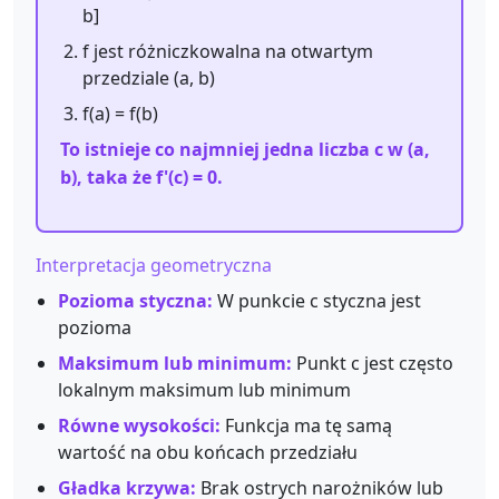
b]
f jest różniczkowalna na otwartym
przedziale (a, b)
f(a) = f(b)
To istnieje co najmniej jedna liczba c w (a,
b), taka że f'(c) = 0.
Interpretacja geometryczna
Pozioma styczna:
W punkcie c styczna jest
pozioma
Maksimum lub minimum:
Punkt c jest często
lokalnym maksimum lub minimum
Równe wysokości:
Funkcja ma tę samą
wartość na obu końcach przedziału
Gładka krzywa:
Brak ostrych narożników lub