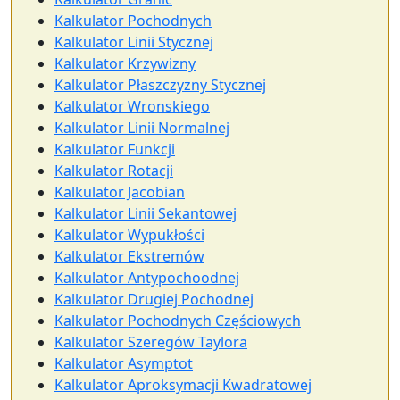
Kalkulator Pochodnych
Kalkulator Linii Stycznej
Kalkulator Krzywizny
Kalkulator Płaszczyzny Stycznej
Kalkulator Wronskiego
Kalkulator Linii Normalnej
Kalkulator Funkcji
Kalkulator Rotacji
Kalkulator Jacobian
Kalkulator Linii Sekantowej
Kalkulator Wypukłości
Kalkulator Ekstremów
Kalkulator Antypochoodnej
Kalkulator Drugiej Pochodnej
Kalkulator Pochodnych Częściowych
Kalkulator Szeregów Taylora
Kalkulator Asymptot
Kalkulator Aproksymacji Kwadratowej