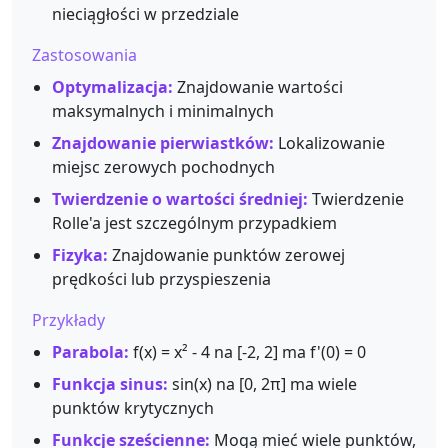
nieciągłości w przedziale
Zastosowania
Optymalizacja:
Znajdowanie wartości
maksymalnych i minimalnych
Znajdowanie pierwiastków:
Lokalizowanie
miejsc zerowych pochodnych
Twierdzenie o wartości średniej:
Twierdzenie
Rolle'a jest szczególnym przypadkiem
Fizyka:
Znajdowanie punktów zerowej
prędkości lub przyspieszenia
Przykłady
Parabola:
f(x) = x² - 4 na [-2, 2] ma f'(0) = 0
Funkcja sinus:
sin(x) na [0, 2π] ma wiele
punktów krytycznych
Funkcje sześcienne:
Mogą mieć wiele punktów,