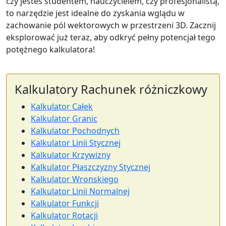
czy jesteś studentem, nauczycielem, czy profesjonalistą,
to narzędzie jest idealne do zyskania wglądu w
zachowanie pól wektorowych w przestrzeni 3D. Zacznij
eksplorować już teraz, aby odkryć pełny potencjał tego
potężnego kalkulatora!
Kalkulatory Rachunek różniczkowy
Kalkulator Całek
Kalkulator Granic
Kalkulator Pochodnych
Kalkulator Linii Stycznej
Kalkulator Krzywizny
Kalkulator Płaszczyzny Stycznej
Kalkulator Wronskiego
Kalkulator Linii Normalnej
Kalkulator Funkcji
Kalkulator Rotacji