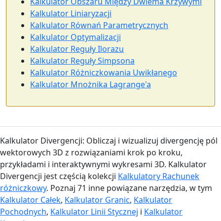
Kalkulator Obszaru Między Dwiema Krzywymi
Kalkulator Liniaryzacji
Kalkulator Równań Parametrycznych
Kalkulator Optymalizacji
Kalkulator Reguły Ilorazu
Kalkulator Reguły Simpsona
Kalkulator Różniczkowania Uwikłanego
Kalkulator Mnożnika Lagrange'a
Kalkulator Divergencji: Obliczaj i wizualizuj divergencję pól
wektorowych 3D z rozwiązaniami krok po kroku,
przykładami i interaktywnymi wykresami 3D. Kalkulator
Divergencji jest częścią kolekcji
Kalkulatory Rachunek
różniczkowy
. Poznaj 71 inne powiązane narzędzia, w tym
Kalkulator Całek
,
Kalkulator Granic
,
Kalkulator
Pochodnych
,
Kalkulator Linii Stycznej
i
Kalkulator