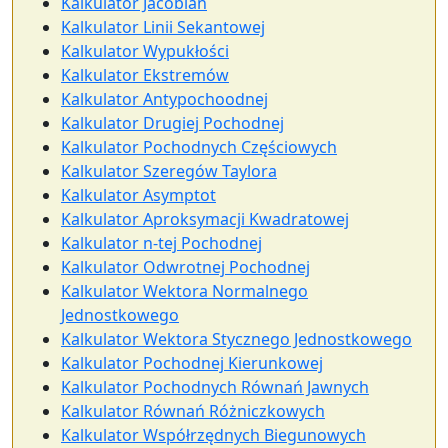
Kalkulator Jacobian
Kalkulator Linii Sekantowej
Kalkulator Wypukłości
Kalkulator Ekstremów
Kalkulator Antypochoodnej
Kalkulator Drugiej Pochodnej
Kalkulator Pochodnych Częściowych
Kalkulator Szeregów Taylora
Kalkulator Asymptot
Kalkulator Aproksymacji Kwadratowej
Kalkulator n-tej Pochodnej
Kalkulator Odwrotnej Pochodnej
Kalkulator Wektora Normalnego
Jednostkowego
Kalkulator Wektora Stycznego Jednostkowego
Kalkulator Pochodnej Kierunkowej
Kalkulator Pochodnych Równań Jawnych
Kalkulator Równań Różniczkowych
Kalkulator Współrzędnych Biegunowych