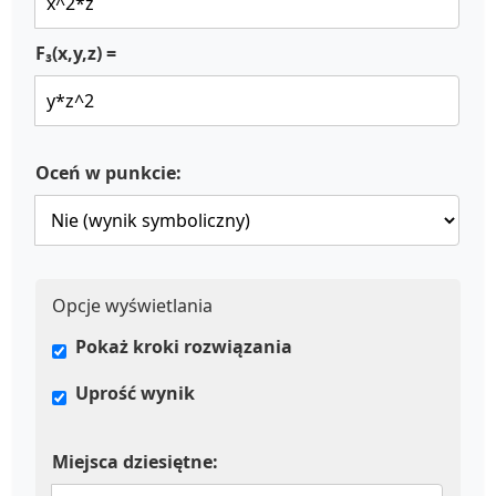
F₃(x,y,z) =
Oceń w punkcie:
Opcje wyświetlania
Pokaż kroki rozwiązania
Uprość wynik
Miejsca dziesiętne: