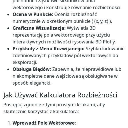
pochodne cząstkowe składników pola
wektorowego i konstruuje równanie rozbieżności.
Ocena w Punkcie:
Ocenia rozbieżność
numerycznie w określonym punkcie ( (x, y, z) ).
Graficzna Wizualizacja:
Wyświetla 3D
reprezentację pola wektorowego przy użyciu
interaktywnych możliwości rysowania 3D Plotly.
Przykłady z Menu Rozwijanego:
Szybko ładowanie
zdefiniowanych przykładów pól wektorowych do
eksploracji.
Obsługa Błędów:
Zapewnia, że nieprawidłowe lub
niekompletne dane wejściowe są obsługiwane w
sposób elegancki.
Jak Używać Kalkulatora Rozbieżności
Postępuj zgodnie z tymi prostymi krokami, aby
skutecznie korzystać z kalkulatora:
Wprowadź Pole Wektorowe: