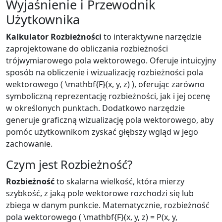
Wyjaśnienie i Przewodnik
Użytkownika
Kalkulator Rozbieżności
to interaktywne narzędzie
zaprojektowane do obliczania rozbieżności
trójwymiarowego pola wektorowego. Oferuje intuicyjny
sposób na obliczenie i wizualizację rozbieżności pola
wektorowego ( \mathbf{F}(x, y, z) ), oferując zarówno
symboliczną reprezentację rozbieżności, jak i jej ocenę
w określonych punktach. Dodatkowo narzędzie
generuje graficzną wizualizację pola wektorowego, aby
pomóc użytkownikom zyskać głębszy wgląd w jego
zachowanie.
Czym jest Rozbieżność?
Rozbieżność
to skalarna wielkość, która mierzy
szybkość, z jaką pole wektorowe rozchodzi się lub
zbiega w danym punkcie. Matematycznie, rozbieżność
pola wektorowego ( \mathbf{F}(x, y, z) = P(x, y,