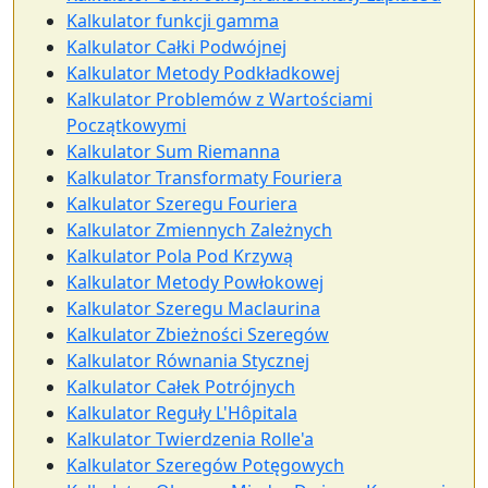
Kalkulator funkcji gamma
Kalkulator Całki Podwójnej
Kalkulator Metody Podkładkowej
Kalkulator Problemów z Wartościami
Początkowymi
Kalkulator Sum Riemanna
Kalkulator Transformaty Fouriera
Kalkulator Szeregu Fouriera
Kalkulator Zmiennych Zależnych
Kalkulator Pola Pod Krzywą
Kalkulator Metody Powłokowej
Kalkulator Szeregu Maclaurina
Kalkulator Zbieżności Szeregów
Kalkulator Równania Stycznej
Kalkulator Całek Potrójnych
Kalkulator Reguły L'Hôpitala
Kalkulator Twierdzenia Rolle'a
Kalkulator Szeregów Potęgowych