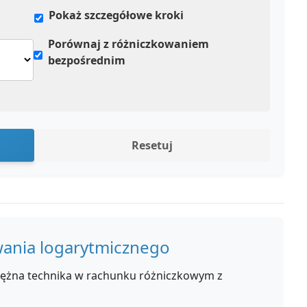
Pokaż szczegółowe kroki
Porównaj z różniczkowaniem
bezpośrednim
Resetuj
wania logarytmicznego
tężna technika w rachunku różniczkowym z