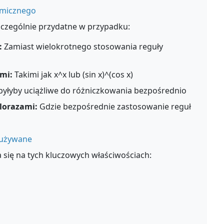
tmicznego
zczególnie przydatne w przypadku:
:
Zamiast wielokrotnego stosowania reguły
mi:
Takimi jak x^x lub (sin x)^(cos x)
byłyby uciążliwe do różniczkowania bezpośrednio
ilorazami:
Gdzie bezpośrednie zastosowanie reguł
 używane
 się na tych kluczowych właściwościach: