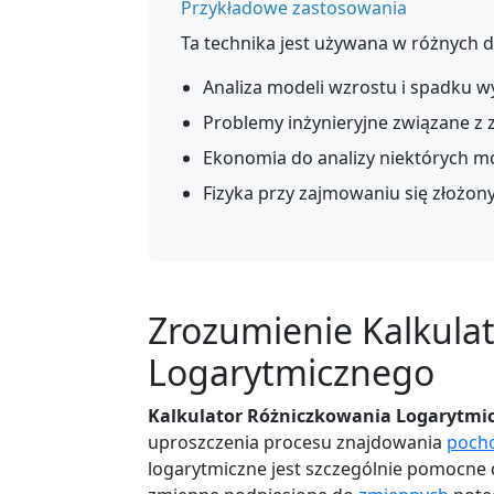
Przykładowe zastosowania
Ta technika jest używana w różnych d
Analiza modeli wzrostu i spadku w
Problemy inżynieryjne związane z 
Ekonomia do analizy niektórych m
Fizyka przy zajmowaniu się złożon
Zrozumienie Kalkula
Logarytmicznego
Kalkulator Różniczkowania Logarytmi
uproszczenia procesu znajdowania
poch
logarytmiczne jest szczególnie pomocne dl