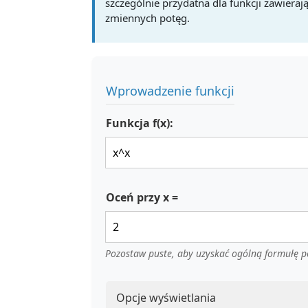
szczególnie przydatna dla funkcji zawierają
zmiennych potęg.
Wprowadzenie funkcji
Funkcja f(x):
Oceń przy x =
Pozostaw puste, aby uzyskać ogólną formułę 
Opcje wyświetlania