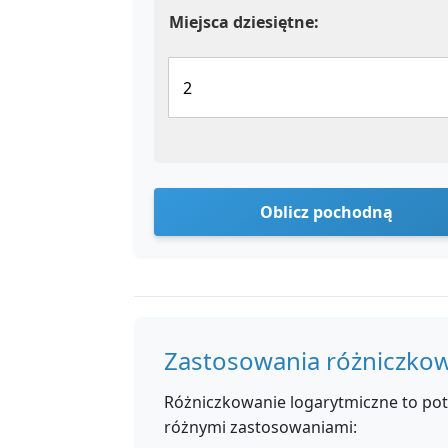
Miejsca dziesiętne:
Oblicz pochodną
Zastosowania różniczko
Różniczkowanie logarytmiczne to po
różnymi zastosowaniami: