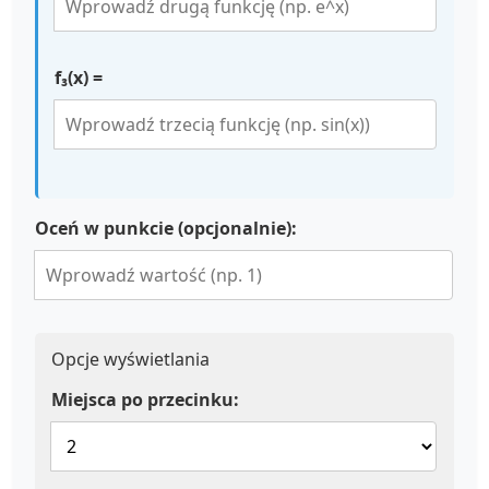
f₃(x) =
Oceń w punkcie (opcjonalnie):
Opcje wyświetlania
Miejsca po przecinku: