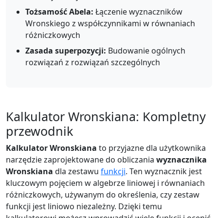
Tożsamość Abela:
Łączenie wyznaczników
Wronskiego z współczynnikami w równaniach
różniczkowych
Zasada superpozycji:
Budowanie ogólnych
rozwiązań z rozwiązań szczególnych
Kalkulator Wronskiana: Kompletny
przewodnik
Kalkulator Wronskiana
to przyjazne dla użytkownika
narzędzie zaprojektowane do obliczania
wyznacznika
Wronskiana
dla zestawu
funkcji
. Ten wyznacznik jest
kluczowym pojęciem w algebrze liniowej i równaniach
różniczkowych, używanym do określenia, czy zestaw
funkcji jest liniowo niezależny. Dzięki temu