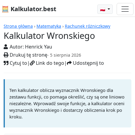
🧮 Kalkulator.best
🇵🇱
Kalkulatory
Strona główna
›
Matematyka
›
Rachunek różniczkowy
Kalkulator Wronskiego
Autor:
Henrick Yau
Drukuj tę stronę
- 5 sierpnia 2026
Cytuj to
|
Link do tego
|
Udostępnij to
Ten kalkulator oblicza wyznacznik Wronskiego dla
zestawu funkcji, co pomaga określić, czy są one liniowo
niezależne. Wprowadź swoje funkcje, a kalkulator oceni
wyznacznik Wronskiego i dostarczy obliczenia krok po
kroku.