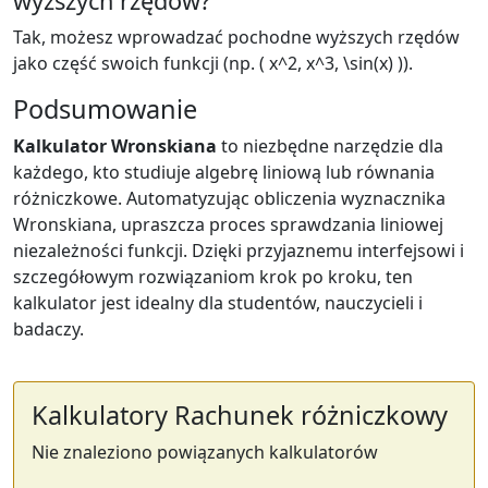
wyższych rzędów?
Tak, możesz wprowadzać pochodne wyższych rzędów
jako część swoich funkcji (np. ( x^2, x^3, \sin(x) )).
Podsumowanie
Kalkulator Wronskiana
to niezbędne narzędzie dla
każdego, kto studiuje algebrę liniową lub równania
różniczkowe. Automatyzując obliczenia wyznacznika
Wronskiana, upraszcza proces sprawdzania liniowej
niezależności funkcji. Dzięki przyjaznemu interfejsowi i
szczegółowym rozwiązaniom krok po kroku, ten
kalkulator jest idealny dla studentów, nauczycieli i
badaczy.
Kalkulatory Rachunek różniczkowy
Nie znaleziono powiązanych kalkulatorów