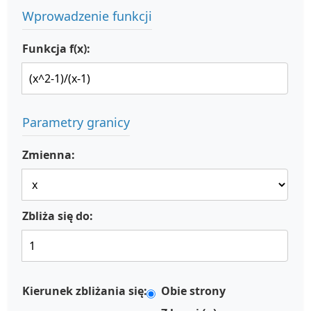
Wprowadzenie funkcji
Funkcja f(x):
Parametry granicy
Zmienna:
Zbliża się do:
Kierunek zbliżania się:
Obie strony