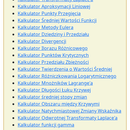
Kalkulator Aproksymacji Liniowej
Kalkulator Punkty Przegięcia
Kalkulator Średniej Wartości Funkcji
Kalkulator Metody Eulera
Kalkulator Dziedziny i Przedziału
Kalkulator Divergencji
Kalkulator Ilorazu Różnicowego
Kalkulator Punktów Krytycznych
Kalkulator Przedziału Zbieżności
Kalkulator Twierdzenia o Wartości Średniej
Kalkulator Różniczkowania Logarytmicznego
Kalkulator Mnożników Lagrange'a
Kalkulator Długości Łuku Krzywej
Kalkulator średniej stopy zmian
Kalkulator Obszaru między Krzywymi
Kalkulator Natychmiastowej Zmiany Wskaźnika
Kalkulator Odwrotnej Transformaty Laplace'a
Kalkulator funkcji gamma