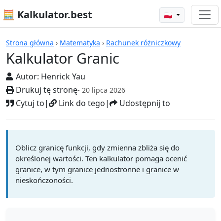
🧮 Kalkulator.best
🇵🇱
Kalkulatory
Strona główna
›
Matematyka
›
Rachunek różniczkowy
Kalkulator Granic
Autor:
Henrick Yau
Drukuj tę stronę
- 20 lipca 2026
Cytuj to
|
Link do tego
|
Udostępnij to
Oblicz granicę funkcji, gdy zmienna zbliża się do
określonej wartości. Ten kalkulator pomaga ocenić
granice, w tym granice jednostronne i granice w
nieskończoności.