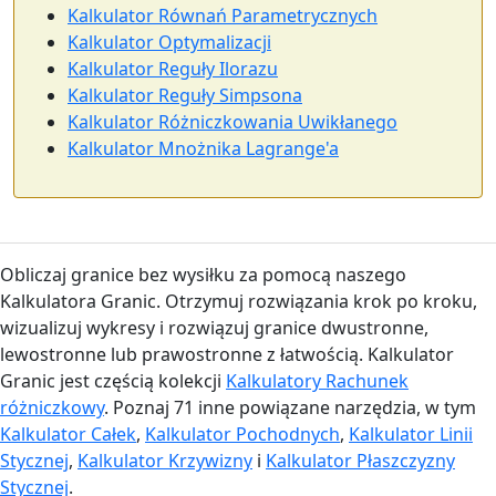
Kalkulator Równań Parametrycznych
Kalkulator Optymalizacji
Kalkulator Reguły Ilorazu
Kalkulator Reguły Simpsona
Kalkulator Różniczkowania Uwikłanego
Kalkulator Mnożnika Lagrange'a
Obliczaj granice bez wysiłku za pomocą naszego
Kalkulatora Granic. Otrzymuj rozwiązania krok po kroku,
wizualizuj wykresy i rozwiązuj granice dwustronne,
lewostronne lub prawostronne z łatwością. Kalkulator
Granic jest częścią kolekcji
Kalkulatory Rachunek
różniczkowy
. Poznaj 71 inne powiązane narzędzia, w tym
Kalkulator Całek
,
Kalkulator Pochodnych
,
Kalkulator Linii
Stycznej
,
Kalkulator Krzywizny
i
Kalkulator Płaszczyzny
Stycznej
.