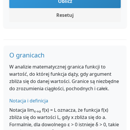
Oblicz
Resetuj
O granicach
W analizie matematycznej granica funkcji to
wartość, do której funkcja dąży, gdy argument
zbliża się do danej wartości. Granice są niezbędne
do zrozumienia ciągłości, pochodnych i całek.
Notacja i definicja
Notacja lim
f(x) = L oznacza, że funkcja f(x)
x→a
zbliża się do wartości L, gdy x zbliża się do a.
Formalnie, dla dowolnego ε > 0 istnieje δ > 0, takie