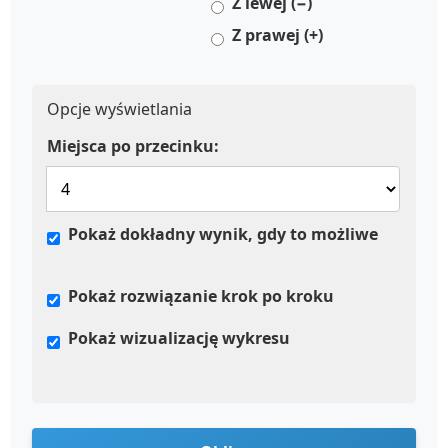
Z lewej (−)
Z prawej (+)
Opcje wyświetlania
Miejsca po przecinku:
Pokaż dokładny wynik, gdy to możliwe
Pokaż rozwiązanie krok po kroku
Pokaż wizualizację wykresu