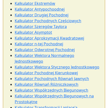
Kalkulator Ekstremów
Kalkulator Antypochoodnej
Kalkulator Drugiej Pochodnej
Kalkulator Pochodnych Częściowych
Kalkulator Szeregów Taylora
Kalkulator Asymptot
Kalkulator Aproksymacji Kwadratowej
Kalkulator n-tej Pochodnej
Kalkulator Odwrotnej Pochodnej
Kalkulator Wektora Normalnego
Jednostkowego
Kalkulator Wektora Stycznego Jednostkowego
Kalkulator Pochodnej Kierunkowej
Kalkulator Pochodnych Równań Jawnych
Kalkulator Równań Różniczkowych
Kalkulator Współrzędnych Biegunowych
Kalkulator Współrzędnych Biegunowych na
Prostokątne
Kalkulator Transformacji Laplace'a