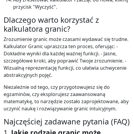
przycisk "Wyczyść".
Dlaczego warto korzystać z
kalkulatora granic?
Zrozumienie granic może czasami wydawać się trudne.
Kalkulator Granic upraszcza ten proces, oferując: -
Dokładne wyniki dla każdej ważnej funkcji. - Jasne,
szczegółowe kroki, aby poprawić Twoje zrozumienie. -
Wizualną reprezentację funkcji, co ułatwia uchwycenie
abstrakcyjnych pojęć.
Niezależnie od tego, czy przygotowujesz się do
egzaminów, czy eksplorujesz zaawansowaną
matematykę, to narzędzie zostało zaprojektowane, aby
uczynić naukę i rozwiązywanie granic intuicyjnym.
Najczęściej zadawane pytania (FAQ)
1.
Jakie rodzaje granic może