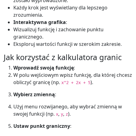
zostało wyprowadzone.
Każdy krok jest wyświetlany dla lepszego
zrozumienia.
Interaktywna grafika
:
Wizualizuj funkcję i zachowanie punktu
granicznego.
Eksploruj wartości funkcji w szerokim zakresie.
Jak korzystać z kalkulatora granic
Wprowadź swoją funkcję
:
W polu wejściowym wpisz funkcję, dla której chcesz
obliczyć granicę (np.
).
x^2 + 2x + 5
Wybierz zmienną
:
Użyj menu rozwijanego, aby wybrać zmienną w
swojej funkcji (np.
,
,
).
x
y
z
Ustaw punkt graniczny
: