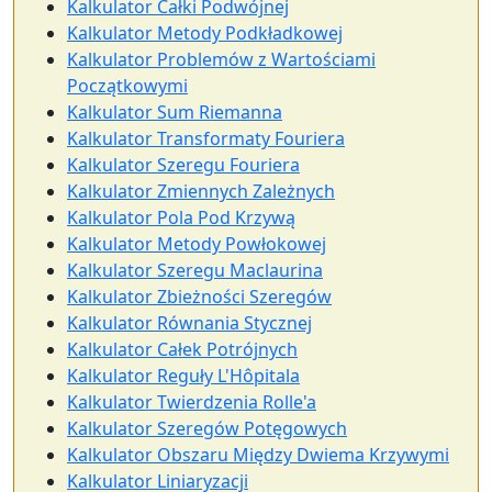
Kalkulator Całki Podwójnej
Kalkulator Metody Podkładkowej
Kalkulator Problemów z Wartościami
Początkowymi
Kalkulator Sum Riemanna
Kalkulator Transformaty Fouriera
Kalkulator Szeregu Fouriera
Kalkulator Zmiennych Zależnych
Kalkulator Pola Pod Krzywą
Kalkulator Metody Powłokowej
Kalkulator Szeregu Maclaurina
Kalkulator Zbieżności Szeregów
Kalkulator Równania Stycznej
Kalkulator Całek Potrójnych
Kalkulator Reguły L'Hôpitala
Kalkulator Twierdzenia Rolle'a
Kalkulator Szeregów Potęgowych
Kalkulator Obszaru Między Dwiema Krzywymi
Kalkulator Liniaryzacji