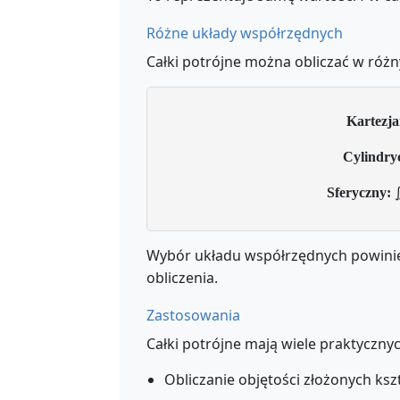
Różne układy współrzędnych
Całki potrójne można obliczać w róż
Kartezja
Cylindry
Sferyczny:
∭
Wybór układu współrzędnych powinie
obliczenia.
Zastosowania
Całki potrójne mają wiele praktyczny
Obliczanie objętości złożonych ks