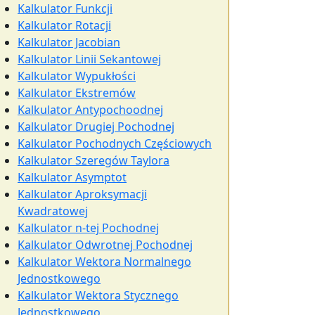
Kalkulator Funkcji
Kalkulator Rotacji
Kalkulator Jacobian
Kalkulator Linii Sekantowej
Kalkulator Wypukłości
Kalkulator Ekstremów
Kalkulator Antypochoodnej
Kalkulator Drugiej Pochodnej
Kalkulator Pochodnych Częściowych
Kalkulator Szeregów Taylora
Kalkulator Asymptot
Kalkulator Aproksymacji
Kwadratowej
Kalkulator n-tej Pochodnej
Kalkulator Odwrotnej Pochodnej
Kalkulator Wektora Normalnego
Jednostkowego
Kalkulator Wektora Stycznego
Jednostkowego