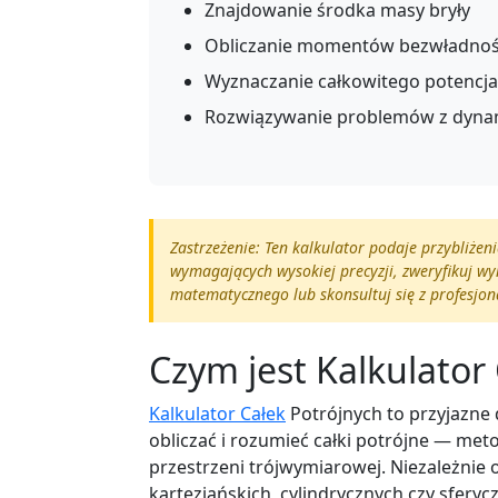
Znajdowanie środka masy bryły
Obliczanie momentów bezwładnośc
Wyznaczanie całkowitego potencja
Rozwiązywanie problemów z dynam
Zastrzeżenie: Ten kalkulator podaje przybliże
wymagających wysokiej precyzji, zweryfikuj w
matematycznego lub skonsultuj się z profesj
Czym jest Kalkulator
Kalkulator Całek
Potrójnych to przyjazne 
obliczać i rozumieć całki potrójne — met
przestrzeni trójwymiarowej. Niezależnie 
kartezjańskich, cylindrycznych czy sferyc