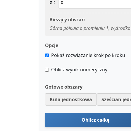
z:
Bieżący obszar:
Górna półkula o promieniu 1, wyśrodk
Opcje
Pokaż rozwiązanie krok po kroku
Oblicz wynik numeryczny
Gotowe obszary
Kula jednostkowa
Sześcian je
Oblicz całkę