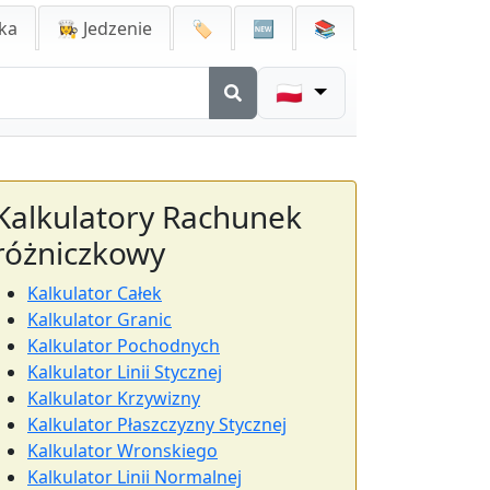
ka
👩‍🍳 Jedzenie
🏷️
🆕
📚
🇵🇱
Kalkulatory Rachunek
różniczkowy
Kalkulator Całek
Kalkulator Granic
Kalkulator Pochodnych
Kalkulator Linii Stycznej
Kalkulator Krzywizny
Kalkulator Płaszczyzny Stycznej
Kalkulator Wronskiego
Kalkulator Linii Normalnej