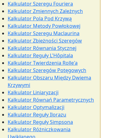
Kalkulator Szeregu Fouriera
Kalkulator Zmiennych Zależnych
Kalkulator Pola Pod Krzywą
Kalkulator Metody Powłokowej
Kalkulator Szeregu Maclaurina
Kalkulator Zbieżności Szeregów
Kalkulator Równania Stycznej
Kalkulator Reguły L'Hôpitala
Kalkulator Twierdzenia Rolle'a
Kalkulator Szeregów Potęgowych
Kalkulator Obszaru Między Dwiema
Krzywymi
Kalkulator Liniaryzacji
Kalkulator Równań Parametrycznych
Kalkulator Optymalizacji
Kalkulator Reguły Ilorazu
Kalkulator Reguły Simpsona
Kalkulator Różniczkowania
Uwikłanego