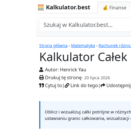
🧮 Kalkulator.best
💰 Finanse
Kalkulatory
Strona główna
›
Matematyka
›
Rachunek różni
Kalkulator Całek
Autor:
Henrick Yau
Drukuj tę stronę
- 20 lipca 2026
Cytuj to
|
Link do tego
|
Udostępnij
Oblicz i wizualizuj całki potrójne w różny
ustawianiu granic całkowania, wizualizacji