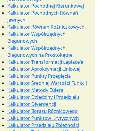
Kalkulator Pochodnej Kierunkowej
Kalkulator Pochodnych Równań
Jawnych
Kalkulator Równań Różniczkowych
Kalkulator Współrzędnych
Biegunowych
Kalkulator Współrzędnych
Biegunowych na Prostokątne
Kalkulator Transformacji Laplace'a
Kalkulator Aproksymacji Liniowej
Kalkulator Punkty Przegięcia
Kalkulator Średniej Wartości Funkcji
Kalkulator Metody Eulera
Kalkulator Dziedziny i Przedziału
Kalkulator Divergencji
Kalkulator Ilorazu Różnicowego
Kalkulator Punktów Krytycznych
Kalkulator Przedziału Zbieżności