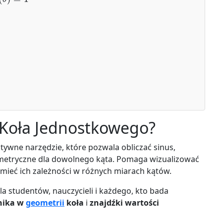
 Koła Jednostkowego?
tywne narzędzie, które pozwala obliczać sinus,
nometryczne dla dowolnego kąta. Pomaga wizualizować
umieć ich zależności w różnych miarach kątów.
la studentów, nauczycieli i każdego, kto bada
nika w
geometrii
koła
i
znajdźki wartości