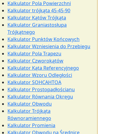
Kalkulator Pola Powierzchni
Kalkulator trójkąta 45-45-90
Kalkulator Kątów Trójkąta
Kalkulator Graniastosłupa
Trójkątnego
Kalkulator Punktów Końcowych
Kalkulator Wzniesienia do Przebiegu
Kalkulator Pola Trapezu
Kalkulator Czworokątów
Kalkulator Kąta Referencyjnego
Kalkulator Wzoru Odległości
Kalkulator SOHCAHTOA
Kalkulator Prostopadłościanu
Kalkulator Równania Okręgu
Kalkulator Obwodu
Kalkulator Trójkąta
Równoramiennego
Kalkulator Promienia
Kalkulator Obwodu na Średnicę