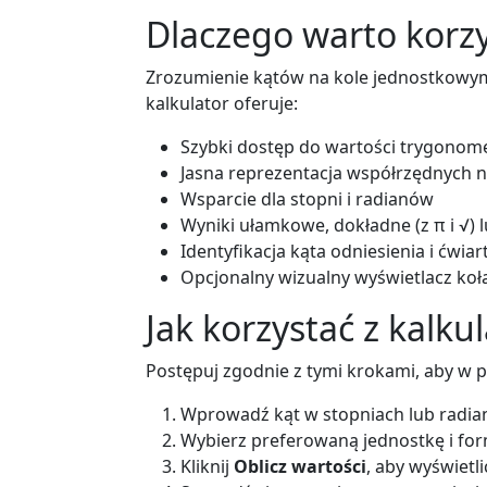
Dlaczego warto korzy
Zrozumienie kątów na kole jednostkowym 
kalkulator oferuje:
Szybki dostęp do wartości trygonom
Jasna reprezentacja współrzędnych 
Wsparcie dla stopni i radianów
Wyniki ułamkowe, dokładne (z π i √) l
Identyfikacja kąta odniesienia i ćwiar
Opcjonalny wizualny wyświetlacz koł
Jak korzystać z kalku
Postępuj zgodnie z tymi krokami, aby w p
Wprowadź kąt w stopniach lub radia
Wybierz preferowaną jednostkę i for
Kliknij
Oblicz wartości
, aby wyświetli