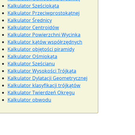
Kalkulator Sześciokąta
Kalkulator Przeciwprostokątnej
Kalkulator Średnicy
Kalkulator Centroidów
Kalkulator Powierzchni Wycinka
Kalkulator kątów współrzędnych
Kalkulator objętości piramidy
Kalkulator Ośmiokąta
Kalkulator Sześcianu
Kalkulator Wysokości Trójkąta
Kalkulator Dylatacji Geometrycznej
Kalkulator klasyfikacji trójkątów
Kalkulator Twierdzeń Okręgu
Kalkulator obwodu