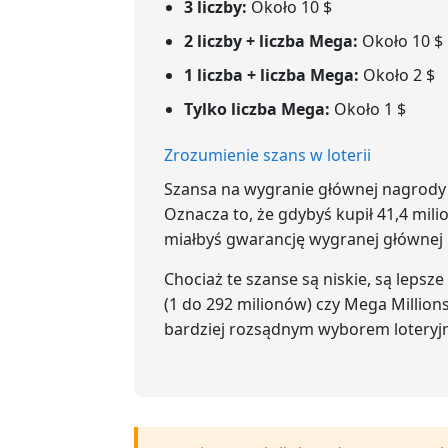
3 liczby:
Około 10 $
2 liczby + liczba Mega:
Około 10 $
1 liczba + liczba Mega:
Około 2 $
Tylko liczba Mega:
Około 1 $
Zrozumienie szans w loterii
Szansa na wygranie głównej nagrody 
Oznacza to, że gdybyś kupił 41,4 mil
miałbyś gwarancję wygranej głównej 
Chociaż te szanse są niskie, są lepsz
(1 do 292 milionów) czy Mega Millions
bardziej rozsądnym wyborem loteryjny