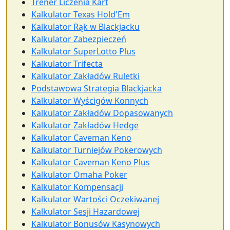
Trener Liczenia Kart
Kalkulator Texas Hold'Em
Kalkulator Rąk w Blackjacku
Kalkulator Zabezpieczeń
Kalkulator SuperLotto Plus
Kalkulator Trifecta
Kalkulator Zakładów Ruletki
Podstawowa Strategia Blackjacka
Kalkulator Wyścigów Konnych
Kalkulator Zakładów Dopasowanych
Kalkulator Zakładów Hedge
Kalkulator Caveman Keno
Kalkulator Turniejów Pokerowych
Kalkulator Caveman Keno Plus
Kalkulator Omaha Poker
Kalkulator Kompensacji
Kalkulator Wartości Oczekiwanej
Kalkulator Sesji Hazardowej
Kalkulator Bonusów Kasynowych