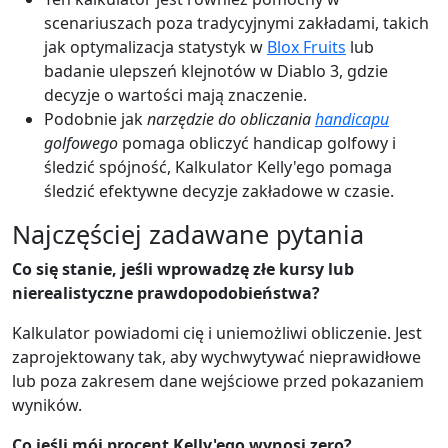
scenariuszach poza tradycyjnymi zakładami, takich
jak optymalizacja statystyk w
Blox Fruits
lub
badanie ulepszeń klejnotów w Diablo 3, gdzie
decyzje o wartości mają znaczenie.
Podobnie jak
narzędzie do obliczania
handicapu
golfowego
pomaga obliczyć handicap golfowy i
śledzić spójność, Kalkulator Kelly'ego pomaga
śledzić efektywne decyzje zakładowe w czasie.
Najczęściej zadawane pytania
Co się stanie, jeśli wprowadzę złe kursy lub
nierealistyczne prawdopodobieństwa?
Kalkulator powiadomi cię i uniemożliwi obliczenie. Jest
zaprojektowany tak, aby wychwytywać nieprawidłowe
lub poza zakresem dane wejściowe przed pokazaniem
wyników.
Co jeśli mój procent Kelly'ego wynosi zero?