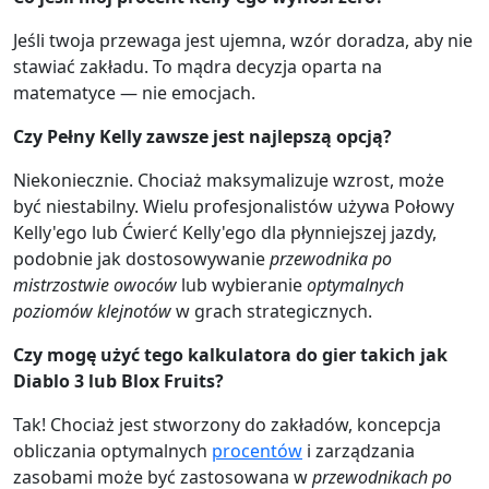
Jeśli twoja przewaga jest ujemna, wzór doradza, aby nie
stawiać zakładu. To mądra decyzja oparta na
matematyce — nie emocjach.
Czy Pełny Kelly zawsze jest najlepszą opcją?
Niekoniecznie. Chociaż maksymalizuje wzrost, może
być niestabilny. Wielu profesjonalistów używa Połowy
Kelly'ego lub Ćwierć Kelly'ego dla płynniejszej jazdy,
podobnie jak dostosowywanie
przewodnika po
mistrzostwie owoców
lub wybieranie
optymalnych
poziomów klejnotów
w grach strategicznych.
Czy mogę użyć tego kalkulatora do gier takich jak
Diablo 3 lub Blox Fruits?
Tak! Chociaż jest stworzony do zakładów, koncepcja
obliczania optymalnych
procentów
i zarządzania
zasobami może być zastosowana w
przewodnikach po