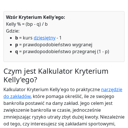
Wzór Kryterium Kelly'ego:
Kelly % = (bp - q) / b
Gdzie:
b
= kurs
dziesiętny
- 1
p
= prawdopodobieństwo wygranej
q
= prawdopodobieństwo przegranej (1 - p)
Czym jest Kalkulator Kryterium
Kelly'ego?
Kalkulator Kryterium Kelly'ego to praktyczne
narzędzie
do zakładów
, które pomaga określić, ile ze swojego
bankrolla postawić na dany zakład. Jego celem jest
zwiększenie bankrolla w czasie, jednocześnie
zmniejszając ryzyko utraty zbyt dużej kwoty. Niezależnie
od tego, czy interesujesz się zakładami sportowymi,