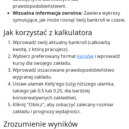
prawdopodobieństwem.
Wizualna informacja zwrotna:
Zawiera wykresy
symulujące, jak może rosnąć twój bankroll w czasie.
Jak korzystać z kalkulatora
Wprowadź swój aktualny bankroll (całkowitą
kwotę, z którą pracujesz).
Wybierz preferowany format
kursów
i wprowadź
kursy dla swojego zakładu.
Wprowadź oszacowane prawdopodobieństwo
wygranej zakładu.
Ustaw ułamek Kelly'ego (użyj niższego ułamka,
takiego jak 0.5 lub 0.25, dla bardziej
konserwatywnych zakładów).
Kliknij "Oblicz", aby zobaczyć zalecany rozmiar
zakładu i prognozy wydajności.
Zrozumienie wyników