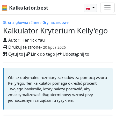
🧮 Kalkulator.best
🇵🇱
Kalkulatory
Strona główna
›
Inne
›
Gry hazardowe
Kalkulator Kryterium Kelly'ego
Autor:
Henrick Yau
Drukuj tę stronę
- 20 lipca 2026
Cytuj to
|
Link do tego
|
Udostępnij to
Oblicz optymalne rozmiary zakładów za pomocą wzoru
Kelly'ego. Ten kalkulator pomaga określić procent
Twojego bankrolla, który należy postawić, aby
zmaksymalizować długoterminowy wzrost przy
jednoczesnym zarządzaniu ryzykiem.