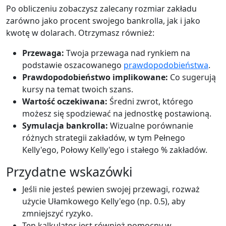
Po obliczeniu zobaczysz zalecany rozmiar zakładu
zarówno jako procent swojego bankrolla, jak i jako
kwotę w dolarach. Otrzymasz również:
Przewaga:
Twoja przewaga nad rynkiem na
podstawie oszacowanego
prawdopodobieństwa
.
Prawdopodobieństwo implikowane:
Co sugerują
kursy na temat twoich szans.
Wartość oczekiwana:
Średni zwrot, którego
możesz się spodziewać na jednostkę postawioną.
Symulacja bankrolla:
Wizualne porównanie
różnych strategii zakładów, w tym Pełnego
Kelly'ego, Połowy Kelly'ego i stałego % zakładów.
Przydatne wskazówki
Jeśli nie jesteś pewien swojej przewagi, rozważ
użycie Ułamkowego Kelly'ego (np. 0.5), aby
zmniejszyć ryzyko.
Ten kalkulator jest również pomocny w