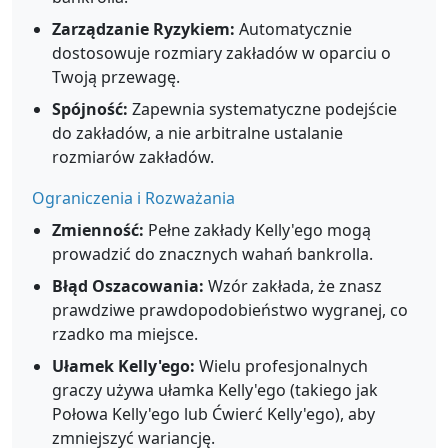
Zarządzanie Ryzykiem:
Automatycznie
dostosowuje rozmiary zakładów w oparciu o
Twoją przewagę.
Spójność:
Zapewnia systematyczne podejście
do zakładów, a nie arbitralne ustalanie
rozmiarów zakładów.
Ograniczenia i Rozważania
Zmienność:
Pełne zakłady Kelly'ego mogą
prowadzić do znacznych wahań bankrolla.
Błąd Oszacowania:
Wzór zakłada, że znasz
prawdziwe prawdopodobieństwo wygranej, co
rzadko ma miejsce.
Ułamek Kelly'ego:
Wielu profesjonalnych
graczy używa ułamka Kelly'ego (takiego jak
Połowa Kelly'ego lub Ćwierć Kelly'ego), aby
zmniejszyć wariancję.