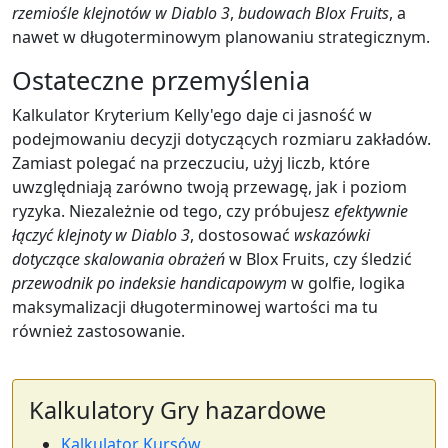
rzemiośle klejnotów w Diablo 3
,
budowach Blox Fruits
, a
nawet w długoterminowym planowaniu strategicznym.
Ostateczne przemyślenia
Kalkulator Kryterium Kelly'ego daje ci jasność w
podejmowaniu decyzji dotyczących rozmiaru zakładów.
Zamiast polegać na przeczuciu, użyj liczb, które
uwzględniają zarówno twoją przewagę, jak i poziom
ryzyka. Niezależnie od tego, czy próbujesz
efektywnie
łączyć klejnoty w Diablo 3
, dostosować
wskazówki
dotyczące skalowania obrażeń
w Blox Fruits, czy śledzić
przewodnik po indeksie handicapowym
w golfie, logika
maksymalizacji długoterminowej wartości ma tu
również zastosowanie.
Kalkulatory Gry hazardowe
Kalkulator Kursów