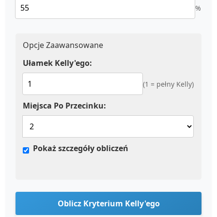
%
Opcje Zaawansowane
Ułamek Kelly'ego:
(1 = pełny Kelly)
Miejsca Po Przecinku:
Pokaż szczegóły obliczeń
Oblicz Kryterium Kelly'ego