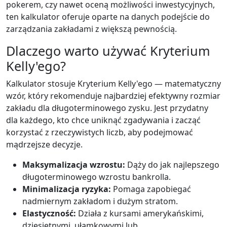
pokerem, czy nawet oceną możliwości inwestycyjnych,
ten kalkulator oferuje oparte na danych podejście do
zarządzania zakładami z większą pewnością.
Dlaczego warto używać Kryterium
Kelly'ego?
Kalkulator stosuje Kryterium Kelly'ego — matematyczny
wzór, który rekomenduje najbardziej efektywny rozmiar
zakładu dla długoterminowego zysku. Jest przydatny
dla każdego, kto chce uniknąć zgadywania i zacząć
korzystać z rzeczywistych liczb, aby podejmować
mądrzejsze decyzje.
Maksymalizacja wzrostu:
Dąży do jak najlepszego
długoterminowego wzrostu bankrolla.
Minimalizacja ryzyka:
Pomaga zapobiegać
nadmiernym zakładom i dużym stratom.
Elastyczność:
Działa z kursami amerykańskimi,
dziesiętnymi, ułamkowymi lub