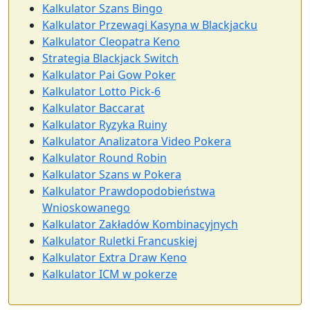
Kalkulator Szans Bingo
Kalkulator Przewagi Kasyna w Blackjacku
Kalkulator Cleopatra Keno
Strategia Blackjack Switch
Kalkulator Pai Gow Poker
Kalkulator Lotto Pick-6
Kalkulator Baccarat
Kalkulator Ryzyka Ruiny
Kalkulator Analizatora Video Pokera
Kalkulator Round Robin
Kalkulator Szans w Pokera
Kalkulator Prawdopodobieństwa
Wnioskowanego
Kalkulator Zakładów Kombinacyjnych
Kalkulator Ruletki Francuskiej
Kalkulator Extra Draw Keno
Kalkulator ICM w pokerze