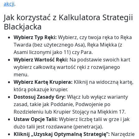
akcji
.
Jak korzystać z Kalkulatora Strategii
Blackjacka
Wybierz Typ Ręki:
Wybierz, czy twoja ręka to Ręka
Twarda (bez użytecznego Asa), Ręka Miękka (z
Asami liczonymi jako 11) czy Para.
Wybierz Wartość Ręki:
Na podstawie swoich kart
wybierz całkowitą wartość ręki z rozwijanego
menu.
Wybierz Kartę Krupiera:
Kliknij na widoczną kartę,
którą pokazuje krupier.
Dostosuj Zasady Gry:
Włącz lub wyłącz warianty
zasad, takie jak Poddanie, Podwojenie po
Rozdzieleniu lub Krupier Stojący na Miękkim 17.
Ustaw Opcje Talii:
Wybierz liczbę talii w grze i jak
dużo talii jest rozdawane (penetracja).
Kliknij „Uzyskaj Optymalną Strategię”:
Narzędzie