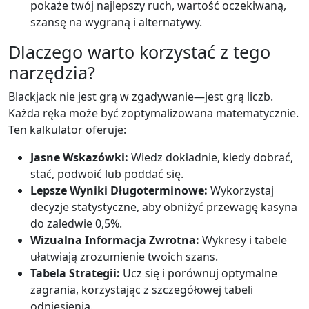
pokaże twój najlepszy ruch, wartość oczekiwaną,
szansę na wygraną i alternatywy.
Dlaczego warto korzystać z tego
narzędzia?
Blackjack nie jest grą w zgadywanie—jest grą liczb.
Każda ręka może być zoptymalizowana matematycznie.
Ten kalkulator oferuje:
Jasne Wskazówki:
Wiedz dokładnie, kiedy dobrać,
stać, podwoić lub poddać się.
Lepsze Wyniki Długoterminowe:
Wykorzystaj
decyzje statystyczne, aby obniżyć przewagę kasyna
do zaledwie 0,5%.
Wizualna Informacja Zwrotna:
Wykresy i tabele
ułatwiają zrozumienie twoich szans.
Tabela Strategii:
Ucz się i porównuj optymalne
zagrania, korzystając z szczegółowej tabeli
odniesienia.