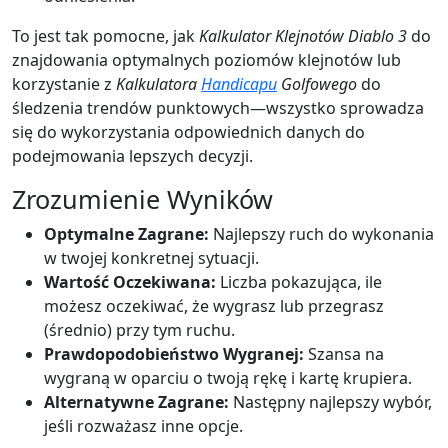
To jest tak pomocne, jak
Kalkulator Klejnotów Diablo 3
do
znajdowania optymalnych poziomów klejnotów lub
korzystanie z
Kalkulatora
Handicapu
Golfowego
do
śledzenia trendów punktowych—wszystko sprowadza
się do wykorzystania odpowiednich danych do
podejmowania lepszych decyzji.
Zrozumienie Wyników
Optymalne Zagrane:
Najlepszy ruch do wykonania
w twojej konkretnej sytuacji.
Wartość Oczekiwana:
Liczba pokazująca, ile
możesz oczekiwać, że wygrasz lub przegrasz
(średnio) przy tym ruchu.
Prawdopodobieństwo Wygranej:
Szansa na
wygraną w oparciu o twoją rękę i kartę krupiera.
Alternatywne Zagrane:
Następny najlepszy wybór,
jeśli rozważasz inne opcje.