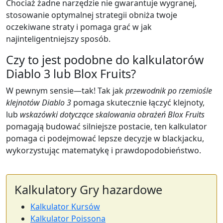
Chociaż żadne narzędzie nie gwarantuje wygranej,
stosowanie optymalnej strategii obniża twoje
oczekiwane straty i pomaga grać w jak
najinteligentniejszy sposób.
Czy to jest podobne do kalkulatorów
Diablo 3 lub Blox Fruits?
W pewnym sensie—tak! Tak jak
przewodnik po rzemiośle
klejnotów Diablo 3
pomaga skutecznie łączyć klejnoty,
lub
wskazówki dotyczące skalowania obrażeń Blox Fruits
pomagają budować silniejsze postacie, ten kalkulator
pomaga ci podejmować lepsze decyzje w blackjacku,
wykorzystując matematykę i prawdopodobieństwo.
Kalkulatory Gry hazardowe
Kalkulator Kursów
Kalkulator Poissona