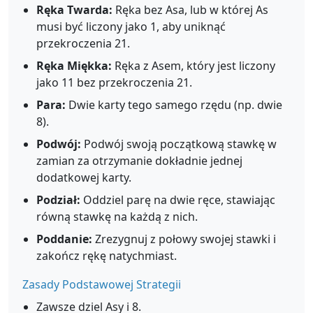
Ręka Twarda:
Ręka bez Asa, lub w której As
musi być liczony jako 1, aby uniknąć
przekroczenia 21.
Ręka Miękka:
Ręka z Asem, który jest liczony
jako 11 bez przekroczenia 21.
Para:
Dwie karty tego samego rzędu (np. dwie
8).
Podwój:
Podwój swoją początkową stawkę w
zamian za otrzymanie dokładnie jednej
dodatkowej karty.
Podział:
Oddziel parę na dwie ręce, stawiając
równą stawkę na każdą z nich.
Poddanie:
Zrezygnuj z połowy swojej stawki i
zakończ rękę natychmiast.
Zasady Podstawowej Strategii
Zawsze dziel Asy i 8.