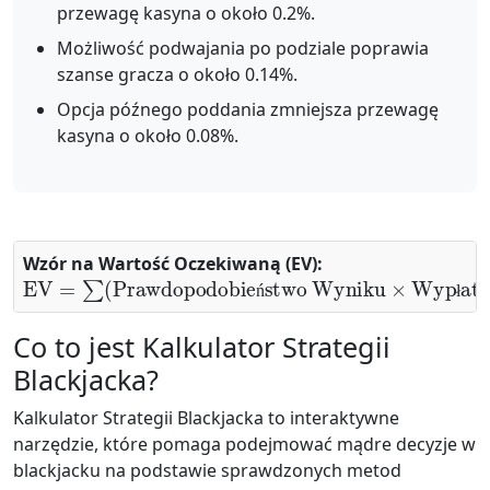
przewagę kasyna o około 0.2%.
Możliwość podwajania po podziale poprawia
szanse gracza o około 0.14%.
Opcja późnego poddania zmniejsza przewagę
kasyna o około 0.08%.
Wzór na Wartość Oczekiwaną (EV):
EV
=
∑
(
Prawdopodobieństwo Wyniku
×
Wypłata
)
ń
ł
Co to jest Kalkulator Strategii
Blackjacka?
Kalkulator Strategii Blackjacka to interaktywne
narzędzie, które pomaga podejmować mądre decyzje w
blackjacku na podstawie sprawdzonych metod