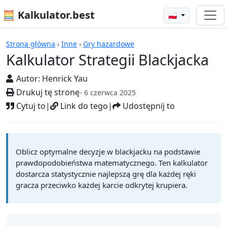
🧮 Kalkulator.best
🇵🇱
Kalkulatory
Strona główna
›
Inne
›
Gry hazardowe
Kalkulator Strategii Blackjacka
Autor:
Henrick Yau
Drukuj tę stronę
- 6 czerwca 2025
Cytuj to
|
Link do tego
|
Udostępnij to
Oblicz optymalne decyzje w blackjacku na podstawie
prawdopodobieństwa matematycznego. Ten kalkulator
dostarcza statystycznie najlepszą grę dla każdej ręki
gracza przeciwko każdej karcie odkrytej krupiera.