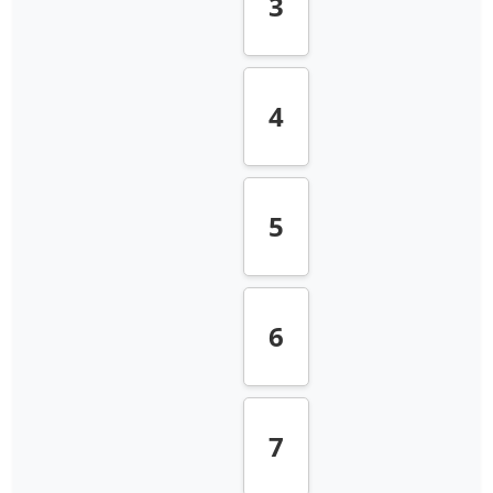
3
4
5
6
7