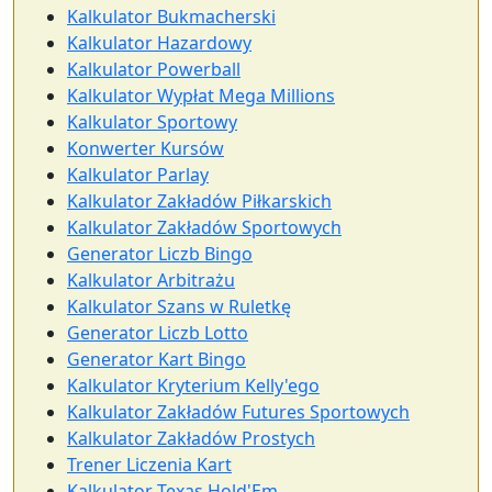
Kalkulator Bukmacherski
Kalkulator Hazardowy
Kalkulator Powerball
Kalkulator Wypłat Mega Millions
Kalkulator Sportowy
Konwerter Kursów
Kalkulator Parlay
Kalkulator Zakładów Piłkarskich
Kalkulator Zakładów Sportowych
Generator Liczb Bingo
Kalkulator Arbitrażu
Kalkulator Szans w Ruletkę
Generator Liczb Lotto
Generator Kart Bingo
Kalkulator Kryterium Kelly'ego
Kalkulator Zakładów Futures Sportowych
Kalkulator Zakładów Prostych
Trener Liczenia Kart
Kalkulator Texas Hold'Em