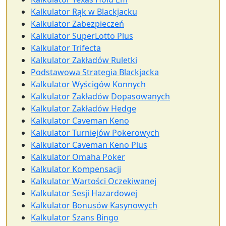
Kalkulator Rąk w Blackjacku
Kalkulator Zabezpieczeń
Kalkulator SuperLotto Plus
Kalkulator Trifecta
Kalkulator Zakładów Ruletki
Podstawowa Strategia Blackjacka
Kalkulator Wyścigów Konnych
Kalkulator Zakładów Dopasowanych
Kalkulator Zakładów Hedge
Kalkulator Caveman Keno
Kalkulator Turniejów Pokerowych
Kalkulator Caveman Keno Plus
Kalkulator Omaha Poker
Kalkulator Kompensacji
Kalkulator Wartości Oczekiwanej
Kalkulator Sesji Hazardowej
Kalkulator Bonusów Kasynowych
Kalkulator Szans Bingo