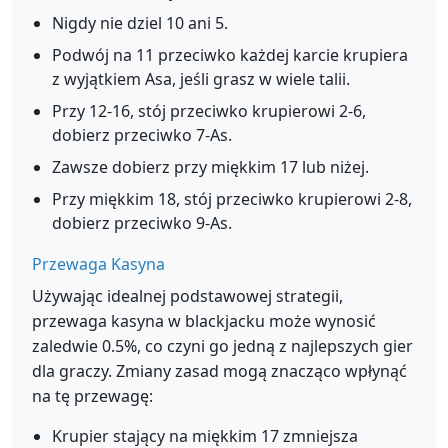
Nigdy nie dziel 10 ani 5.
Podwój na 11 przeciwko każdej karcie krupiera
z wyjątkiem Asa, jeśli grasz w wiele talii.
Przy 12-16, stój przeciwko krupierowi 2-6,
dobierz przeciwko 7-As.
Zawsze dobierz przy miękkim 17 lub niżej.
Przy miękkim 18, stój przeciwko krupierowi 2-8,
dobierz przeciwko 9-As.
Przewaga Kasyna
Używając idealnej podstawowej strategii,
przewaga kasyna w blackjacku może wynosić
zaledwie 0.5%, co czyni go jedną z najlepszych gier
dla graczy. Zmiany zasad mogą znacząco wpłynąć
na tę przewagę:
Krupier stający na miękkim 17 zmniejsza