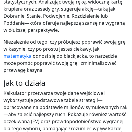
statystycznych. Analizując twoją rękę, widoczną kartę
krupiera oraz zasady gry, sugeruje akcję—taką jak
Dobranie, Stanie, Podwojenie, Rozdzielenie lub
Poddanie—która oferuje najlepszą szansę na wygraną
w dłuższej perspektywie.
Niezależnie od tego, czy próbujesz poprawić swoją grę
w kasynie, czy po prostu jesteś ciekawy, jak
matematyka
odnosi się do blackjacka, to narzędzie
może pomóc poprawić twoją grę i zminimalizować
przewagę kasyna.
Jak to działa
Kalkulator przetwarza twoje dane wejściowe i
wykorzystuje podstawowe tabele strategii—
opracowane na podstawie milionów symulowanych rąk
—aby zalecić najlepszy ruch. Pokazuje również wartość
oczekiwaną (EV) oraz prawdopodobieństwo wygranej
dla tego wyboru, pomagając zrozumieć wpływ każdej