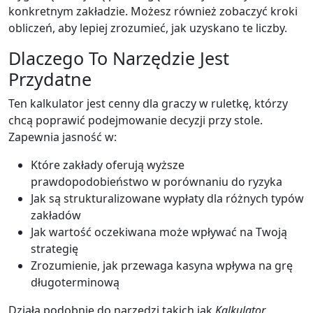
konkretnym zakładzie. Możesz również zobaczyć kroki
obliczeń, aby lepiej zrozumieć, jak uzyskano te liczby.
Dlaczego To Narzędzie Jest
Przydatne
Ten kalkulator jest cenny dla graczy w ruletkę, którzy
chcą poprawić podejmowanie decyzji przy stole.
Zapewnia jasność w:
Które zakłady oferują wyższe
prawdopodobieństwo w porównaniu do ryzyka
Jak są strukturalizowane wypłaty dla różnych typów
zakładów
Jak wartość oczekiwana może wpływać na Twoją
strategię
Zrozumienie, jak przewaga kasyna wpływa na grę
długoterminową
Działa podobnie do narzędzi takich jak
Kalkulator