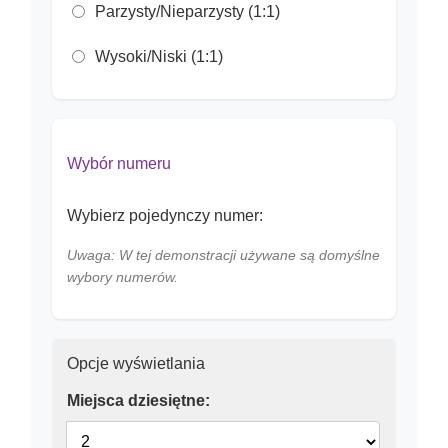
Parzysty/Nieparzysty (1:1)
Wysoki/Niski (1:1)
Wybór numeru
Wybierz pojedynczy numer:
Uwaga: W tej demonstracji używane są domyślne
wybory numerów.
Opcje wyświetlania
Miejsca dziesiętne: