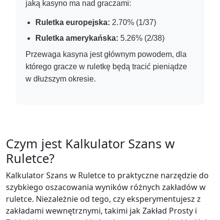
jaką kasyno ma nad graczami:
Ruletka europejska:
2.70% (1/37)
Ruletka amerykańska:
5.26% (2/38)
Przewaga kasyna jest głównym powodem, dla
którego gracze w ruletkę będą tracić pieniądze
w dłuższym okresie.
Czym jest Kalkulator Szans w
Ruletce?
Kalkulator Szans w Ruletce to praktyczne narzędzie do
szybkiego oszacowania wyników różnych zakładów w
ruletce. Niezależnie od tego, czy eksperymentujesz z
zakładami wewnętrznymi, takimi jak Zakład Prosty i