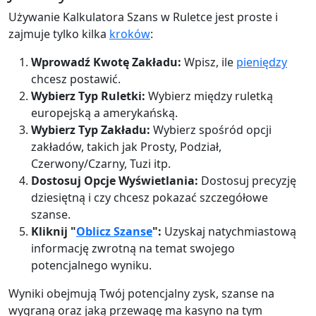
Używanie Kalkulatora Szans w Ruletce jest proste i
zajmuje tylko kilka
kroków
:
Wprowadź Kwotę Zakładu:
Wpisz, ile
pieniędzy
chcesz postawić.
Wybierz Typ Ruletki:
Wybierz między ruletką
europejską a amerykańską.
Wybierz Typ Zakładu:
Wybierz spośród opcji
zakładów, takich jak Prosty, Podział,
Czerwony/Czarny, Tuzi itp.
Dostosuj Opcje Wyświetlania:
Dostosuj precyzję
dziesiętną i czy chcesz pokazać szczegółowe
szanse.
Kliknij "
Oblicz Szanse
":
Uzyskaj natychmiastową
informację zwrotną na temat swojego
potencjalnego wyniku.
Wyniki obejmują Twój potencjalny zysk, szanse na
wygraną oraz jaką przewagę ma kasyno na tym