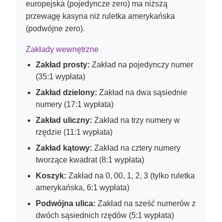
europejska (pojedyncze zero) ma niższą
przewagę kasyna niż ruletka amerykańska
(podwójne zero).
Zakłady wewnętrzne
Zakład prosty:
Zakład na pojedynczy numer
(35:1 wypłata)
Zakład dzielony:
Zakład na dwa sąsiednie
numery (17:1 wypłata)
Zakład uliczny:
Zakład na trzy numery w
rzędzie (11:1 wypłata)
Zakład kątowy:
Zakład na cztery numery
tworzące kwadrat (8:1 wypłata)
Koszyk:
Zakład na 0, 00, 1, 2, 3 (tylko ruletka
amerykańska, 6:1 wypłata)
Podwójna ulica:
Zakład na sześć numerów z
dwóch sąsiednich rzędów (5:1 wypłata)