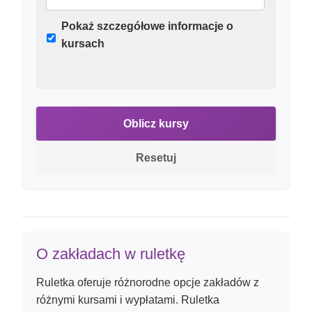
Pokaż szczegółowe informacje o
kursach
Oblicz kursy
Resetuj
O zakładach w ruletkę
Ruletka oferuje różnorodne opcje zakładów z
różnymi kursami i wypłatami. Ruletka