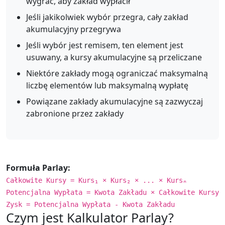
wygrać, aby zakład wypłacił
Jeśli jakikolwiek wybór przegra, cały zakład
akumulacyjny przegrywa
Jeśli wybór jest remisem, ten element jest
usuwany, a kursy akumulacyjne są przeliczane
Niektóre zakłady mogą ograniczać maksymalną
liczbę elementów lub maksymalną wypłatę
Powiązane zakłady akumulacyjne są zazwyczaj
zabronione przez zakłady
Formuła Parlay:
Całkowite Kursy = Kurs₁ × Kurs₂ × ... × Kursₙ
Potencjalna Wypłata = Kwota Zakładu × Całkowite Kursy
Zysk = Potencjalna Wypłata - Kwota Zakładu
Czym jest Kalkulator Parlay?