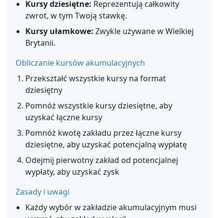
Kursy dziesiętne:
Reprezentują całkowity
zwrot, w tym Twoją stawkę.
Kursy ułamkowe:
Zwykle używane w Wielkiej
Brytanii.
Obliczanie kursów akumulacyjnych
Przekształć wszystkie kursy na format
dziesiętny
Pomnóż wszystkie kursy dziesiętne, aby
uzyskać łączne kursy
Pomnóż kwotę zakładu przez łączne kursy
dziesiętne, aby uzyskać potencjalną wypłatę
Odejmij pierwotny zakład od potencjalnej
wypłaty, aby uzyskać zysk
Zasady i uwagi
Każdy wybór w zakładzie akumulacyjnym musi