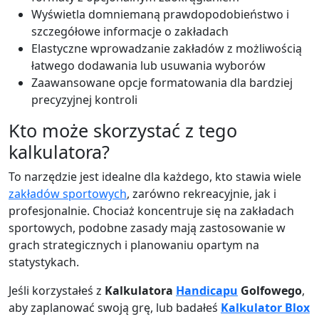
Wyświetla domniemaną prawdopodobieństwo i
szczegółowe informacje o zakładach
Elastyczne wprowadzanie zakładów z możliwością
łatwego dodawania lub usuwania wyborów
Zaawansowane opcje formatowania dla bardziej
precyzyjnej kontroli
Kto może skorzystać z tego
kalkulatora?
To narzędzie jest idealne dla każdego, kto stawia wiele
zakładów sportowych
, zarówno rekreacyjnie, jak i
profesjonalnie. Chociaż koncentruje się na zakładach
sportowych, podobne zasady mają zastosowanie w
grach strategicznych i planowaniu opartym na
statystykach.
Jeśli korzystałeś z
Kalkulatora
Handicapu
Golfowego
,
aby zaplanować swoją grę, lub badałeś
Kalkulator Blox