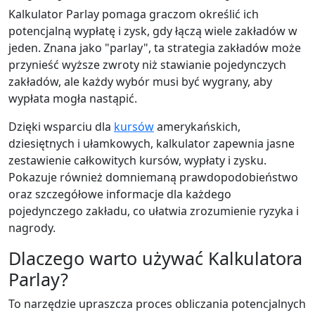
Kalkulator Parlay pomaga graczom określić ich
potencjalną wypłatę i zysk, gdy łączą wiele zakładów w
jeden. Znana jako "parlay", ta strategia zakładów może
przynieść wyższe zwroty niż stawianie pojedynczych
zakładów, ale każdy wybór musi być wygrany, aby
wypłata mogła nastąpić.
Dzięki wsparciu dla
kursów
amerykańskich,
dziesiętnych i ułamkowych, kalkulator zapewnia jasne
zestawienie całkowitych kursów, wypłaty i zysku.
Pokazuje również domniemaną prawdopodobieństwo
oraz szczegółowe informacje dla każdego
pojedynczego zakładu, co ułatwia zrozumienie ryzyka i
nagrody.
Dlaczego warto używać Kalkulatora
Parlay?
To narzędzie upraszcza proces obliczania potencjalnych