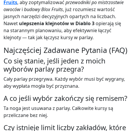
Fruits
, aby zoptymalizować
przewodniki po mistrzostwie
owoców
i
budowy Blox Fruits
, już rozumiesz wartość
jasnych narzędzi decyzyjnych opartych na liczbach.
Nawet
ulepszenia klejnotów w Diablo 3
opierają się
na starannym planowaniu, aby efektywnie łączyć
klejnoty — tak jak łączysz kursy w parlay.
Najczęściej Zadawane Pytania (FAQ)
Co się stanie, jeśli jeden z moich
wyborów parlay przegra?
Cały parlay przegrywa. Każdy wybór musi być wygrany,
aby wypłata mogła być przyznana.
A co jeśli wybór zakończy się remisem?
Ta noga jest usuwana z parlay. Całkowite kursy są
przeliczane bez niej.
Czy istnieje limit liczby zakładów, które