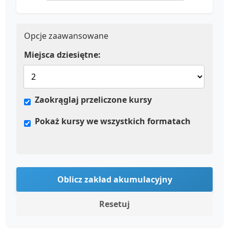
Opcje zaawansowane
Miejsca dziesiętne:
Zaokrąglaj przeliczone kursy
Pokaż kursy we wszystkich formatach
Oblicz zakład akumulacyjny
Resetuj