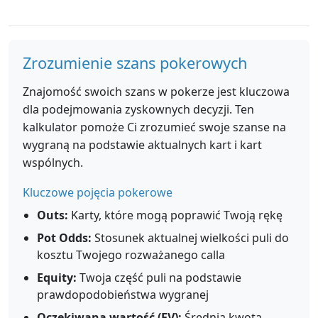
Zrozumienie szans pokerowych
Znajomość swoich szans w pokerze jest kluczowa
dla podejmowania zyskownych decyzji. Ten
kalkulator pomoże Ci zrozumieć swoje szanse na
wygraną na podstawie aktualnych kart i kart
wspólnych.
Kluczowe pojęcia pokerowe
Outs:
Karty, które mogą poprawić Twoją rękę
Pot Odds:
Stosunek aktualnej wielkości puli do
kosztu Twojego rozważanego calla
Equity:
Twoja część puli na podstawie
prawdopodobieństwa wygranej
Oczekiwana wartość (EV):
Średnia kwota,