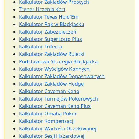
Kalkulator Zakładów Prostych
Trener Liczenia Kart
Kalkulator Texas Hold'Em
Kalkulator Rąk w Blackjacku
Kalkulator Zabezpieczeń
Kalkulator SuperLotto Plus
Kalkulator Trifecta
Kalkulator Zakładów Ruletki
Podstawowa Strategia Blackjacka
Kalkulator Wyścigów Konnych
Kalkulator Zakładów Dopasowanych
Kalkulator Zakładów Hedge
Kalkulator Caveman Keno
Kalkulator Turniejów Pokerowych
Kalkulator Caveman Keno Plus
Kalkulator Omaha Poker
Kalkulator Kompensacji
Kalkulator Wartości Oczekiwanej
Kalkulator Sesji Hazardowej