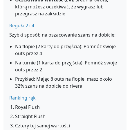
którą możesz oczekiwać, że wygrasz lub
przegrasz na zakładzie
Reguła 2 i 4
Szybki sposób na oszacowanie szans na dobicie:
Na flopie (2 karty do przyjścia): Pomnóż swoje
outs przez 4
Na turnie (1 karta do przyjścia): Pomnóż swoje
outs przez 2
Przykład: Mając 8 outs na flopie, masz około
32% szans na dobicie do rivera
Ranking rąk
Royal Flush
Straight Flush
Cztery tej samej wartości