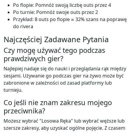
Po flopie: Pomnóż swoją liczbę outs przez 4
Po turnie: Pomnóż swoje outs przez 2
Przykład: 8 outs po flopie ≈ 32% szans na poprawę
do rivera
Najczęściej Zadawane Pytania
Czy mogę używać tego podczas
prawdziwych gier?
Najlepiej nadaje się do nauki i przeglądania rąk między
sesjami. Używanie go podczas gier na żywo może być
zabronione w zależności od zasad platformy lub
turnieju.
Co jeśli nie znam zakresu mojego
przeciwnika?
Możesz wybrać "Losowa Ręka" lub wybrać węższe lub
szersze zakresy, aby uzyskać ogólne pojęcie. Z czasem