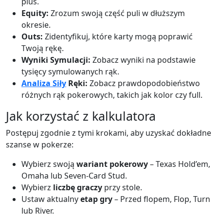
plus.
Equity:
Zrozum swoją część puli w dłuższym
okresie.
Outs:
Zidentyfikuj, które karty mogą poprawić
Twoją rękę.
Wyniki Symulacji:
Zobacz wyniki na podstawie
tysięcy symulowanych rąk.
Analiza Siły
Ręki:
Zobacz prawdopodobieństwo
różnych rąk pokerowych, takich jak kolor czy full.
Jak korzystać z kalkulatora
Postępuj zgodnie z tymi krokami, aby uzyskać dokładne
szanse w pokerze:
Wybierz swoją
wariant pokerowy
– Texas Hold’em,
Omaha lub Seven-Card Stud.
Wybierz
liczbę graczy
przy stole.
Ustaw aktualny
etap gry
– Przed flopem, Flop, Turn
lub River.