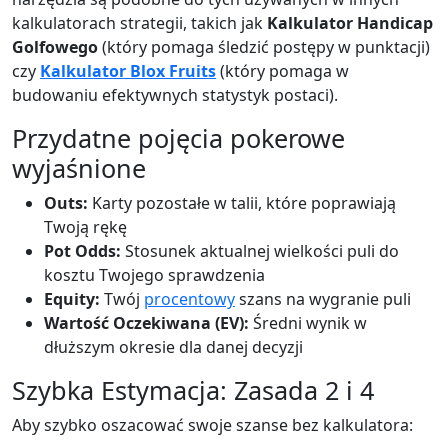
kalkulatorach strategii, takich jak
Kalkulator Handicap
Golfowego
(który pomaga śledzić postępy w punktacji)
czy
Kalkulator Blox Fruits
(który pomaga w
budowaniu efektywnych statystyk postaci).
Przydatne pojęcia pokerowe
wyjaśnione
Outs:
Karty pozostałe w talii, które poprawiają
Twoją rękę
Pot Odds:
Stosunek aktualnej wielkości puli do
kosztu Twojego sprawdzenia
Equity:
Twój
procentowy
szans na wygranie puli
Wartość Oczekiwana (EV):
Średni wynik w
dłuższym okresie dla danej decyzji
Szybka Estymacja: Zasada 2 i 4
Aby szybko oszacować swoje szanse bez kalkulatora: