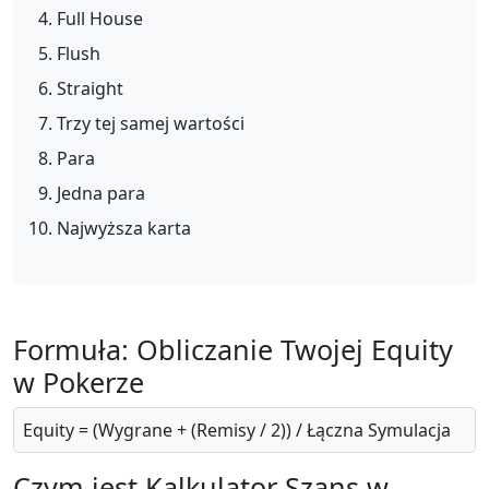
Full House
Flush
Straight
Trzy tej samej wartości
Para
Jedna para
Najwyższa karta
Formuła: Obliczanie Twojej Equity
w Pokerze
Equity = (Wygrane + (Remisy / 2)) / Łączna Symulacja
Czym jest Kalkulator Szans w