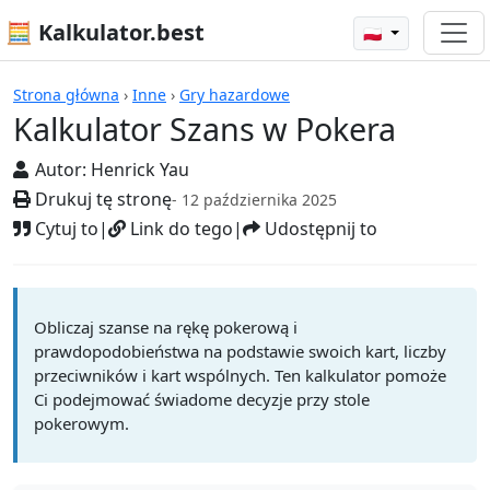
🧮 Kalkulator.best
🇵🇱
Kalkulatory
Strona główna
›
Inne
›
Gry hazardowe
Kalkulator Szans w Pokera
Autor:
Henrick Yau
Drukuj tę stronę
- 12 października 2025
Cytuj to
|
Link do tego
|
Udostępnij to
Obliczaj szanse na rękę pokerową i
prawdopodobieństwa na podstawie swoich kart, liczby
przeciwników i kart wspólnych. Ten kalkulator pomoże
Ci podejmować świadome decyzje przy stole
pokerowym.