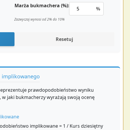
Marża bukmachera (%):
%
Zazwyczaj wynosi od 2% do 10%
Resetuj
 implikowanego
eprezentuje prawdopodobieństwo wyniku
, w jaki bukmacherzy wyrażają swoją ocenę
likowane
dobieństwo implikowane = 1 / Kurs dziesiętny