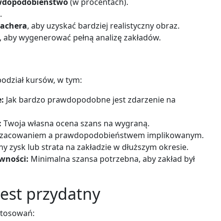
wdopodobieństwo
(w procentach).
.
achera
, aby uzyskać bardziej realistyczny obraz.
”, aby wygenerować pełną analizę zakładów.
podział kursów, w tym:
:
Jak bardzo prawdopodobne jest zdarzenie na
:
Twoja własna ocena szans na wygraną.
szacowaniem a prawdopodobieństwem implikowanym.
y zysk lub strata na zakładzie w dłuższym okresie.
wności:
Minimalna szansa potrzebna, aby zakład był
jest przydatny
stosowań: