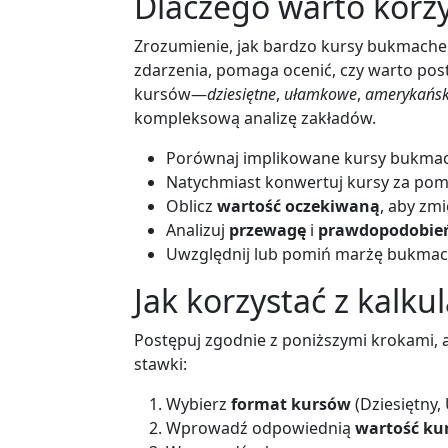
Dlaczego warto korzy
Zrozumienie, jak bardzo kursy bukmach
zdarzenia, pomaga ocenić, czy warto post
kursów—
dziesiętne
,
ułamkowe
,
amerykańsk
kompleksową analizę zakładów.
Porównaj implikowane kursy bukmac
Natychmiast konwertuj kursy za 
Oblicz
wartość oczekiwaną
, aby zm
Analizuj
przewagę
i
prawdopodobień
Uwzględnij lub pomiń marżę bukmach
Jak korzystać z kalku
Postępuj zgodnie z poniższymi krokami,
stawki:
Wybierz
format kursów
(Dziesiętny
Wprowadź odpowiednią
wartość ku