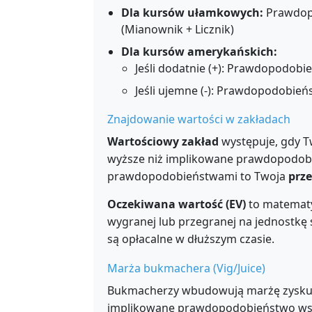
Dla kursów ułamkowych:
Prawdopo
(Mianownik + Licznik)
Dla kursów amerykańskich:
Jeśli dodatnie (+): Prawdopodobi
Jeśli ujemne (-): Prawdopodobień
Znajdowanie wartości w zakładach
Wartościowy zakład
występuje, gdy 
wyższe niż implikowane prawdopodob
prawdopodobieństwami to Twoja
prz
Oczekiwana wartość (EV)
to matematy
wygranej lub przegranej na jednostkę 
są opłacalne w dłuższym czasie.
Marża bukmachera (Vig/Juice)
Bukmacherzy wbudowują marżę zysku w 
implikowane prawdopodobieństwo wsz