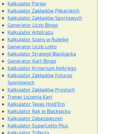
Kalkulator Parlay
Kalkulator Zakładów Piłkarskich
Kalkulator Zakładów Sportowych
Generator Liczb Bingo
Kalkulator Arbitrażu
Kalkulator Szans w Ruletkę
Generator Liczb Lotto
Kalkulator Strategii Blackjacka
Generator Kart Bingo
Kalkulator Kryterium Kelly'ego
Kalkulator Zakładów Futures
Sportowych
Kalkulator Zakładów Prostych
Trener Liczenia Kart
Kalkulator Texas Hold'Em
Kalkulator Rąk w Blackjacku
Kalkulator Zabezpieczeń
Kalkulator SuperLotto Plus
Kalkulator Trifecta