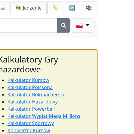
ka
👩‍🍳 Jedzenie
🏷️
🆕
📚
🇵🇱
Kalkulatory Gry
hazardowe
Kalkulator Kursów
Kalkulator Poissona
Kalkulator Bukmacherski
Kalkulator Hazardowy
Kalkulator Powerball
Kalkulator Wypłat Mega Millions
Kalkulator Sportowy
Konwerter Kursów