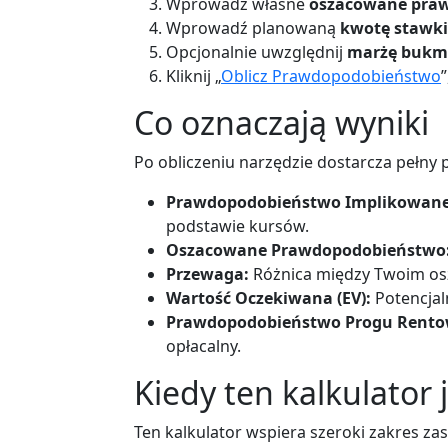
Wprowadź własne
oszacowane pra
Wprowadź planowaną
kwotę stawki
Opcjonalnie uwzględnij
marżę bukm
Kliknij „
Oblicz Prawdopodobieństwo
Co oznaczają wyniki
Po obliczeniu narzędzie dostarcza pełny 
Prawdopodobieństwo Implikowane
podstawie kursów.
Oszacowane Prawdopodobieństwo
Przewaga:
Różnica między Twoim o
Wartość Oczekiwana (EV):
Potencjaln
Prawdopodobieństwo Progu Rento
opłacalny.
Kiedy ten kalkulator 
Ten kalkulator wspiera szeroki zakres za