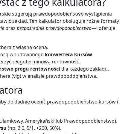
stać z tego kalkulatora?
erskie sugerują prawdopodobieństwo wystąpienia
awić zakład. Ten kalkulator obsługuje różne formaty
ie
oraz
bezpośrednie prawdopodobieństwo
—i oferuje
hera z własną oceną.
pomocą wbudowanego
konwertera kursów
.
ierzyć długoterminową rentowność.
stwo progu rentowności
dla każdego zakładu.
era (vig) w analizie prawdopodobieństwa.
latora
 aby dokładnie ocenić prawdopodobieństwo kursów i
, Ułamkowy, Amerykański lub Prawdopodobieństwo).
rsu
(np. 2.0, 5/1, +200, 50%).