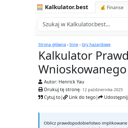
🧮 Kalkulator.best
💰 Finanse
Kalkulatory
Strona główna
›
Inne
›
Gry hazardowe
Kalkulator Pra
Wnioskowanego
Autor:
Henrick Yau
Drukuj tę stronę
- 12 października 2025
Cytuj to
|
Link do tego
|
Udostępnij
Oblicz prawdopodobieństwo implikowane 