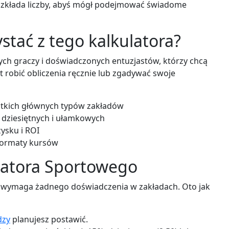
rozkłada liczby, abyś mógł podejmować świadome
stać z tego kalkulatora?
lnych graczy i doświadczonych entuzjastów, którzy chcą
st robić obliczenia ręcznie lub zgadywać swoje
stkich głównych typów zakładów
 dziesiętnych i ułamkowych
zysku i ROI
formaty kursów
ulatora Sportowego
nie wymaga żadnego doświadczenia w zakładach. Oto jak
dzy
planujesz postawić.