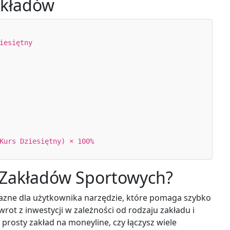
akładów
iesiętny
Kurs Dziesiętny) × 100%
r Zakładów Sportowych?
jazne dla użytkownika narzędzie, które pomaga szybko
rot z inwestycji w zależności od rodzaju zakładu i
 prosty zakład na moneyline, czy łączysz wiele