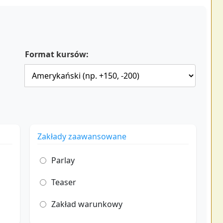
Format kursów:
Zakłady zaawansowane
Parlay
Teaser
Zakład warunkowy