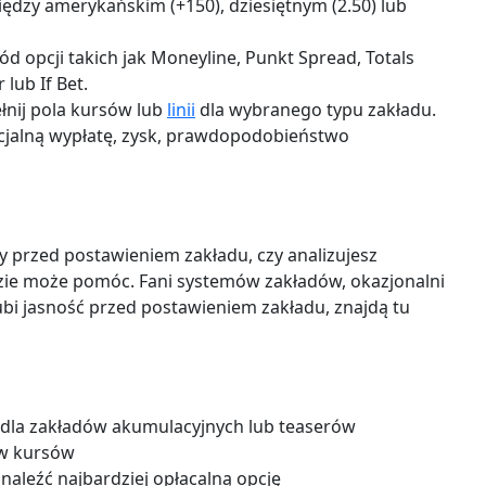
ędzy amerykańskim (+150), dziesiętnym (2.50) lub
d opcji takich jak Moneyline, Punkt Spread, Totals
lub If Bet.
nij pola kursów lub
linii
dla wybranego typu zakładu.
cjalną wypłatę, zysk, prawdopodobieństwo
y przed postawieniem zakładu, czy analizujesz
zie może pomóc. Fani systemów zakładów, okazjonalni
ubi jasność przed postawieniem zakładu, znajdą tu
 dla zakładów akumulacyjnych lub teaserów
ów kursów
naleźć najbardziej opłacalną opcję