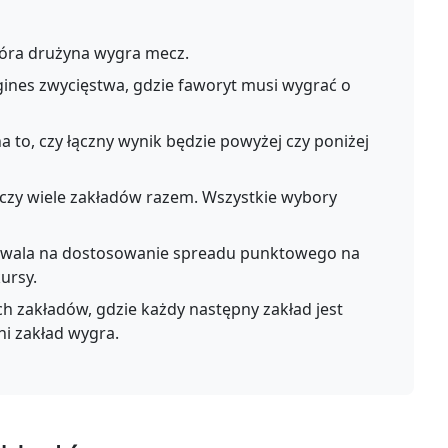
tóra drużyna wygra mecz.
ines zwycięstwa, gdzie faworyt musi wygrać o
a to, czy łączny wynik będzie powyżej czy poniżej
ączy wiele zakładów razem. Wszystkie wybory
ozwala na dostosowanie spreadu punktowego na
ursy.
ch zakładów, gdzie każdy następny zakład jest
ni zakład wygra.