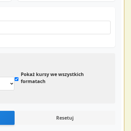
Pokaż kursy we wszystkich
formatach
Resetuj