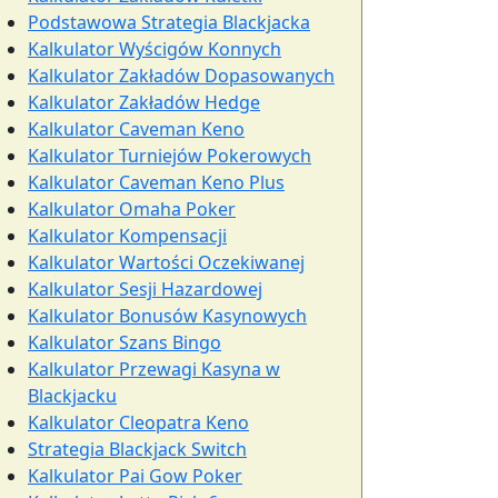
Podstawowa Strategia Blackjacka
Kalkulator Wyścigów Konnych
Kalkulator Zakładów Dopasowanych
Kalkulator Zakładów Hedge
Kalkulator Caveman Keno
Kalkulator Turniejów Pokerowych
Kalkulator Caveman Keno Plus
Kalkulator Omaha Poker
Kalkulator Kompensacji
Kalkulator Wartości Oczekiwanej
Kalkulator Sesji Hazardowej
Kalkulator Bonusów Kasynowych
Kalkulator Szans Bingo
Kalkulator Przewagi Kasyna w
Blackjacku
Kalkulator Cleopatra Keno
Strategia Blackjack Switch
Kalkulator Pai Gow Poker