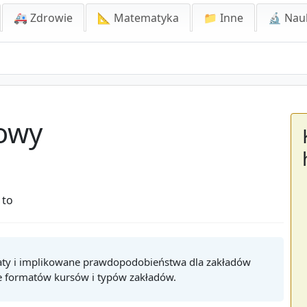
🚑 Zdrowie
📐 Matematyka
📁 Inne
🔬 Nau
towy
 to
łaty i implikowane prawdopodobieństwa dla zakładów
le formatów kursów i typów zakładów.