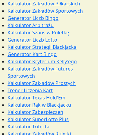
Kalkulator Zakładów Piłkarskich
Kalkulator Zakładów Sportowych
Generator Liczb Bingo
Kalkulator Arbitrażu
Kalkulator Szans w Ruletkę
Generator Liczb Lotto
Kalkulator Strategii Blackjacka
Generator Kart Bingo
Kalkulator Kryterium Kelly'ego
Kalkulator Zakładów Futures
Sportowych
Kalkulator Zakładów Prostych
Trener Liczenia Kart
Kalkulator Texas Hold'Em
Kalkulator Rąk w Blackjacku
Kalkulator Zabezpieczeń
Kalkulator SuperLotto Plus
Kalkulator Trifecta
Kalkulator Zakładów Ruletki