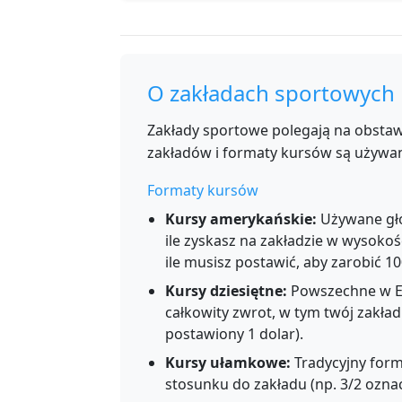
O zakładach sportowych
Zakłady sportowe polegają na obsta
zakładów i formaty kursów są używan
Formaty kursów
Kursy amerykańskie:
Używane głó
ile zyskasz na zakładzie w wysokoś
ile musisz postawić, aby zarobić 1
Kursy dziesiętne:
Powszechne w Eur
całkowity zwrot, w tym twój zakład
postawiony 1 dolar).
Kursy ułamkowe:
Tradycyjny forma
stosunku do zakładu (np. 3/2 oznac