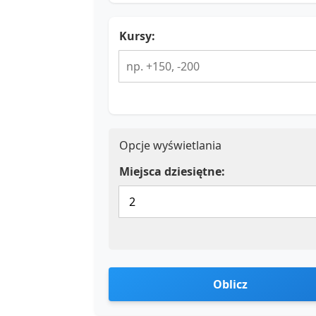
Kursy:
Opcje wyświetlania
Miejsca dziesiętne:
Oblicz