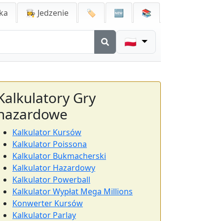
ka
👩‍🍳 Jedzenie
🏷️
🆕
📚
🇵🇱
Kalkulatory Gry
hazardowe
Kalkulator Kursów
Kalkulator Poissona
Kalkulator Bukmacherski
Kalkulator Hazardowy
Kalkulator Powerball
Kalkulator Wypłat Mega Millions
Konwerter Kursów
Kalkulator Parlay