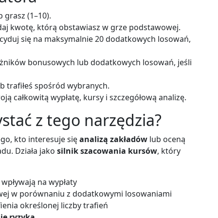
b grasz (1–10).
aj kwotę, którą obstawiasz w grze podstawowej.
cyduj się na maksymalnie 20 dodatkowych losowań,
żników bonusowych lub dodatkowych losowań, jeśli
czb trafiłeś spośród wybranych.
ją całkowitą wypłatę, kursy i szczegółową analizę.
stać z tego narzędzia?
go, kto interesuje się
analizą zakładów
lub oceną
adu. Działa jako
silnik szacowania kursów
, który
 wpływają na wypłaty
wej w porównaniu z dodatkowymi losowaniami
nia określonej liczby trafień
ie ryzyka