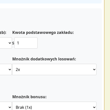
zb):
Kwota podstawowego zakładu:
$
Mnożnik dodatkowych losowań:
Mnożnik bonusu: