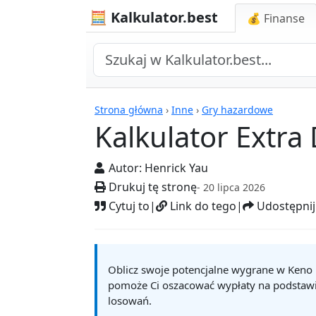
🧮 Kalkulator.best
💰 Finanse
Kalkulatory
Strona główna
›
Inne
›
Gry hazardowe
Kalkulator Extra
Autor:
Henrick Yau
Drukuj tę stronę
- 20 lipca 2026
Cytuj to
|
Link do tego
|
Udostępnij
Oblicz swoje potencjalne wygrane w Keno 
pomoże Ci oszacować wypłaty na podstawie
losowań.