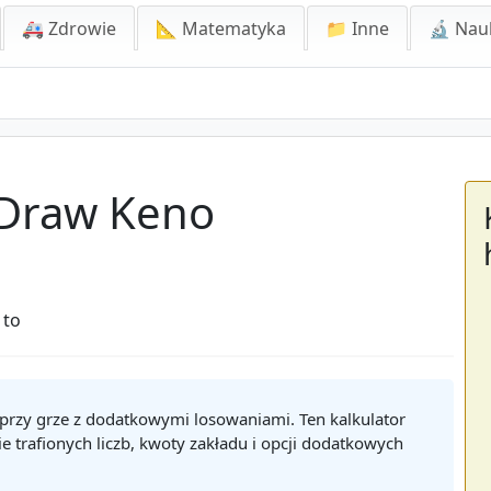
🚑 Zdrowie
📐 Matematyka
📁 Inne
🔬 Nau
 Draw Keno
 to
przy grze z dodatkowymi losowaniami. Ten kalkulator
 trafionych liczb, kwoty zakładu i opcji dodatkowych