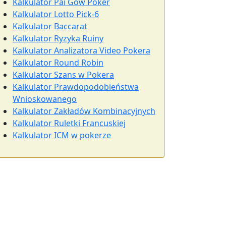
Kalkulator Pai Gow Poker
Kalkulator Lotto Pick-6
Kalkulator Baccarat
Kalkulator Ryzyka Ruiny
Kalkulator Analizatora Video Pokera
Kalkulator Round Robin
Kalkulator Szans w Pokera
Kalkulator Prawdopodobieństwa
Wnioskowanego
Kalkulator Zakładów Kombinacyjnych
Kalkulator Ruletki Francuskiej
Kalkulator ICM w pokerze