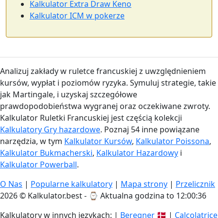
Kalkulator Extra Draw Keno
Kalkulator ICM w pokerze
Analizuj zakłady w ruletce francuskiej z uwzględnieniem
kursów, wypłat i poziomów ryzyka. Symuluj strategie, takie
jak Martingale, i uzyskaj szczegółowe
prawdopodobieństwa wygranej oraz oczekiwane zwroty.
Kalkulator Ruletki Francuskiej jest częścią kolekcji
Kalkulatory Gry hazardowe
. Poznaj 54 inne powiązane
narzędzia, w tym
Kalkulator Kursów
,
Kalkulator Poissona
,
Kalkulator Bukmacherski
,
Kalkulator Hazardowy
i
Kalkulator Powerball
.
O Nas
|
Popularne kalkulatory
|
Mapa strony
|
Przelicznik
2026 © Kalkulator.best - ⌚
Aktualna godzina to 12:00:37
Kalkulatory w innych językach: |
Beregner
🇩🇰 |
Calcolatrice