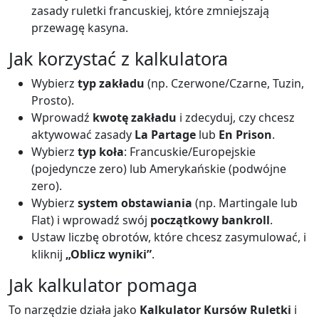
zasady ruletki francuskiej, które zmniejszają
przewagę kasyna.
Jak korzystać z kalkulatora
Wybierz
typ zakładu
(np. Czerwone/Czarne, Tuzin,
Prosto).
Wprowadź
kwotę zakładu
i zdecyduj, czy chcesz
aktywować zasady
La Partage
lub
En Prison
.
Wybierz
typ koła
: Francuskie/Europejskie
(pojedyncze zero) lub Amerykańskie (podwójne
zero).
Wybierz
system obstawiania
(np. Martingale lub
Flat) i wprowadź swój
początkowy bankroll
.
Ustaw liczbę obrotów, które chcesz zasymulować, i
kliknij
„Oblicz wyniki”
.
Jak kalkulator pomaga
To narzędzie działa jako
Kalkulator Kursów Ruletki
i