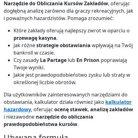
Narzędzie do Obliczania Kursów Zakładów
, oferując
dogłębną analizę zarówno dla graczy rekreacyjnych, jak
i poważnych hazardzistów. Pomaga zrozumieć:
Które zakłady oferują najlepszy zwrot w oparciu o
przewagę kasyna
.
Jak różne
strategie obstawiania
wpływają na Twój
bankroll w czasie.
Czy zasady
La Partage
lub
En Prison
poprawiają
Twoje wyniki.
Jakie jest prawdopodobieństwo zysku lub straty w
określonej liczbie obrotów.
Dla użytkowników zainteresowanych narzędziami do
obstawiania, kalkulator działa również jako
kalkulator
hazardowy
, oferując
ocenę stawek
,
analizę zakładów
i niezawodne
narzędzie do obliczania
prawdopodobieństwa kursów
.
Używana formuła