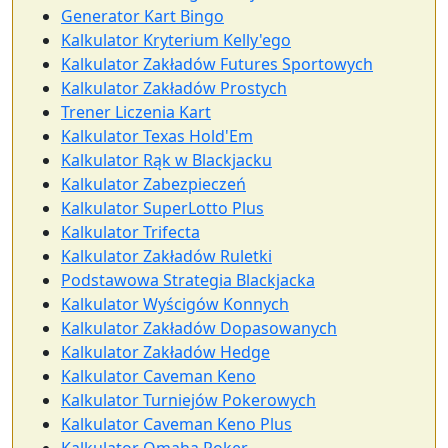
Generator Kart Bingo
Kalkulator Kryterium Kelly'ego
Kalkulator Zakładów Futures Sportowych
Kalkulator Zakładów Prostych
Trener Liczenia Kart
Kalkulator Texas Hold'Em
Kalkulator Rąk w Blackjacku
Kalkulator Zabezpieczeń
Kalkulator SuperLotto Plus
Kalkulator Trifecta
Kalkulator Zakładów Ruletki
Podstawowa Strategia Blackjacka
Kalkulator Wyścigów Konnych
Kalkulator Zakładów Dopasowanych
Kalkulator Zakładów Hedge
Kalkulator Caveman Keno
Kalkulator Turniejów Pokerowych
Kalkulator Caveman Keno Plus