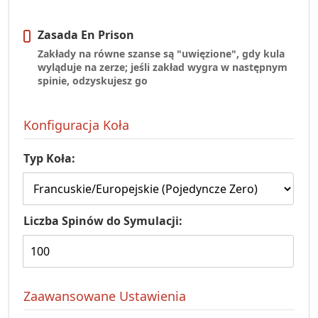
Zasada En Prison
Zakłady na równe szanse są "uwięzione", gdy kula
wyląduje na zerze; jeśli zakład wygra w następnym
spinie, odzyskujesz go
Konfiguracja Koła
Typ Koła:
Liczba Spinów do Symulacji:
Zaawansowane Ustawienia