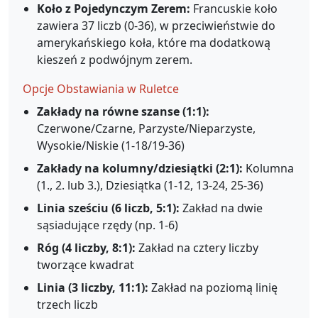
Koło z Pojedynczym Zerem:
Francuskie koło
zawiera 37 liczb (0-36), w przeciwieństwie do
amerykańskiego koła, które ma dodatkową
kieszeń z podwójnym zerem.
Opcje Obstawiania w Ruletce
Zakłady na równe szanse (1:1):
Czerwone/Czarne, Parzyste/Nieparzyste,
Wysokie/Niskie (1-18/19-36)
Zakłady na kolumny/dziesiątki (2:1):
Kolumna
(1., 2. lub 3.), Dziesiątka (1-12, 13-24, 25-36)
Linia sześciu (6 liczb, 5:1):
Zakład na dwie
sąsiadujące rzędy (np. 1-6)
Róg (4 liczby, 8:1):
Zakład na cztery liczby
tworzące kwadrat
Linia (3 liczby, 11:1):
Zakład na poziomą linię
trzech liczb