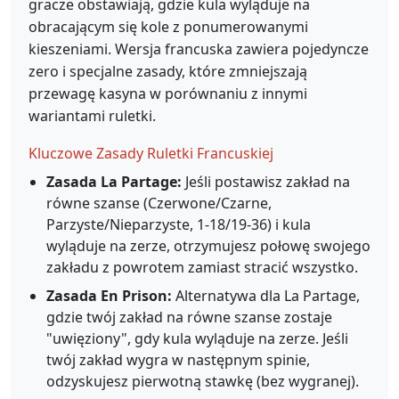
gracze obstawiają, gdzie kula wyląduje na
obracającym się kole z ponumerowanymi
kieszeniami. Wersja francuska zawiera pojedyncze
zero i specjalne zasady, które zmniejszają
przewagę kasyna w porównaniu z innymi
wariantami ruletki.
Kluczowe Zasady Ruletki Francuskiej
Zasada La Partage:
Jeśli postawisz zakład na
równe szanse (Czerwone/Czarne,
Parzyste/Nieparzyste, 1-18/19-36) i kula
wyląduje na zerze, otrzymujesz połowę swojego
zakładu z powrotem zamiast stracić wszystko.
Zasada En Prison:
Alternatywa dla La Partage,
gdzie twój zakład na równe szanse zostaje
"uwięziony", gdy kula wyląduje na zerze. Jeśli
twój zakład wygra w następnym spinie,
odzyskujesz pierwotną stawkę (bez wygranej).