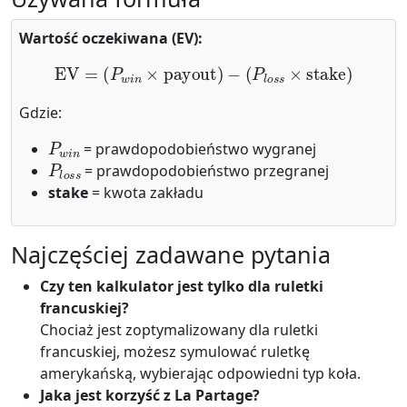
Wartość oczekiwana (EV):
EV
=
(
P
w
i
n
×
payout
)
−
(
P
l
o
s
s
×
stake
)
Gdzie:
P
w
i
n
= prawdopodobieństwo wygranej
P
l
o
s
s
= prawdopodobieństwo przegranej
stake
= kwota zakładu
Najczęściej zadawane pytania
Czy ten kalkulator jest tylko dla ruletki
francuskiej?
Chociaż jest zoptymalizowany dla ruletki
francuskiej, możesz symulować ruletkę
amerykańską, wybierając odpowiedni typ koła.
Jaka jest korzyść z La Partage?