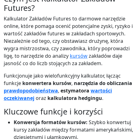
Futures?
Kalkulator Zakładów Futures to darmowe narzędzie
online, które pomaga ocenić potencjalne zyski, ryzyko i
wartość zakładów futures w zakładach sportowych.
Niezależnie od tego, czy obstawiasz drużynę, która
wygra mistrzostwa, czy zawodnika, który poprowadzi
ligę, to narzędzie do analizy
kursów
zakładów daje
jasność co do liczb stojących za zakładem.
Funkcjonuje jako wielofunkcyjny kalkulator, łącząc
funkcje
konwertera kursów
,
narzędzia do obliczania
prawdopodobieństwa
,
estymatora
wartości
oczekiwanej
oraz
kalkulatora hedgingu
.
Kluczowe funkcje i korzyści
Konwersja formatów kursów:
Szybko konwertuj
kursy zakładów między formatami amerykańskimi,
dziesiętnymi i ułamkowymi.