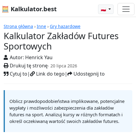
🧮 Kalkulator.best
🇵🇱
Kalkulatory
Strona główna
›
Inne
›
Gry hazardowe
Kalkulator Zakładów Futures
Sportowych
Autor:
Henrick Yau
Drukuj tę stronę
- 20 lipca 2026
Cytuj to
|
Link do tego
|
Udostępnij to
Oblicz prawdopodobieństwa implikowane, potencjalne
wypłaty i możliwości zabezpieczenia dla zakładów
futures na sport. Analizuj kursy w różnych formatach i
określ oczekiwaną wartość swoich zakładów futures.