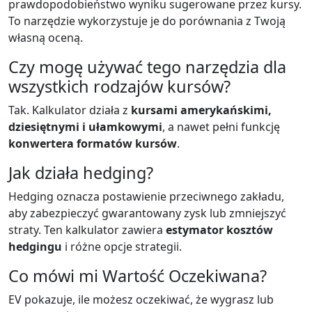
prawdopodobieństwo wyniku sugerowane przez kursy.
To narzędzie wykorzystuje je do porównania z Twoją
własną oceną.
Czy mogę używać tego narzędzia dla
wszystkich rodzajów kursów?
Tak. Kalkulator działa z
kursami amerykańskimi,
dziesiętnymi i ułamkowymi
, a nawet pełni funkcję
konwertera formatów kursów
.
Jak działa hedging?
Hedging oznacza postawienie przeciwnego zakładu,
aby zabezpieczyć gwarantowany zysk lub zmniejszyć
straty. Ten kalkulator zawiera
estymator kosztów
hedgingu
i różne opcje strategii.
Co mówi mi Wartość Oczekiwana?
EV pokazuje, ile możesz oczekiwać, że wygrasz lub