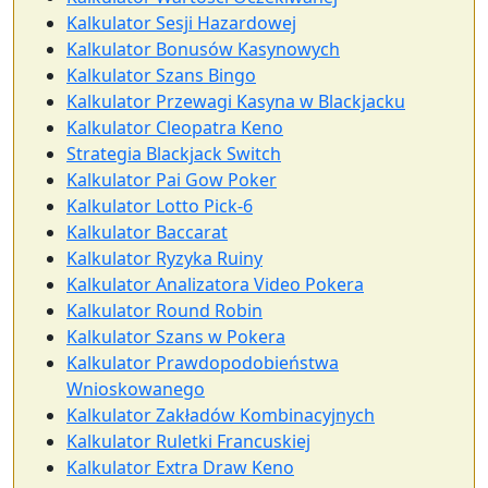
Kalkulator Sesji Hazardowej
Kalkulator Bonusów Kasynowych
Kalkulator Szans Bingo
Kalkulator Przewagi Kasyna w Blackjacku
Kalkulator Cleopatra Keno
Strategia Blackjack Switch
Kalkulator Pai Gow Poker
Kalkulator Lotto Pick-6
Kalkulator Baccarat
Kalkulator Ryzyka Ruiny
Kalkulator Analizatora Video Pokera
Kalkulator Round Robin
Kalkulator Szans w Pokera
Kalkulator Prawdopodobieństwa
Wnioskowanego
Kalkulator Zakładów Kombinacyjnych
Kalkulator Ruletki Francuskiej
Kalkulator Extra Draw Keno