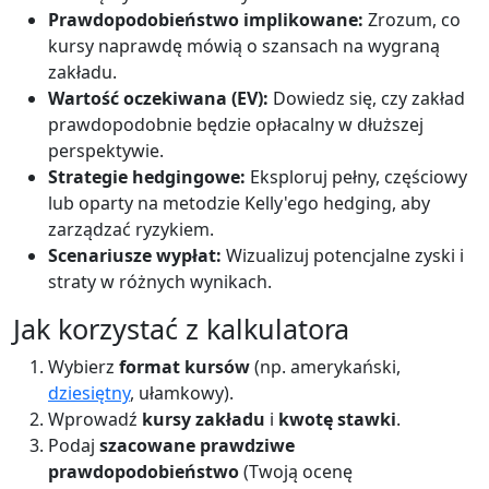
Prawdopodobieństwo implikowane:
Zrozum, co
kursy naprawdę mówią o szansach na wygraną
zakładu.
Wartość oczekiwana (EV):
Dowiedz się, czy zakład
prawdopodobnie będzie opłacalny w dłuższej
perspektywie.
Strategie hedgingowe:
Eksploruj pełny, częściowy
lub oparty na metodzie Kelly'ego hedging, aby
zarządzać ryzykiem.
Scenariusze wypłat:
Wizualizuj potencjalne zyski i
straty w różnych wynikach.
Jak korzystać z kalkulatora
Wybierz
format kursów
(np. amerykański,
dziesiętny
, ułamkowy).
Wprowadź
kursy zakładu
i
kwotę stawki
.
Podaj
szacowane prawdziwe
prawdopodobieństwo
(Twoją ocenę