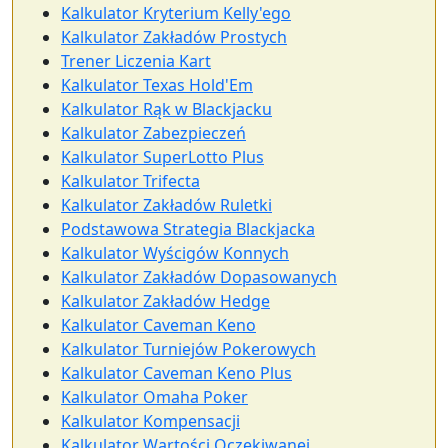
Kalkulator Kryterium Kelly'ego
Kalkulator Zakładów Prostych
Trener Liczenia Kart
Kalkulator Texas Hold'Em
Kalkulator Rąk w Blackjacku
Kalkulator Zabezpieczeń
Kalkulator SuperLotto Plus
Kalkulator Trifecta
Kalkulator Zakładów Ruletki
Podstawowa Strategia Blackjacka
Kalkulator Wyścigów Konnych
Kalkulator Zakładów Dopasowanych
Kalkulator Zakładów Hedge
Kalkulator Caveman Keno
Kalkulator Turniejów Pokerowych
Kalkulator Caveman Keno Plus
Kalkulator Omaha Poker
Kalkulator Kompensacji
Kalkulator Wartości Oczekiwanej