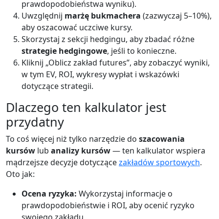
prawdopodobieństwa wyniku).
Uwzględnij
marżę bukmachera
(zazwyczaj 5–10%),
aby oszacować uczciwe kursy.
Skorzystaj z sekcji hedgingu, aby zbadać różne
strategie hedgingowe
, jeśli to konieczne.
Kliknij „Oblicz zakład futures”, aby zobaczyć wyniki,
w tym EV, ROI, wykresy wypłat i wskazówki
dotyczące strategii.
Dlaczego ten kalkulator jest
przydatny
To coś więcej niż tylko narzędzie do
szacowania
kursów
lub
analizy kursów
— ten kalkulator wspiera
mądrzejsze decyzje dotyczące
zakładów sportowych
.
Oto jak:
Ocena ryzyka:
Wykorzystaj informacje o
prawdopodobieństwie i ROI, aby ocenić ryzyko
swojego zakładu.