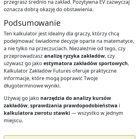
przegrasz średnio na zakład. Pozytywna EV zazwyczaj
oznacza dobrą okazję do obstawienia.
Podsumowanie
Ten kalkulator jest idealny dla graczy, którzy chcą
podejmować świadome decyzje oparte na matematyce,
a nie tylko na przeczuciach. Niezależnie od tego, czy
przeprowadzasz
analizę ryzyka zakładów
, czy
używasz go jako
estymatora zakładów sportowych
,
Kalkulator Zakładów Futures oferuje praktyczne
informacje, które mogą poprawić Twoje
długoterminowe wyniki.
Używaj go jako
narzędzia do analizy kursów
zakładów
,
sprawdzania prawdopodobieństwa
i
kalkulatora zwrotu stawki
— wszystko w jednym
miejscu.