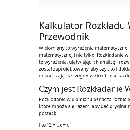
Kalkulator Rozkładu
Przewodnik
Wielomiany to wyrażenia matematyczne, k
matematycznej i nie tylko. Rozkładanie 
te wyrażenia, ułatwiając ich analizę i roz
został zaprojektowany, aby szybko i dok
dostarczając szczegółowe kroki dla każd
Czym jest Rozkładanie
Rozkładanie wielomianu oznacza rozbicie
które mnożą się razem, aby dać orygina
postaci:
[ ax^2 + bx + c ]