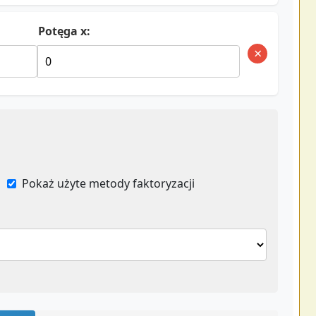
Potęga x:
×
Pokaż użyte metody faktoryzacji