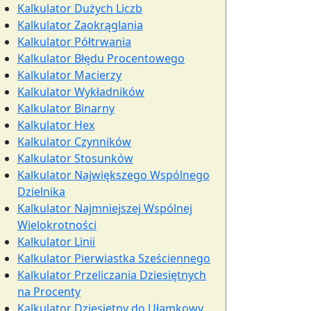
Kalkulator Dużych Liczb
Kalkulator Zaokrąglania
Kalkulator Półtrwania
Kalkulator Błędu Procentowego
Kalkulator Macierzy
Kalkulator Wykładników
Kalkulator Binarny
Kalkulator Hex
Kalkulator Czynników
Kalkulator Stosunków
Kalkulator Największego Wspólnego
Dzielnika
Kalkulator Najmniejszej Wspólnej
Wielokrotności
Kalkulator Linii
Kalkulator Pierwiastka Sześciennego
Kalkulator Przeliczania Dziesiętnych
na Procenty
Kalkulator Dziesiętny do Ułamkowy