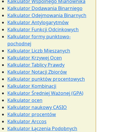
Kalkulator Wspólnego Mianownika
Kalkulator Dodawania Binarniego
Kalkulator Odejmowania Binarnych
Kalkulator Antylogarytmów
Kalkulator Funkcji Odcinkowych
Kalkulator formy punktowo-
pochodnej
Kalkulator Liczb Mieszanych
Kalkulator Krzywej Ocen
Kalkulator Tablicy Prawdy
Kalkulator Notacji Zbiorów
Kalkulator punktów procentowych
Kalkulator Kombinacji
Kalkulator Średniej Ważonej (GPA)
Kalkulator ocen
Kalkulator naukowy CASIO
Kalkulator procentów
Kalkulator Arccos
Kalkulator Łączenia Podobnych