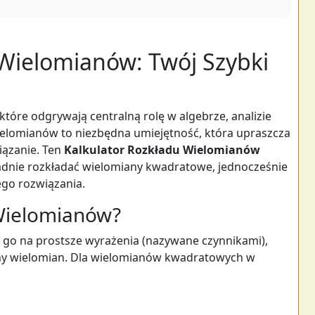
 Wielomianów: Twój Szybki
tóre odgrywają centralną rolę w algebrze, analizie
wielomianów to niezbędna umiejętność, która upraszcza
wiązanie. Ten
Kalkulator Rozkładu Wielomianów
ładnie rozkładać wielomiany kwadratowe, jednocześnie
ego rozwiązania.
 Wielomianów?
 go na prostsze wyrażenia (nazywane czynnikami),
lny wielomian. Dla wielomianów kwadratowych w