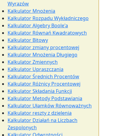
Wyrazów
Kalkulator Mnożenia
Kalkulator Rozpadu Wykładniczego
Kalkulator Algebry Boole'a
Kalkulator Równań Kwadratowych
Kalkulator Bitowy
Kalkulator zmiany procentowej
Kalkulator Mnożenia Długiego
Kalkulator Zmiennych
Kalkulator Upraszczania
Kalkulator Średnich Procentów
Kalkulator Różnicy Procentowej
Kalkulator Składania Funkcji
Kalkulator Metody Podstawiania
Kalkulator Ułamków Równoważnych
Kalkulator reszty z dzielenia
Kalkulator Działań na Liczbach
Zespolonych
Kalkulator Odwrotności