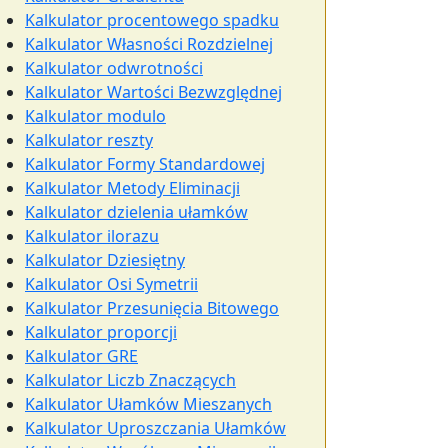
Kalkulator procentowego spadku
Kalkulator Własności Rozdzielnej
Kalkulator odwrotności
Kalkulator Wartości Bezwzględnej
Kalkulator modulo
Kalkulator reszty
Kalkulator Formy Standardowej
Kalkulator Metody Eliminacji
Kalkulator dzielenia ułamków
Kalkulator ilorazu
Kalkulator Dziesiętny
Kalkulator Osi Symetrii
Kalkulator Przesunięcia Bitowego
Kalkulator proporcji
Kalkulator GRE
Kalkulator Liczb Znaczących
Kalkulator Ułamków Mieszanych
Kalkulator Uproszczania Ułamków