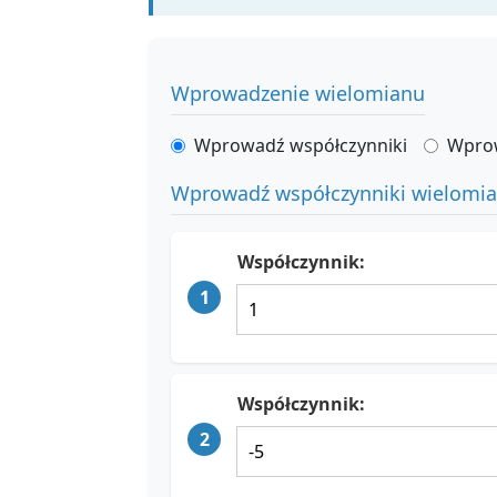
Wprowadzenie wielomianu
Wprowadź współczynniki
Wpro
Wprowadź współczynniki wielomi
Współczynnik:
1
Współczynnik:
2