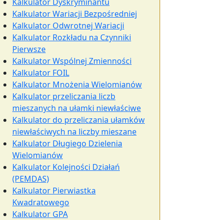
Kalkulator Dyskryminantu
Kalkulator Wariacji Bezpośredniej
Kalkulator Odwrotnej Wariacji
Kalkulator Rozkładu na Czynniki
Pierwsze
Kalkulator Wspólnej Zmienności
Kalkulator FOIL
Kalkulator Mnożenia Wielomianów
Kalkulator przeliczania liczb
mieszanych na ułamki niewłaściwe
Kalkulator do przeliczania ułamków
niewłaściwych na liczby mieszane
Kalkulator Długiego Dzielenia
Wielomianów
Kalkulator Kolejności Działań
(PEMDAS)
Kalkulator Pierwiastka
Kwadratowego
Kalkulator GPA