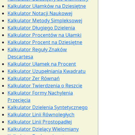
Kalkulator Ułamków na Dziesiętne
Kalkulator Notacji Naukowej
Kalkulator Metody Simpleksowej
Kalkulator Długiego Dzielenia
Kalkulator Procentów na Ułamki
Kalkulator Procent na Dziesiętne
Kalkulator Reguły Znaków
Descartesa
Kalkulator Ułamek na Procent
Kalkulator Uzupełniania Kwadratu
Kalkulator Zer Równań
Kalkulator Twierdzenia o Reszcie
Kalkulator Formy Nachylenia
Przecięcia
Kalkulator Dzielenia Syntetycznego
Kalkulator Linii Równoległych
Kalkulator Linii Prostopadłej
Kalkulator Dzielący Wielomiany