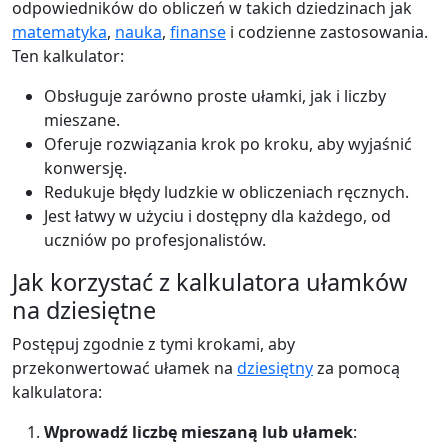
odpowiedników do obliczeń w takich dziedzinach jak
matematyka
,
nauka
,
finanse
i codzienne zastosowania.
Ten kalkulator:
Obsługuje zarówno proste ułamki, jak i liczby
mieszane.
Oferuje rozwiązania krok po kroku, aby wyjaśnić
konwersję.
Redukuje błędy ludzkie w obliczeniach ręcznych.
Jest łatwy w użyciu i dostępny dla każdego, od
uczniów po profesjonalistów.
Jak korzystać z kalkulatora ułamków
na dziesiętne
Postępuj zgodnie z tymi krokami, aby
przekonwertować ułamek na
dziesiętny
za pomocą
kalkulatora:
Wprowadź liczbę mieszaną lub ułamek
: