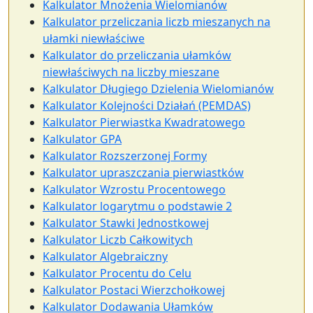
Kalkulator Mnożenia Wielomianów
Kalkulator przeliczania liczb mieszanych na
ułamki niewłaściwe
Kalkulator do przeliczania ułamków
niewłaściwych na liczby mieszane
Kalkulator Długiego Dzielenia Wielomianów
Kalkulator Kolejności Działań (PEMDAS)
Kalkulator Pierwiastka Kwadratowego
Kalkulator GPA
Kalkulator Rozszerzonej Formy
Kalkulator upraszczania pierwiastków
Kalkulator Wzrostu Procentowego
Kalkulator logarytmu o podstawie 2
Kalkulator Stawki Jednostkowej
Kalkulator Liczb Całkowitych
Kalkulator Algebraiczny
Kalkulator Procentu do Celu
Kalkulator Postaci Wierzchołkowej
Kalkulator Dodawania Ułamków