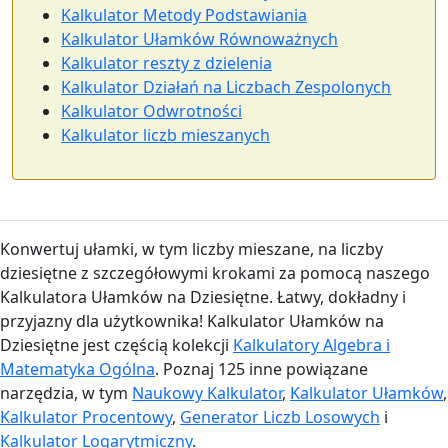
Kalkulator Metody Podstawiania
Kalkulator Ułamków Równoważnych
Kalkulator reszty z dzielenia
Kalkulator Działań na Liczbach Zespolonych
Kalkulator Odwrotności
Kalkulator liczb mieszanych
Konwertuj ułamki, w tym liczby mieszane, na liczby
dziesiętne z szczegółowymi krokami za pomocą naszego
Kalkulatora Ułamków na Dziesiętne. Łatwy, dokładny i
przyjazny dla użytkownika! Kalkulator Ułamków na
Dziesiętne jest częścią kolekcji
Kalkulatory Algebra i
Matematyka Ogólna
. Poznaj 125 inne powiązane
narzędzia, w tym
Naukowy Kalkulator
,
Kalkulator Ułamków
,
Kalkulator Procentowy
,
Generator Liczb Losowych
i
Kalkulator Logarytmiczny
.