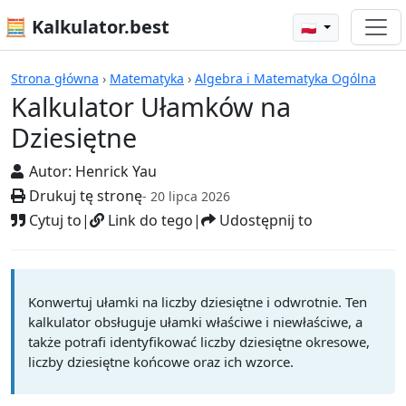
🧮 Kalkulator.best
🇵🇱
Kalkulatory
Strona główna
›
Matematyka
›
Algebra i Matematyka Ogólna
Kalkulator Ułamków na
Dziesiętne
Autor:
Henrick Yau
Drukuj tę stronę
- 20 lipca 2026
Cytuj to
|
Link do tego
|
Udostępnij to
Konwertuj ułamki na liczby dziesiętne i odwrotnie. Ten
kalkulator obsługuje ułamki właściwe i niewłaściwe, a
także potrafi identyfikować liczby dziesiętne okresowe,
liczby dziesiętne końcowe oraz ich wzorce.