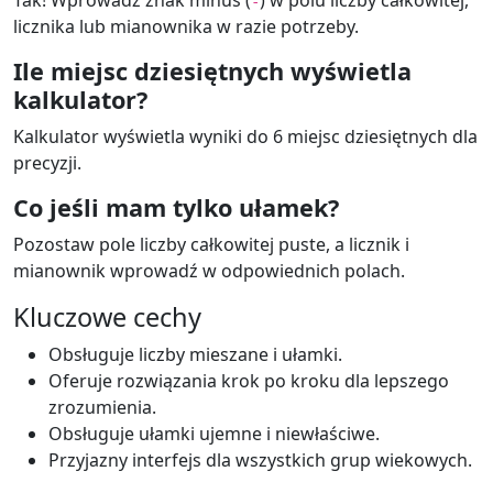
Tak! Wprowadź znak minus (
) w polu liczby całkowitej,
-
licznika lub mianownika w razie potrzeby.
Ile miejsc dziesiętnych wyświetla
kalkulator?
Kalkulator wyświetla wyniki do 6 miejsc dziesiętnych dla
precyzji.
Co jeśli mam tylko ułamek?
Pozostaw pole liczby całkowitej puste, a licznik i
mianownik wprowadź w odpowiednich polach.
Kluczowe cechy
Obsługuje liczby mieszane i ułamki.
Oferuje rozwiązania krok po kroku dla lepszego
zrozumienia.
Obsługuje ułamki ujemne i niewłaściwe.
Przyjazny interfejs dla wszystkich grup wiekowych.