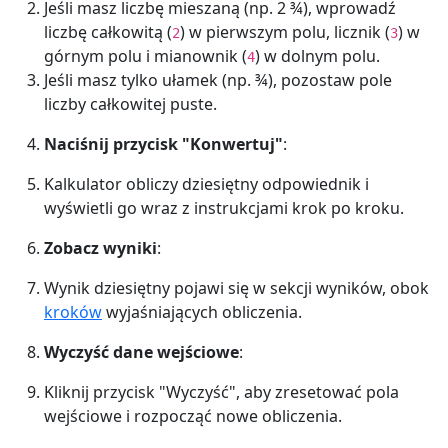
Jeśli masz liczbę mieszaną (np. 2 ¾), wprowadź
liczbę całkowitą (
) w pierwszym polu, licznik (
) w
2
3
górnym polu i mianownik (
) w dolnym polu.
4
Jeśli masz tylko ułamek (np. ¾), pozostaw pole
liczby całkowitej puste.
Naciśnij przycisk "Konwertuj"
:
Kalkulator obliczy dziesiętny odpowiednik i
wyświetli go wraz z instrukcjami krok po kroku.
Zobacz wyniki
:
Wynik dziesiętny pojawi się w sekcji wyników, obok
kroków
wyjaśniających obliczenia.
Wyczyść dane wejściowe
:
Kliknij przycisk "Wyczyść", aby zresetować pola
wejściowe i rozpocząć nowe obliczenia.