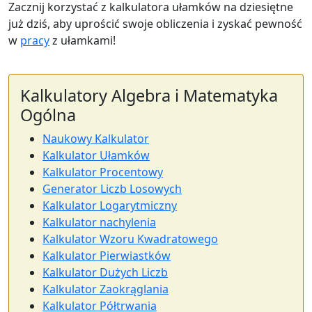
Zacznij korzystać z kalkulatora ułamków na dziesiętne
już dziś, aby uprościć swoje obliczenia i zyskać pewność
w
pracy
z ułamkami!
Kalkulatory Algebra i Matematyka
Ogólna
Naukowy Kalkulator
Kalkulator Ułamków
Kalkulator Procentowy
Generator Liczb Losowych
Kalkulator Logarytmiczny
Kalkulator nachylenia
Kalkulator Wzoru Kwadratowego
Kalkulator Pierwiastków
Kalkulator Dużych Liczb
Kalkulator Zaokrąglania
Kalkulator Półtrwania