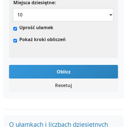
Miejsca dziesiętne:
Uprość ułamek
Pokaż kroki obliczeń
Oblicz
Resetuj
O ułamkach i liczbach dziesiętnych