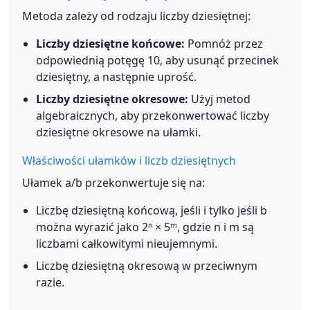
Metoda zależy od rodzaju liczby dziesiętnej:
Liczby dziesiętne końcowe:
Pomnóż przez
odpowiednią potęgę 10, aby usunąć przecinek
dziesiętny, a następnie uprość.
Liczby dziesiętne okresowe:
Użyj metod
algebraicznych, aby przekonwertować liczby
dziesiętne okresowe na ułamki.
Właściwości ułamków i liczb dziesiętnych
Ułamek a/b przekonwertuje się na:
Liczbę dziesiętną końcową, jeśli i tylko jeśli b
można wyrazić jako 2ⁿ × 5ᵐ, gdzie n i m są
liczbami całkowitymi nieujemnymi.
Liczbę dziesiętną okresową w przeciwnym
razie.