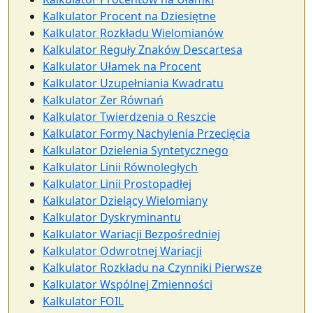
Kalkulator Procent na Dziesiętne
Kalkulator Rozkładu Wielomianów
Kalkulator Reguły Znaków Descartesa
Kalkulator Ułamek na Procent
Kalkulator Uzupełniania Kwadratu
Kalkulator Zer Równań
Kalkulator Twierdzenia o Reszcie
Kalkulator Formy Nachylenia Przecięcia
Kalkulator Dzielenia Syntetycznego
Kalkulator Linii Równoległych
Kalkulator Linii Prostopadłej
Kalkulator Dzielący Wielomiany
Kalkulator Dyskryminantu
Kalkulator Wariacji Bezpośredniej
Kalkulator Odwrotnej Wariacji
Kalkulator Rozkładu na Czynniki Pierwsze
Kalkulator Wspólnej Zmienności
Kalkulator FOIL