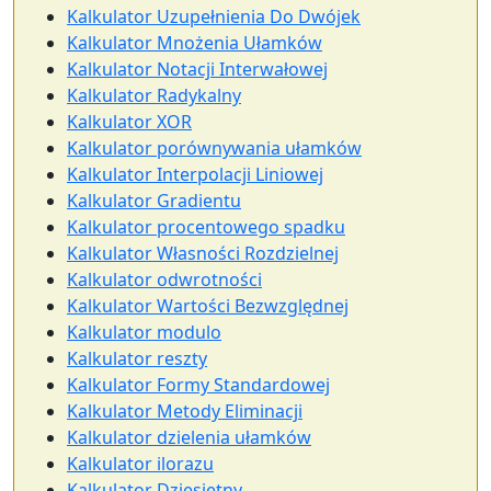
Kalkulator Uzupełnienia Do Dwójek
Kalkulator Mnożenia Ułamków
Kalkulator Notacji Interwałowej
Kalkulator Radykalny
Kalkulator XOR
Kalkulator porównywania ułamków
Kalkulator Interpolacji Liniowej
Kalkulator Gradientu
Kalkulator procentowego spadku
Kalkulator Własności Rozdzielnej
Kalkulator odwrotności
Kalkulator Wartości Bezwzględnej
Kalkulator modulo
Kalkulator reszty
Kalkulator Formy Standardowej
Kalkulator Metody Eliminacji
Kalkulator dzielenia ułamków
Kalkulator ilorazu
Kalkulator Dziesiętny