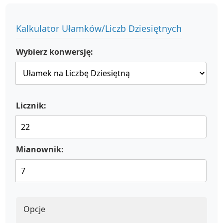
Kalkulator Ułamków/Liczb Dziesiętnych
Wybierz konwersję:
Licznik:
Mianownik:
Opcje