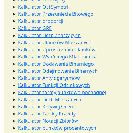
Kalkulator Osi Symetrii
Kalkulator Przesunięcia Bitowego
Kalkulator proporcji
Kalkulator GRE
Kalkulator Liczb Znaczących
Kalkulator Ułamków Mieszanych
Kalkulator Uproszczania Ułamków
Kalkulator Wspólnego Mianownika
Kalkulator Dodawania Binarniego
Kalkulator Odejmowania Binarnych
Kalkulator Antylogarytmów
Kalkulator Funkcji Odcinkowych
Kalkulator formy punktowo-pochodnej
Kalkulator Liczb Mieszanych
Kalkulator Krzywej Ocen
Kalkulator Tablicy Prawdy
Kalkulator Notacji Zbiorów
Kalkulator punktów procentowych