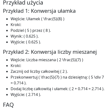
Przykład użycia
Przykład 1: Konwersja ułamka
Wejście: Ułamek ( \frac{5}{8} )
Kroki:
Podziel ( 5 ) przez ( 8 ).
Wynik: ( 0.625 ).
Wyjście: ( 0.625 ).
Przykład 2: Konwersja liczby mieszanej
Wejście: Liczba mieszana ( 2 \frac{5}{7} )
Kroki:
Zacznij od liczby całkowitej ( 2 ).
Przekonwertuj ( \frac{5}{7} ) na dziesiętną: ( 5 \div 7
= 0.714 ).
Dodaj liczbę całkowitą i ułamek: ( 2 + 0.714 = 2.714 ).
Wyjście: ( 2.714 ).
FAQ