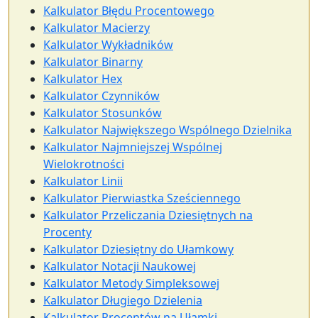
Kalkulator Błędu Procentowego
Kalkulator Macierzy
Kalkulator Wykładników
Kalkulator Binarny
Kalkulator Hex
Kalkulator Czynników
Kalkulator Stosunków
Kalkulator Największego Wspólnego Dzielnika
Kalkulator Najmniejszej Wspólnej
Wielokrotności
Kalkulator Linii
Kalkulator Pierwiastka Sześciennego
Kalkulator Przeliczania Dziesiętnych na
Procenty
Kalkulator Dziesiętny do Ułamkowy
Kalkulator Notacji Naukowej
Kalkulator Metody Simpleksowej
Kalkulator Długiego Dzielenia
Kalkulator Procentów na Ułamki