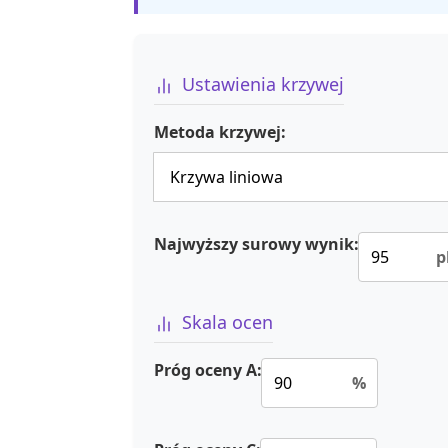
Ustawienia krzywej
Metoda krzywej:
Najwyższy surowy wynik:
p
Skala ocen
Próg oceny A:
%