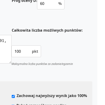
Próg oceny D:
%
Całkowita liczba możliwych punktów:
pkt
Maksymalna liczba punktów za zadanie/egzamin
Zachowaj najwyższy wynik jako 100%