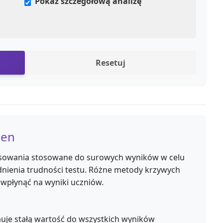
Pokaż szczegółową analizę
Resetuj
cen
sowania stosowane do surowych wyników w celu
nienia trudności testu. Różne metody krzywych
wpłynąć na wyniki uczniów.
uje stałą wartość do wszystkich wyników