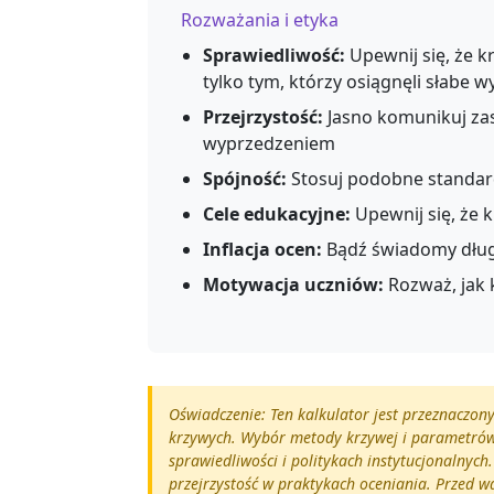
Rozważania i etyka
Sprawiedliwość:
Upewnij się, że k
tylko tym, którzy osiągnęli słabe w
Przejrzystość:
Jasno komunikuj za
wyprzedzeniem
Spójność:
Stosuj podobne standar
Cele edukacyjne:
Upewnij się, że 
Inflacja ocen:
Bądź świadomy dług
Motywacja uczniów:
Rozważ, jak 
Oświadczenie: Ten kalkulator jest przeznaczon
krzywych. Wybór metody krzywej i parametrów 
sprawiedliwości i politykach instytucjonalnyc
przejrzystość w praktykach oceniania. Przed w