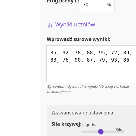
Próg oceny C:
%
Wyniki uczniów
Wprowadź surowe wyniki:
Wprowadź indywidualne wyniki lub wklej z arkusza
kalkulacyjnego
Zaawansowane ustawienia
Siła krzywej:
Łagodna
Silna