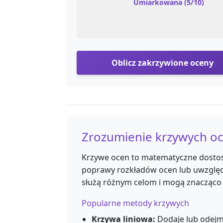
Umiarkowana (5/10)
Oblicz zakrzywione oceny
Zrozumienie krzywych o
Krzywe ocen to matematyczne dosto
poprawy rozkładów ocen lub uwzględ
służą różnym celom i mogą znacząco 
Popularne metody krzywych
Krzywa liniowa:
Dodaje lub odejm