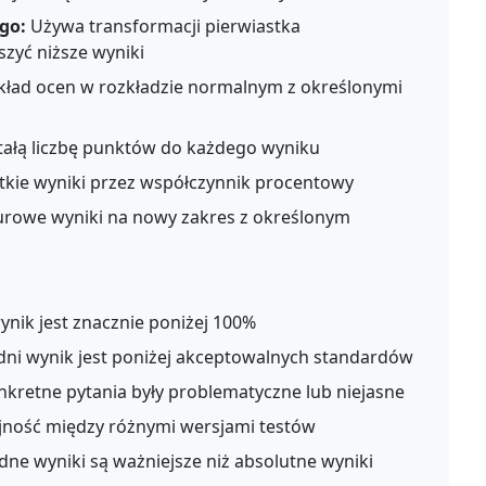
go:
Używa transformacji pierwiastka
zyć niższe wyniki
ład ocen w rozkładzie normalnym z określonymi
tałą liczbę punktów do każdego wyniku
kie wyniki przez współczynnik procentowy
rowe wyniki na nowy zakres z określonym
nik jest znacznie poniżej 100%
ni wynik jest poniżej akceptowalnych standardów
kretne pytania były problematyczne lub niejasne
ność między różnymi wersjami testów
ne wyniki są ważniejsze niż absolutne wyniki