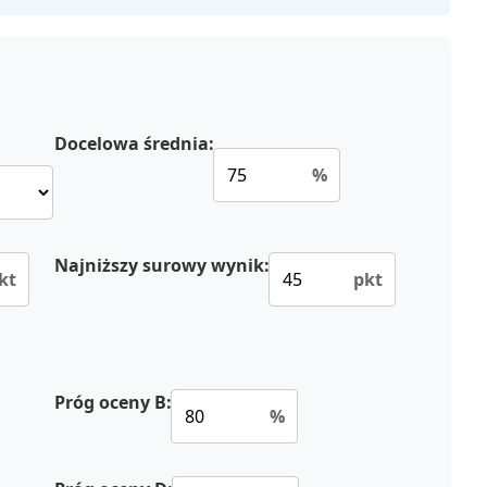
Docelowa średnia:
%
Najniższy surowy wynik:
kt
pkt
Próg oceny B:
%