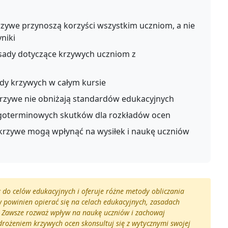
rzywe przynoszą korzyści wszystkim uczniom, a nie
yniki
sady dotyczące krzywych uczniom z
dy krzywych w całym kursie
krzywe nie obniżają standardów edukacyjnych
oterminowych skutków dla rozkładów ocen
krzywe mogą wpłynąć na wysiłek i naukę uczniów
y do celów edukacyjnych i oferuje różne metody obliczania
powinien opierać się na celach edukacyjnych, zasadach
h. Zawsze rozważ wpływ na naukę uczniów i zachowaj
drożeniem krzywych ocen skonsultuj się z wytycznymi swojej