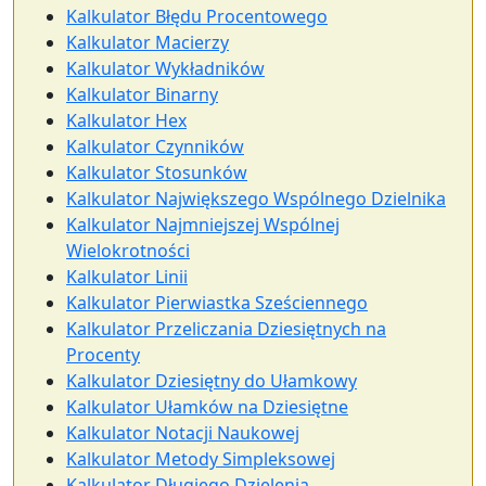
Kalkulator Błędu Procentowego
Kalkulator Macierzy
Kalkulator Wykładników
Kalkulator Binarny
Kalkulator Hex
Kalkulator Czynników
Kalkulator Stosunków
Kalkulator Największego Wspólnego Dzielnika
Kalkulator Najmniejszej Wspólnej
Wielokrotności
Kalkulator Linii
Kalkulator Pierwiastka Sześciennego
Kalkulator Przeliczania Dziesiętnych na
Procenty
Kalkulator Dziesiętny do Ułamkowy
Kalkulator Ułamków na Dziesiętne
Kalkulator Notacji Naukowej
Kalkulator Metody Simpleksowej
Kalkulator Długiego Dzielenia