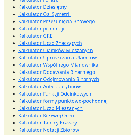
Kalkulator Dziesiętny
Kalkulator Osi Symetrii
Kalkulator Przesunięcia Bitowego
Kalkulator proporcji
Kalkulator GRE
Kalkulator Liczb Znaczących
Kalkulator Ułamków Mieszanych
Kalkulator Uproszczania Ułamków
Kalkulator Wspólnego Mianownika
Kalkulator Dodawania Binarniego
Kalkulator Odejmowania Binarnych
Kalkulator Antylogarytmów
Kalkulator Funkcji Odcinkowych
Kalkulator formy punktowo-pochodnej
Kalkulator Liczb Mieszanych
Kalkulator Krzywej Ocen
Kalkulator Tablicy Prawdy
Kalkulator Notacji Zbiorów