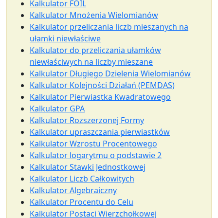
Kalkulator FOIL
Kalkulator Mnożenia Wielomianów
Kalkulator przeliczania liczb mieszanych na
ułamki niewłaściwe
Kalkulator do przeliczania ułamków
niewłaściwych na liczby mieszane
Kalkulator Długiego Dzielenia Wielomianów
Kalkulator Kolejności Działań (PEMDAS)
Kalkulator Pierwiastka Kwadratowego
Kalkulator GPA
Kalkulator Rozszerzonej Formy
Kalkulator upraszczania pierwiastków
Kalkulator Wzrostu Procentowego
Kalkulator logarytmu o podstawie 2
Kalkulator Stawki Jednostkowej
Kalkulator Liczb Całkowitych
Kalkulator Algebraiczny
Kalkulator Procentu do Celu
Kalkulator Postaci Wierzchołkowej