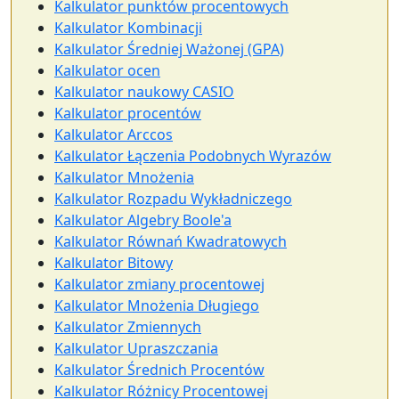
Kalkulator punktów procentowych
Kalkulator Kombinacji
Kalkulator Średniej Ważonej (GPA)
Kalkulator ocen
Kalkulator naukowy CASIO
Kalkulator procentów
Kalkulator Arccos
Kalkulator Łączenia Podobnych Wyrazów
Kalkulator Mnożenia
Kalkulator Rozpadu Wykładniczego
Kalkulator Algebry Boole'a
Kalkulator Równań Kwadratowych
Kalkulator Bitowy
Kalkulator zmiany procentowej
Kalkulator Mnożenia Długiego
Kalkulator Zmiennych
Kalkulator Upraszczania
Kalkulator Średnich Procentów
Kalkulator Różnicy Procentowej