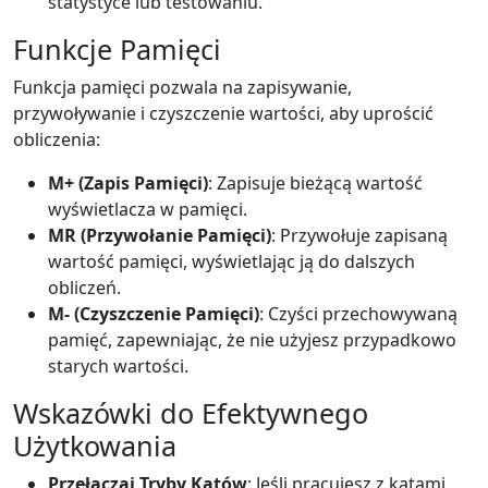
statystyce lub testowaniu.
Funkcje Pamięci
Funkcja pamięci pozwala na zapisywanie,
przywoływanie i czyszczenie wartości, aby uprościć
obliczenia:
M+ (Zapis Pamięci)
: Zapisuje bieżącą wartość
wyświetlacza w pamięci.
MR (Przywołanie Pamięci)
: Przywołuje zapisaną
wartość pamięci, wyświetlając ją do dalszych
obliczeń.
M- (Czyszczenie Pamięci)
: Czyści przechowywaną
pamięć, zapewniając, że nie użyjesz przypadkowo
starych wartości.
Wskazówki do Efektywnego
Użytkowania
Przełączaj Tryby Kątów
: Jeśli pracujesz z kątami,