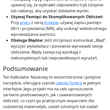
upewnij się, że wybrałeś odpowiedni tryb (stopnie
lub radiany), aby uzyskać dokładne wyniki.
Używaj Pamięci do Skomplikowanych Obliczeń
:
Przy
pracy
z serią
kroków
, używaj zapisu pamięci
(M+) i przywołania (MR), aby uniknąć wielokrotnego
wprowadzania wartości.
Obsługa Błędów
: Jeśli otrzymasz komunikat „Błąd”,
wyczyść wyświetlacz i ponownie wprowadź swoje
obliczenia. Błędy zazwyczaj wynikają z
niekompletnych lub nieprawidłowych wyrażeń.
Podsumowanie
Ten Kalkulator Naukowy to wszechstronne i potężne
narzędzie, oferujące szeroki
zakres funkcji
w jednym
interfejsie. Jego projekt ma na celu uproszczenie
zarówno podstawowych, jak i zaawansowanych
obliczeń, co czyni go praktycznym wsparciem dla
codziennej matematyki, zadań szkolnych lub zadań