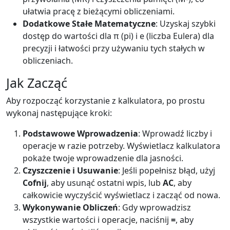
ułatwia pracę z bieżącymi obliczeniami.
Dodatkowe Stałe Matematyczne
: Uzyskaj szybki
dostęp do wartości dla π (pi) i e (liczba Eulera) dla
precyzji i łatwości przy używaniu tych stałych w
obliczeniach.
Jak Zacząć
Aby rozpocząć korzystanie z kalkulatora, po prostu
wykonaj następujące kroki:
Podstawowe Wprowadzenia
: Wprowadź liczby i
operacje w razie potrzeby. Wyświetlacz kalkulatora
pokaże twoje wprowadzenie dla jasności.
Czyszczenie i Usuwanie
: Jeśli popełnisz błąd, użyj
Cofnij
, aby usunąć ostatni wpis, lub
AC
, aby
całkowicie wyczyścić wyświetlacz i zacząć od nowa.
Wykonywanie Obliczeń
: Gdy wprowadzisz
wszystkie wartości i operacje, naciśnij
=
, aby