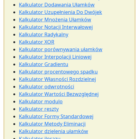
Kalkulator Dodawania Ułamków
Kalkulator Uzupełnienia Do Dwójek
Kalkulator Mnożenia Ułamków
Kalkulator Notacji Interwałowej
Kalkulator Radykalny
Kalkulator XOR
Kalkulator porównywania ułamków
Kalkulator Interpolacji Liniowej
Kalkulator Gradientu
Kalkulator procentowego spadku
Kalkulator Własności Rozdzielnej
Kalkulator odwrotności
Kalkulator Wartości Bezwzględnej
Kalkulator modulo
Kalkulator reszty
Kalkulator Formy Standardowej
Kalkulator Metody Eliminacji
Kalkulator dzielenia ułamków
Kalkulator ilorazu