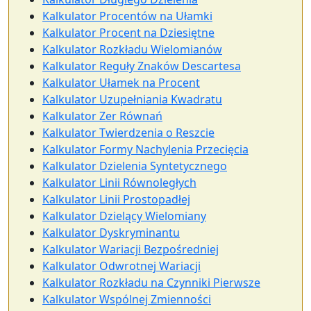
Kalkulator Procentów na Ułamki
Kalkulator Procent na Dziesiętne
Kalkulator Rozkładu Wielomianów
Kalkulator Reguły Znaków Descartesa
Kalkulator Ułamek na Procent
Kalkulator Uzupełniania Kwadratu
Kalkulator Zer Równań
Kalkulator Twierdzenia o Reszcie
Kalkulator Formy Nachylenia Przecięcia
Kalkulator Dzielenia Syntetycznego
Kalkulator Linii Równoległych
Kalkulator Linii Prostopadłej
Kalkulator Dzielący Wielomiany
Kalkulator Dyskryminantu
Kalkulator Wariacji Bezpośredniej
Kalkulator Odwrotnej Wariacji
Kalkulator Rozkładu na Czynniki Pierwsze
Kalkulator Wspólnej Zmienności