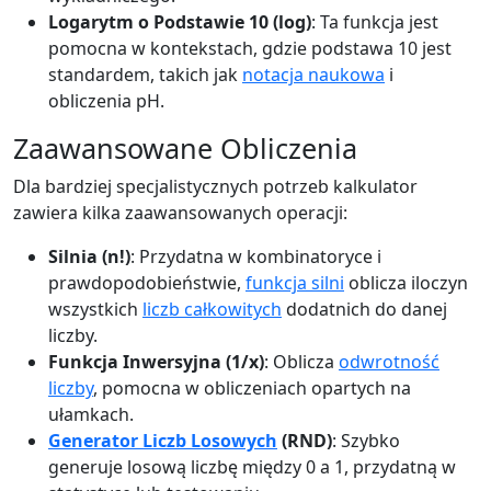
Logarytm o Podstawie 10 (log)
: Ta funkcja jest
pomocna w kontekstach, gdzie podstawa 10 jest
standardem, takich jak
notacja naukowa
i
obliczenia pH.
Zaawansowane Obliczenia
Dla bardziej specjalistycznych potrzeb kalkulator
zawiera kilka zaawansowanych operacji:
Silnia (n!)
: Przydatna w kombinatoryce i
prawdopodobieństwie,
funkcja silni
oblicza iloczyn
wszystkich
liczb całkowitych
dodatnich do danej
liczby.
Funkcja Inwersyjna (1/x)
: Oblicza
odwrotność
liczby
, pomocna w obliczeniach opartych na
ułamkach.
Generator Liczb Losowych
(RND)
: Szybko
generuje losową liczbę między 0 a 1, przydatną w