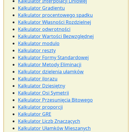
Kalkulator Interpolacji Liniowej
Kalkulator Gradientu
Kalkulator procentowego spadku
Kalkulator Własności Rozdzielnej
Kalkulator odwrotności
Kalkulator Wartości Bezwzględnej
Kalkulator modulo
Kalkulator reszty
Kalkulator Formy Standardowej
Kalkulator Metody Eliminacji
Kalkulator dzielenia ułamków
Kalkulator ilorazu
Kalkulator Dziesiętny
Kalkulator Osi Symetrii
Kalkulator Przesunięcia Bitowego
Kalkulator proporcji
Kalkulator GRE
Kalkulator Liczb Znaczących
Kalkulator Ułamków Mieszanych