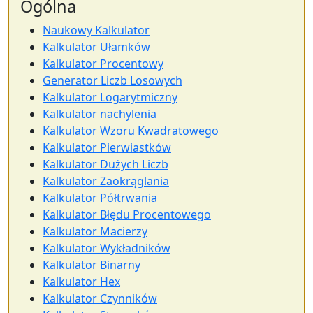
Ogólna
Naukowy Kalkulator
Kalkulator Ułamków
Kalkulator Procentowy
Generator Liczb Losowych
Kalkulator Logarytmiczny
Kalkulator nachylenia
Kalkulator Wzoru Kwadratowego
Kalkulator Pierwiastków
Kalkulator Dużych Liczb
Kalkulator Zaokrąglania
Kalkulator Półtrwania
Kalkulator Błędu Procentowego
Kalkulator Macierzy
Kalkulator Wykładników
Kalkulator Binarny
Kalkulator Hex
Kalkulator Czynników