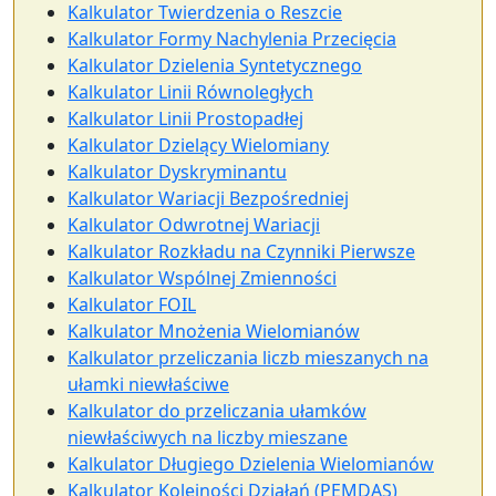
Kalkulator Twierdzenia o Reszcie
Kalkulator Formy Nachylenia Przecięcia
Kalkulator Dzielenia Syntetycznego
Kalkulator Linii Równoległych
Kalkulator Linii Prostopadłej
Kalkulator Dzielący Wielomiany
Kalkulator Dyskryminantu
Kalkulator Wariacji Bezpośredniej
Kalkulator Odwrotnej Wariacji
Kalkulator Rozkładu na Czynniki Pierwsze
Kalkulator Wspólnej Zmienności
Kalkulator FOIL
Kalkulator Mnożenia Wielomianów
Kalkulator przeliczania liczb mieszanych na
ułamki niewłaściwe
Kalkulator do przeliczania ułamków
niewłaściwych na liczby mieszane
Kalkulator Długiego Dzielenia Wielomianów
Kalkulator Kolejności Działań (PEMDAS)