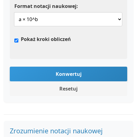
Format notacji naukowej:
Pokaż kroki obliczeń
Konwertuj
Resetuj
Zrozumienie notacji naukowej