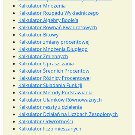
Kalkulator Mnożenia
Kalkulator Rozpadu Wykładniczego
Kalkulator Algebry Boole'a
Kalkulator Równań Kwadratowych
Kalkulator Bitowy
Kalkulator zmiany procentowej
Kalkulator Mnożenia Długiego
Kalkulator Zmiennych
Kalkulator Upraszczania
Kalkulator Średnich Procentów
Kalkulator Różnicy Procentowej
Kalkulator Składania Funkcji
Kalkulator Metody Podstawiania
Kalkulator Ułamków Równoważnych
Kalkulator reszty z dzielenia
Kalkulator Działań na Liczbach Zespolonych
Kalkulator Odwrotności
Kalkulator liczb mieszanych