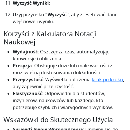
Wyczyść Wyniki
:
Użyj przycisku
"Wyczyść"
, aby zresetować dane
wejściowe i wyniki.
Korzyści z Kalkulatora Notacji
Naukowej
Wydajność
: Oszczędza czas, automatyzując
konwersje i obliczenia.
Precyzja
: Obsługuje duże lub małe wartości z
możliwością dostosowania dokładności.
Przejrzystość
: Wyświetla obliczenia
krok po kroku
,
aby zapewnić przejrzystość.
Elastyczność
: Odpowiedni dla studentów,
inżynierów, naukowców lub każdego, kto
potrzebuje szybkich i wiarygodnych wyników.
Wskazówki do Skutecznego Użycia
Sprawdź Swoje Wprowadzenia
: Upewnij się, że