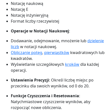
Notację naukową
Notację E
Notację inżynieryjną
Format liczby rzeczywistej
Operacje w Notacji Naukowej
:
Dodawanie, odejmowanie, mnożenie lub
dzielenie
liczb
w notacji naukowej.
Obliczanie potęg
,
pierwiastków
kwadratowych lub
kwadratów.
Wyświetlanie szczegółowych
kroków
dla każdej
operacji.
Ustawienia Precyzji
: Określ liczbę miejsc po
przecinku dla swoich wyników, od 0 do 20.
Funkcje Czyszczenia i Resetowania
:
Natychmiastowe czyszczenie wyników, aby
rozpocząć nowe obliczenia.