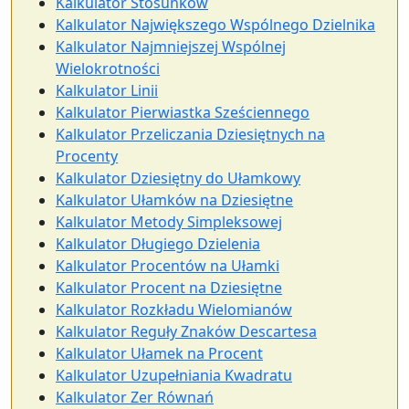
Kalkulator Stosunków
Kalkulator Największego Wspólnego Dzielnika
Kalkulator Najmniejszej Wspólnej
Wielokrotności
Kalkulator Linii
Kalkulator Pierwiastka Sześciennego
Kalkulator Przeliczania Dziesiętnych na
Procenty
Kalkulator Dziesiętny do Ułamkowy
Kalkulator Ułamków na Dziesiętne
Kalkulator Metody Simpleksowej
Kalkulator Długiego Dzielenia
Kalkulator Procentów na Ułamki
Kalkulator Procent na Dziesiętne
Kalkulator Rozkładu Wielomianów
Kalkulator Reguły Znaków Descartesa
Kalkulator Ułamek na Procent
Kalkulator Uzupełniania Kwadratu
Kalkulator Zer Równań