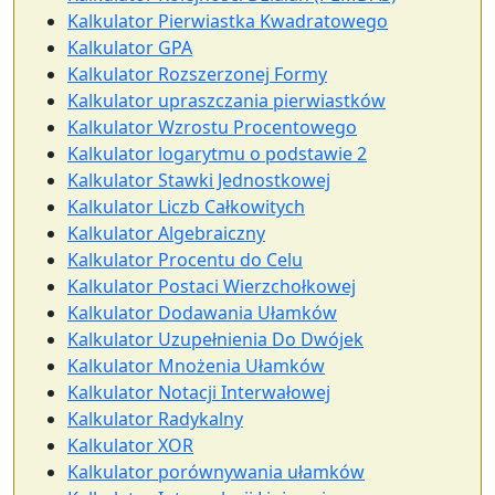
Kalkulator Pierwiastka Kwadratowego
Kalkulator GPA
Kalkulator Rozszerzonej Formy
Kalkulator upraszczania pierwiastków
Kalkulator Wzrostu Procentowego
Kalkulator logarytmu o podstawie 2
Kalkulator Stawki Jednostkowej
Kalkulator Liczb Całkowitych
Kalkulator Algebraiczny
Kalkulator Procentu do Celu
Kalkulator Postaci Wierzchołkowej
Kalkulator Dodawania Ułamków
Kalkulator Uzupełnienia Do Dwójek
Kalkulator Mnożenia Ułamków
Kalkulator Notacji Interwałowej
Kalkulator Radykalny
Kalkulator XOR
Kalkulator porównywania ułamków