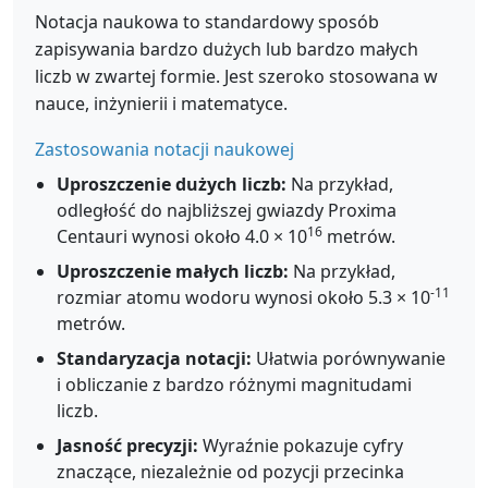
Notacja naukowa to standardowy sposób
zapisywania bardzo dużych lub bardzo małych
liczb w zwartej formie. Jest szeroko stosowana w
nauce, inżynierii i matematyce.
Zastosowania notacji naukowej
Uproszczenie dużych liczb:
Na przykład,
odległość do najbliższej gwiazdy Proxima
16
Centauri wynosi około 4.0 × 10
metrów.
Uproszczenie małych liczb:
Na przykład,
-11
rozmiar atomu wodoru wynosi około 5.3 × 10
metrów.
Standaryzacja notacji:
Ułatwia porównywanie
i obliczanie z bardzo różnymi magnitudami
liczb.
Jasność precyzji:
Wyraźnie pokazuje cyfry
znaczące, niezależnie od pozycji przecinka