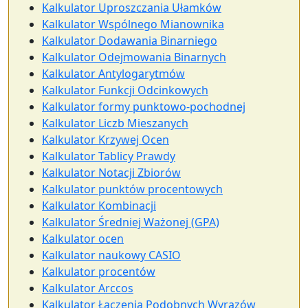
Kalkulator Uproszczania Ułamków
Kalkulator Wspólnego Mianownika
Kalkulator Dodawania Binarniego
Kalkulator Odejmowania Binarnych
Kalkulator Antylogarytmów
Kalkulator Funkcji Odcinkowych
Kalkulator formy punktowo-pochodnej
Kalkulator Liczb Mieszanych
Kalkulator Krzywej Ocen
Kalkulator Tablicy Prawdy
Kalkulator Notacji Zbiorów
Kalkulator punktów procentowych
Kalkulator Kombinacji
Kalkulator Średniej Ważonej (GPA)
Kalkulator ocen
Kalkulator naukowy CASIO
Kalkulator procentów
Kalkulator Arccos
Kalkulator Łączenia Podobnych Wyrazów