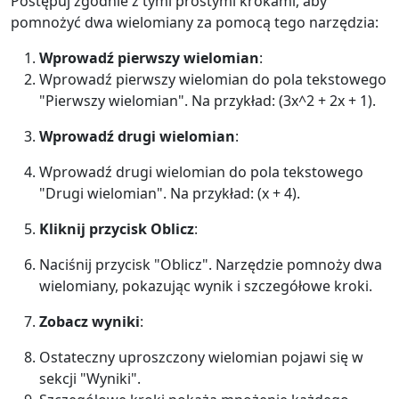
Postępuj zgodnie z tymi prostymi krokami, aby
pomnożyć dwa wielomiany za pomocą tego narzędzia:
Wprowadź pierwszy wielomian
:
Wprowadź pierwszy wielomian do pola tekstowego
"Pierwszy wielomian". Na przykład: (3x^2 + 2x + 1).
Wprowadź drugi wielomian
:
Wprowadź drugi wielomian do pola tekstowego
"Drugi wielomian". Na przykład: (x + 4).
Kliknij przycisk Oblicz
:
Naciśnij przycisk "Oblicz". Narzędzie pomnoży dwa
wielomiany, pokazując wynik i szczegółowe kroki.
Zobacz wyniki
:
Ostateczny uproszczony wielomian pojawi się w
sekcji "Wyniki".