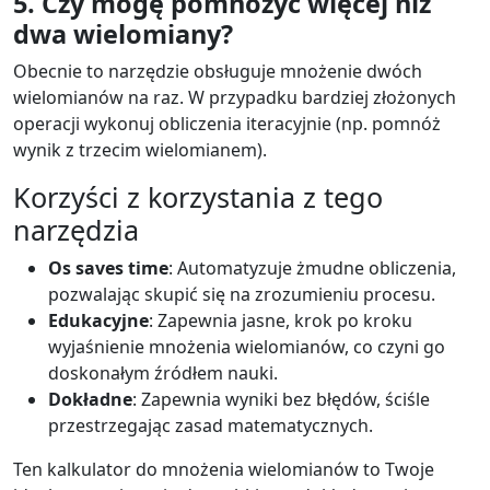
5. Czy mogę pomnożyć więcej niż
dwa wielomiany?
Obecnie to narzędzie obsługuje mnożenie dwóch
wielomianów na raz. W przypadku bardziej złożonych
operacji wykonuj obliczenia iteracyjnie (np. pomnóż
wynik z trzecim wielomianem).
Korzyści z korzystania z tego
narzędzia
Os saves time
: Automatyzuje żmudne obliczenia,
pozwalając skupić się na zrozumieniu procesu.
Edukacyjne
: Zapewnia jasne, krok po kroku
wyjaśnienie mnożenia wielomianów, co czyni go
doskonałym źródłem nauki.
Dokładne
: Zapewnia wyniki bez błędów, ściśle
przestrzegając zasad matematycznych.
Ten kalkulator do mnożenia wielomianów to Twoje