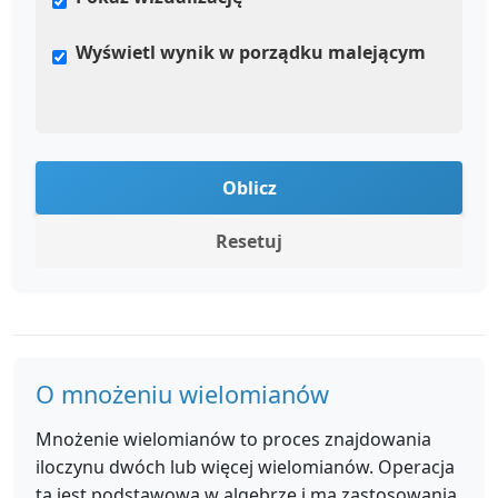
Wyświetl wynik w porządku malejącym
Oblicz
Resetuj
O mnożeniu wielomianów
Mnożenie wielomianów to proces znajdowania
iloczynu dwóch lub więcej wielomianów. Operacja
ta jest podstawowa w algebrze i ma zastosowania