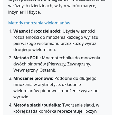
w różnych dziedzinach, w tym w informatyce,
inżynierii i fizyce.
Metody mnożenia wielomianów
Własność rozdzielności:
Użycie własności
rozdzielności do mnożenia każdego wyrazu
pierwszego wielomianu przez każdy wyraz
drugiego wielomianu.
Metoda FOIL:
Mnemotechnika do mnożenia
dwóch binomów (Pierwszy, Zewnętrzny,
Wewnętrzny, Ostatni).
Mnożenie pionowe:
Podobne do długiego
mnożenia w arytmetyce, układanie
wielomianów pionowo i mnożenie wyraz po
wyrazie.
Metoda siatki/pudełka:
Tworzenie siatki, w
której każda komórka reprezentuje iloczyn