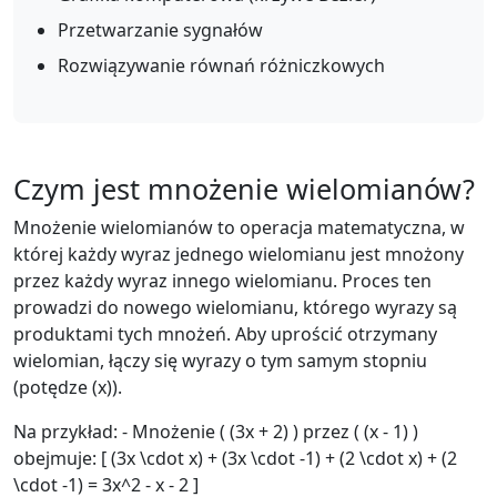
Przetwarzanie sygnałów
Rozwiązywanie równań różniczkowych
Czym jest mnożenie wielomianów?
Mnożenie wielomianów to operacja matematyczna, w
której każdy wyraz jednego wielomianu jest mnożony
przez każdy wyraz innego wielomianu. Proces ten
prowadzi do nowego wielomianu, którego wyrazy są
produktami tych mnożeń. Aby uprościć otrzymany
wielomian, łączy się wyrazy o tym samym stopniu
(potędze (x)).
Na przykład: - Mnożenie ( (3x + 2) ) przez ( (x - 1) )
obejmuje: [ (3x \cdot x) + (3x \cdot -1) + (2 \cdot x) + (2
\cdot -1) = 3x^2 - x - 2 ]