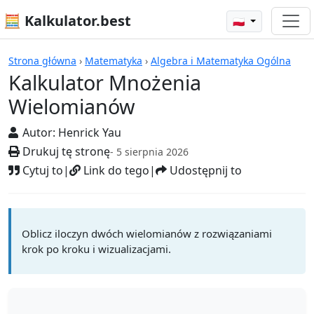
🧮 Kalkulator.best
🇵🇱
Kalkulatory
Strona główna
›
Matematyka
›
Algebra i Matematyka Ogólna
Kalkulator Mnożenia
Wielomianów
Autor:
Henrick Yau
Drukuj tę stronę
- 5 sierpnia 2026
Cytuj to
|
Link do tego
|
Udostępnij to
Oblicz iloczyn dwóch wielomianów z rozwiązaniami
krok po kroku i wizualizacjami.