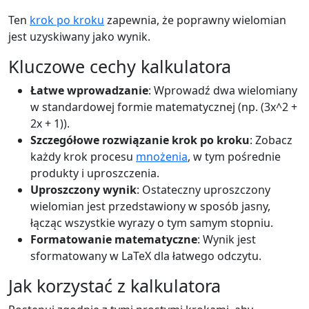
Ten
krok po kroku
zapewnia, że poprawny wielomian
jest uzyskiwany jako wynik.
Kluczowe cechy kalkulatora
Łatwe wprowadzanie
: Wprowadź dwa wielomiany
w standardowej formie matematycznej (np. (3x^2 +
2x + 1)).
Szczegółowe rozwiązanie krok po kroku
: Zobacz
każdy krok procesu
mnożenia
, w tym pośrednie
produkty i uproszczenia.
Uproszczony wynik
: Ostateczny uproszczony
wielomian jest przedstawiony w sposób jasny,
łącząc wszystkie wyrazy o tym samym stopniu.
Formatowanie matematyczne
: Wynik jest
sformatowany w LaTeX dla łatwego odczytu.
Jak korzystać z kalkulatora