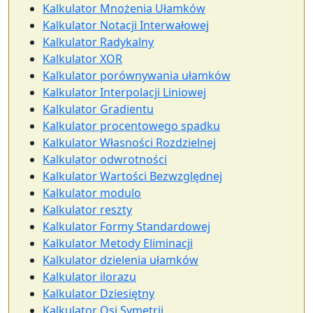
Kalkulator Mnożenia Ułamków
Kalkulator Notacji Interwałowej
Kalkulator Radykalny
Kalkulator XOR
Kalkulator porównywania ułamków
Kalkulator Interpolacji Liniowej
Kalkulator Gradientu
Kalkulator procentowego spadku
Kalkulator Własności Rozdzielnej
Kalkulator odwrotności
Kalkulator Wartości Bezwzględnej
Kalkulator modulo
Kalkulator reszty
Kalkulator Formy Standardowej
Kalkulator Metody Eliminacji
Kalkulator dzielenia ułamków
Kalkulator ilorazu
Kalkulator Dziesiętny
Kalkulator Osi Symetrii