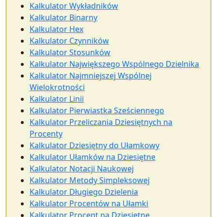
Kalkulator Wykładników
Kalkulator Binarny
Kalkulator Hex
Kalkulator Czynników
Kalkulator Stosunków
Kalkulator Największego Wspólnego Dzielnika
Kalkulator Najmniejszej Wspólnej
Wielokrotności
Kalkulator Linii
Kalkulator Pierwiastka Sześciennego
Kalkulator Przeliczania Dziesiętnych na
Procenty
Kalkulator Dziesiętny do Ułamkowy
Kalkulator Ułamków na Dziesiętne
Kalkulator Notacji Naukowej
Kalkulator Metody Simpleksowej
Kalkulator Długiego Dzielenia
Kalkulator Procentów na Ułamki
Kalkulator Procent na Dziesiętne