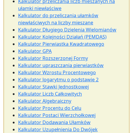
Kalkulator przeliczania liczb mieszanych na
ułamki niewłaściwe
Kalkulator do przeliczania ułamków
niewłaściwych na liczby mieszane
Kalkulator Długiego Dzielenia Wielomianów
Kalkulator Kolejności Działań (PEMDAS)
Kalkulator Pierwiastka Kwadratowego
Kalkulator GPA
Kalkulator Rozszerzonej Formy
Kalkulator upraszczania pierwiastków
Kalkulator Wzrostu Procentowego
Kalkulator logarytmu o podstawie 2
Kalkulator Stawki Jednostkowej
Kalkulator Liczb Całkowitych
Kalkulator Algebraiczny
Kalkulator Procentu do Celu
Kalkulator Postaci Wierzchołkowej
Kalkulator Dodawania Ułamków
Kalkulator Uzupełnienia Do Dwójek