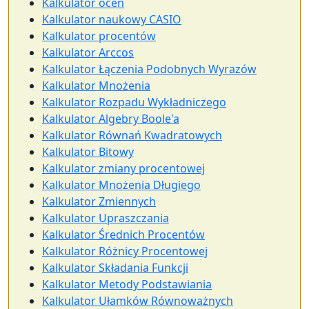
Kalkulator ocen
Kalkulator naukowy CASIO
Kalkulator procentów
Kalkulator Arccos
Kalkulator Łączenia Podobnych Wyrazów
Kalkulator Mnożenia
Kalkulator Rozpadu Wykładniczego
Kalkulator Algebry Boole'a
Kalkulator Równań Kwadratowych
Kalkulator Bitowy
Kalkulator zmiany procentowej
Kalkulator Mnożenia Długiego
Kalkulator Zmiennych
Kalkulator Upraszczania
Kalkulator Średnich Procentów
Kalkulator Różnicy Procentowej
Kalkulator Składania Funkcji
Kalkulator Metody Podstawiania
Kalkulator Ułamków Równoważnych