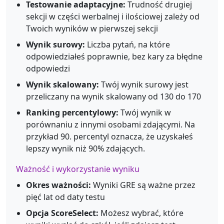
Testowanie adaptacyjne:
Trudność drugiej
sekcji w części werbalnej i ilościowej zależy od
Twoich wyników w pierwszej sekcji
Wynik surowy:
Liczba pytań, na które
odpowiedziałeś poprawnie, bez kary za błędne
odpowiedzi
Wynik skalowany:
Twój wynik surowy jest
przeliczany na wynik skalowany od 130 do 170
Ranking percentylowy:
Twój wynik w
porównaniu z innymi osobami zdającymi. Na
przykład 90. percentyl oznacza, że uzyskałeś
lepszy wynik niż 90% zdających.
Ważność i wykorzystanie wyniku
Okres ważności:
Wyniki GRE są ważne przez
pięć lat od daty testu
Opcja ScoreSelect:
Możesz wybrać, które