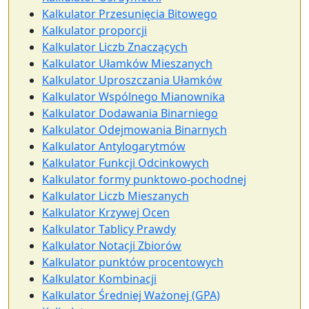
Kalkulator Przesunięcia Bitowego
Kalkulator proporcji
Kalkulator Liczb Znaczących
Kalkulator Ułamków Mieszanych
Kalkulator Uproszczania Ułamków
Kalkulator Wspólnego Mianownika
Kalkulator Dodawania Binarniego
Kalkulator Odejmowania Binarnych
Kalkulator Antylogarytmów
Kalkulator Funkcji Odcinkowych
Kalkulator formy punktowo-pochodnej
Kalkulator Liczb Mieszanych
Kalkulator Krzywej Ocen
Kalkulator Tablicy Prawdy
Kalkulator Notacji Zbiorów
Kalkulator punktów procentowych
Kalkulator Kombinacji
Kalkulator Średniej Ważonej (GPA)