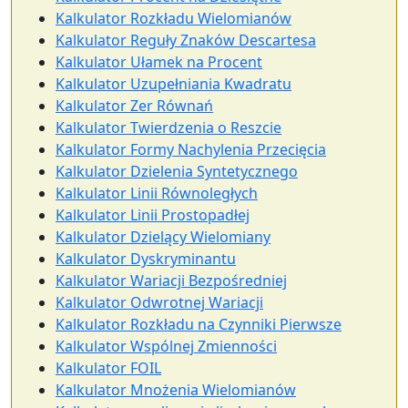
Kalkulator Rozkładu Wielomianów
Kalkulator Reguły Znaków Descartesa
Kalkulator Ułamek na Procent
Kalkulator Uzupełniania Kwadratu
Kalkulator Zer Równań
Kalkulator Twierdzenia o Reszcie
Kalkulator Formy Nachylenia Przecięcia
Kalkulator Dzielenia Syntetycznego
Kalkulator Linii Równoległych
Kalkulator Linii Prostopadłej
Kalkulator Dzielący Wielomiany
Kalkulator Dyskryminantu
Kalkulator Wariacji Bezpośredniej
Kalkulator Odwrotnej Wariacji
Kalkulator Rozkładu na Czynniki Pierwsze
Kalkulator Wspólnej Zmienności
Kalkulator FOIL
Kalkulator Mnożenia Wielomianów