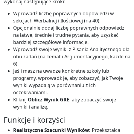
wykonaj następujące kroki:
Wprowadź liczbę poprawnych odpowiedzi w
sekcjach Werbalnej i Ilościowej (na 40).
Opcjonalnie dodaj liczbę poprawnych odpowiedzi
na łatwe, średnie i trudne pytania, aby uzyskać
bardziej szczegółowe informacje.
Wprowadź swoje wyniki z Pisania Analitycznego dla
obu zadań (na Temat i Argumentacyjnego, każde na
6).
Jeśli masz na uwadze konkretne szkoły lub
programy, wprowadź je, aby zobaczyć, jak Twoje
wyniki wypadają w porównaniu z ich
oczekiwaniami.
Kliknij
Oblicz Wynik GRE
, aby zobaczyć swoje
wyniki i analizę.
Funkcje i korzyści
Realistyczne Szacunki Wyników:
Przekształca