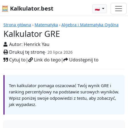
🧮 Kalkulator.best
🇵🇱
Kalkulatory
Strona główna
›
Matematyka
›
Algebra i Matematyka Ogólna
Kalkulator GRE
Autor:
Henrick Yau
Drukuj tę stronę
- 20 lipca 2026
Cytuj to
|
Link do tego
|
Udostępnij to
Ten kalkulator pomaga oszacować Twój wynik GRE i
ranking percentylowy na podstawie surowych wyników.
Wpisz poniżej swoje odpowiedzi z testu, aby zobaczyć,
jak wypadasz.