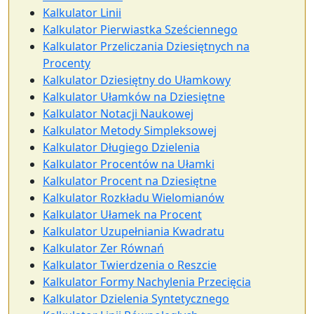
Kalkulator Linii
Kalkulator Pierwiastka Sześciennego
Kalkulator Przeliczania Dziesiętnych na
Procenty
Kalkulator Dziesiętny do Ułamkowy
Kalkulator Ułamków na Dziesiętne
Kalkulator Notacji Naukowej
Kalkulator Metody Simpleksowej
Kalkulator Długiego Dzielenia
Kalkulator Procentów na Ułamki
Kalkulator Procent na Dziesiętne
Kalkulator Rozkładu Wielomianów
Kalkulator Ułamek na Procent
Kalkulator Uzupełniania Kwadratu
Kalkulator Zer Równań
Kalkulator Twierdzenia o Reszcie
Kalkulator Formy Nachylenia Przecięcia
Kalkulator Dzielenia Syntetycznego