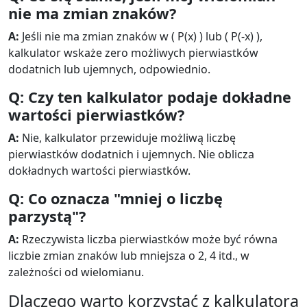
nie ma zmian znaków?
A:
Jeśli nie ma zmian znaków w ( P(x) ) lub ( P(-x) ),
kalkulator wskaże zero możliwych pierwiastków
dodatnich lub ujemnych, odpowiednio.
Q: Czy ten kalkulator podaje dokładne
wartości pierwiastków?
A:
Nie, kalkulator przewiduje możliwą liczbę
pierwiastków dodatnich i ujemnych. Nie oblicza
dokładnych wartości pierwiastków.
Q: Co oznacza "mniej o liczbę
parzystą"?
A:
Rzeczywista liczba pierwiastków może być równa
liczbie zmian znaków lub mniejsza o 2, 4 itd., w
zależności od wielomianu.
Dlaczego warto korzystać z kalkulatora