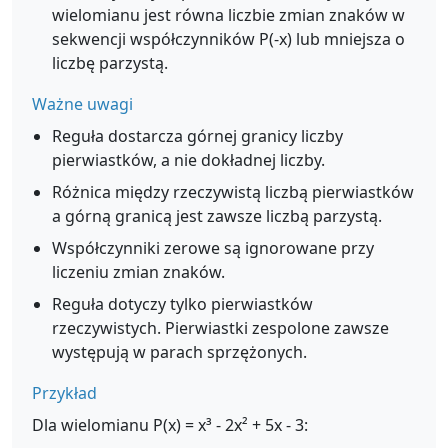
wielomianu jest równa liczbie zmian znaków w
sekwencji współczynników P(-x) lub mniejsza o
liczbę parzystą.
Ważne uwagi
Reguła dostarcza górnej granicy liczby
pierwiastków, a nie dokładnej liczby.
Różnica między rzeczywistą liczbą pierwiastków
a górną granicą jest zawsze liczbą parzystą.
Współczynniki zerowe są ignorowane przy
liczeniu zmian znaków.
Reguła dotyczy tylko pierwiastków
rzeczywistych. Pierwiastki zespolone zawsze
występują w parach sprzężonych.
Przykład
Dla wielomianu P(x) = x³ - 2x² + 5x - 3: