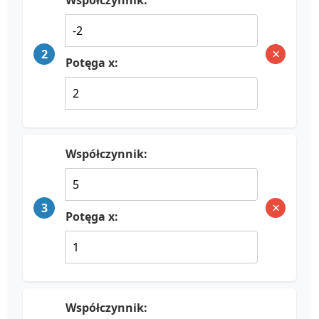
Współczynnik:
×
2
Potęga x:
Współczynnik:
×
3
Potęga x:
Współczynnik: