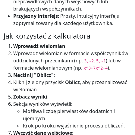
nieprawidłowych danych wejściowych lub
brakujących współczynnikach.
Przyjazny interfejs
: Prosty, intuicyjny interfejs
zoptymalizowany dla każdego użytkownika.
Jak korzystać z kalkulatora
Wprowadź wielomian
:
Wprowadź wielomian w formacie współczynników
oddzielonych przecinkami (np.
) lub w
3,-2,5,-1
formacie wielomianowym (np.
).
x^3+7x^2+4
Naciśnij "Oblicz"
:
Kliknij zielony przycisk
Oblicz
, aby przeanalizować
wielomian.
Zobacz wyniki
:
Sekcja wyników wyświetli:
Możliwą liczbę pierwiastków dodatnich i
ujemnych.
Krok po kroku wyjaśnienie procesu obliczeń.
Wyczyść dane wejściowe
: