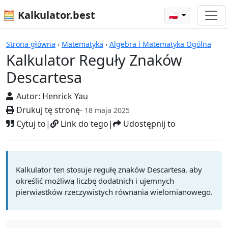
🧮 Kalkulator.best
🇵🇱
Kalkulatory
Strona główna
›
Matematyka
›
Algebra i Matematyka Ogólna
Kalkulator Reguły Znaków
Descartesa
Autor:
Henrick Yau
Drukuj tę stronę
- 18 maja 2025
Cytuj to
|
Link do tego
|
Udostępnij to
Kalkulator ten stosuje regułę znaków Descartesa, aby
określić możliwą liczbę dodatnich i ujemnych
pierwiastków rzeczywistych równania wielomianowego.