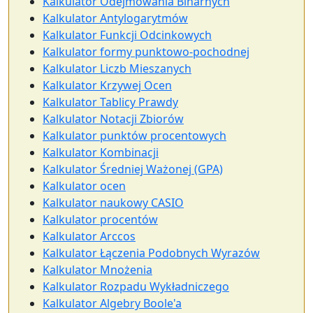
Kalkulator Odejmowania Binarnych
Kalkulator Antylogarytmów
Kalkulator Funkcji Odcinkowych
Kalkulator formy punktowo-pochodnej
Kalkulator Liczb Mieszanych
Kalkulator Krzywej Ocen
Kalkulator Tablicy Prawdy
Kalkulator Notacji Zbiorów
Kalkulator punktów procentowych
Kalkulator Kombinacji
Kalkulator Średniej Ważonej (GPA)
Kalkulator ocen
Kalkulator naukowy CASIO
Kalkulator procentów
Kalkulator Arccos
Kalkulator Łączenia Podobnych Wyrazów
Kalkulator Mnożenia
Kalkulator Rozpadu Wykładniczego
Kalkulator Algebry Boole'a