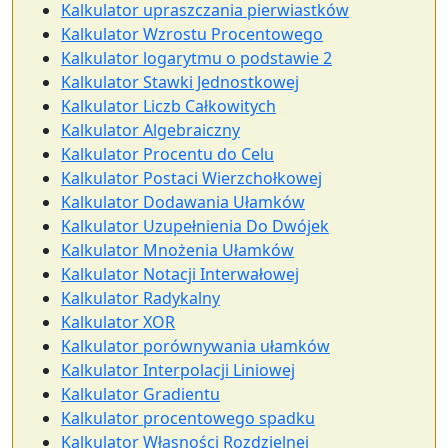
Kalkulator upraszczania pierwiastków
Kalkulator Wzrostu Procentowego
Kalkulator logarytmu o podstawie 2
Kalkulator Stawki Jednostkowej
Kalkulator Liczb Całkowitych
Kalkulator Algebraiczny
Kalkulator Procentu do Celu
Kalkulator Postaci Wierzchołkowej
Kalkulator Dodawania Ułamków
Kalkulator Uzupełnienia Do Dwójek
Kalkulator Mnożenia Ułamków
Kalkulator Notacji Interwałowej
Kalkulator Radykalny
Kalkulator XOR
Kalkulator porównywania ułamków
Kalkulator Interpolacji Liniowej
Kalkulator Gradientu
Kalkulator procentowego spadku
Kalkulator Własności Rozdzielnej