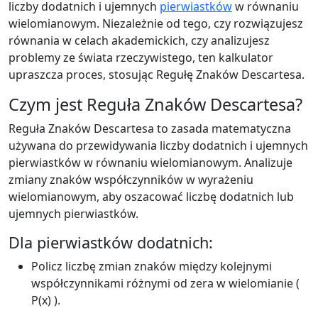
liczby dodatnich i ujemnych
pierwiastków
w równaniu
wielomianowym. Niezależnie od tego, czy rozwiązujesz
równania w celach akademickich, czy analizujesz
problemy ze świata rzeczywistego, ten kalkulator
upraszcza proces, stosując Regułę Znaków Descartesa.
Czym jest Reguła Znaków Descartesa?
Reguła Znaków Descartesa to zasada matematyczna
używana do przewidywania liczby dodatnich i ujemnych
pierwiastków w równaniu wielomianowym. Analizuje
zmiany znaków współczynników w wyrażeniu
wielomianowym, aby oszacować liczbę dodatnich lub
ujemnych pierwiastków.
Dla pierwiastków dodatnich:
Policz liczbę zmian znaków między kolejnymi
współczynnikami różnymi od zera w wielomianie (
P(x) ).