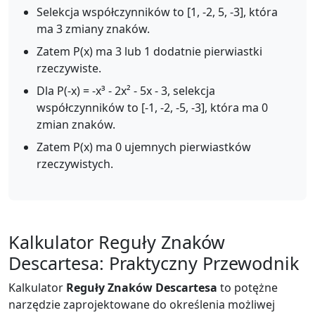
Selekcja współczynników to [1, -2, 5, -3], która
ma 3 zmiany znaków.
Zatem P(x) ma 3 lub 1 dodatnie pierwiastki
rzeczywiste.
Dla P(-x) = -x³ - 2x² - 5x - 3, selekcja
współczynników to [-1, -2, -5, -3], która ma 0
zmian znaków.
Zatem P(x) ma 0 ujemnych pierwiastków
rzeczywistych.
Kalkulator Reguły Znaków
Descartesa: Praktyczny Przewodnik
Kalkulator
Reguły Znaków Descartesa
to potężne
narzędzie zaprojektowane do określenia możliwej