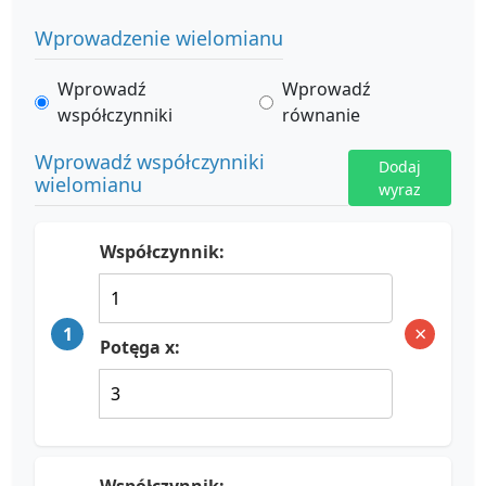
Wprowadzenie wielomianu
Wprowadź
Wprowadź
współczynniki
równanie
Wprowadź współczynniki
Dodaj
wielomianu
wyraz
Współczynnik:
×
1
Potęga x: