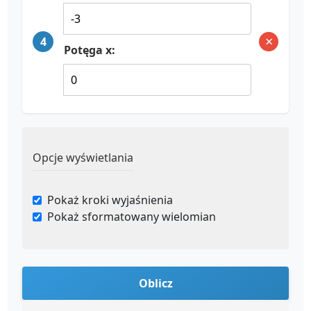
×
4
Potęga x:
Opcje wyświetlania
Pokaż kroki wyjaśnienia
Pokaż sformatowany wielomian
Oblicz