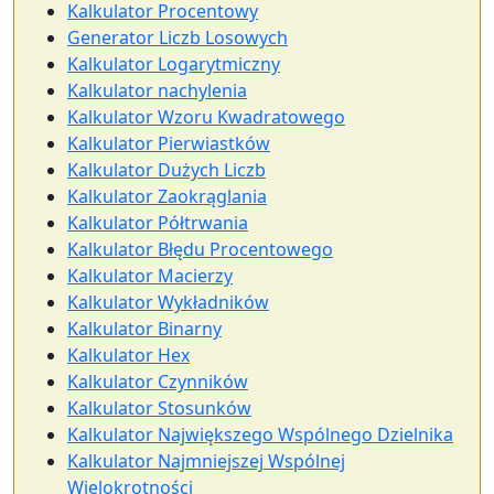
Kalkulator Procentowy
Generator Liczb Losowych
Kalkulator Logarytmiczny
Kalkulator nachylenia
Kalkulator Wzoru Kwadratowego
Kalkulator Pierwiastków
Kalkulator Dużych Liczb
Kalkulator Zaokrąglania
Kalkulator Półtrwania
Kalkulator Błędu Procentowego
Kalkulator Macierzy
Kalkulator Wykładników
Kalkulator Binarny
Kalkulator Hex
Kalkulator Czynników
Kalkulator Stosunków
Kalkulator Największego Wspólnego Dzielnika
Kalkulator Najmniejszej Wspólnej
Wielokrotności