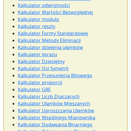
Kalkulator odwrotności
Kalkulator Wartości Bezwzględnej
Kalkulator modulo
Kalkulator reszty
Kalkulator Formy Standardowej
Kalkulator Metody Eliminacji
Kalkulator dzielenia ułamków
Kalkulator ilorazu
Kalkulator Dziesiętny
Kalkulator Osi Symetrii
Kalkulator Przesunięcia Bitowego
Kalkulator proporcji
Kalkulator GRE
Kalkulator Liczb Znaczących
Kalkulator Ułamków Mieszanych
Kalkulator Uproszczania Ułamków
Kalkulator Wspólnego Mianownika
Kalkulator Dodawania Binarniego