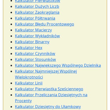
Kalkulator Pierwiastków
Kalkulator Dużych Liczb
Kalkulator Zaokrąglania
Kalkulator Półtrwania
Kalkulator Błędu Procentowego
Kalkulator Macierzy
Kalkulator Wykładników
Kalkulator Binarny
Kalkulator Hex
Kalkulator Czynników
Kalkulator Stosunków
Kalkulator Największego Wspólnego Dzielnika
Kalkulator Najmniejszej Wspólnej
Wielokrotności
Kalkulator Linii
Kalkulator Pierwiastka Sześciennego
Kalkulator Przeliczania Dziesiętnych na
Procenty
Kalkulator Dziesiętny do Ułamkowy