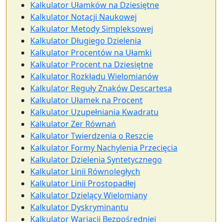
Kalkulator Ułamków na Dziesiętne
Kalkulator Notacji Naukowej
Kalkulator Metody Simpleksowej
Kalkulator Długiego Dzielenia
Kalkulator Procentów na Ułamki
Kalkulator Procent na Dziesiętne
Kalkulator Rozkładu Wielomianów
Kalkulator Reguły Znaków Descartesa
Kalkulator Ułamek na Procent
Kalkulator Uzupełniania Kwadratu
Kalkulator Zer Równań
Kalkulator Twierdzenia o Reszcie
Kalkulator Formy Nachylenia Przecięcia
Kalkulator Dzielenia Syntetycznego
Kalkulator Linii Równoległych
Kalkulator Linii Prostopadłej
Kalkulator Dzielący Wielomiany
Kalkulator Dyskryminantu
Kalkulator Wariacji Bezpośredniej