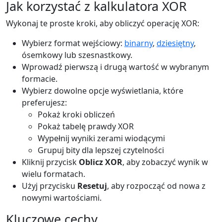
Jak korzystać z kalkulatora XOR
Wykonaj te proste kroki, aby obliczyć operację XOR:
Wybierz format wejściowy:
binarny
,
dziesiętny
,
ósemkowy lub szesnastkowy.
Wprowadź pierwszą i drugą wartość w wybranym
formacie.
Wybierz dowolne opcje wyświetlania, które
preferujesz:
Pokaż kroki obliczeń
Pokaż tabelę prawdy XOR
Wypełnij wyniki zerami wiodącymi
Grupuj bity dla lepszej czytelności
Kliknij przycisk
Oblicz XOR
, aby zobaczyć wynik w
wielu formatach.
Użyj przycisku
Resetuj
, aby rozpocząć od nowa z
nowymi wartościami.
Kluczowe cechy