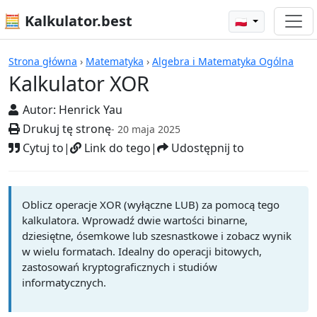
🧮 Kalkulator.best
🇵🇱
Kalkulatory
Strona główna
›
Matematyka
›
Algebra i Matematyka Ogólna
Kalkulator XOR
Autor:
Henrick Yau
Drukuj tę stronę
- 20 maja 2025
Cytuj to
|
Link do tego
|
Udostępnij to
Oblicz operacje XOR (wyłączne LUB) za pomocą tego
kalkulatora. Wprowadź dwie wartości binarne,
dziesiętne, ósemkowe lub szesnastkowe i zobacz wynik
w wielu formatach. Idealny do operacji bitowych,
zastosowań kryptograficznych i studiów
informatycznych.