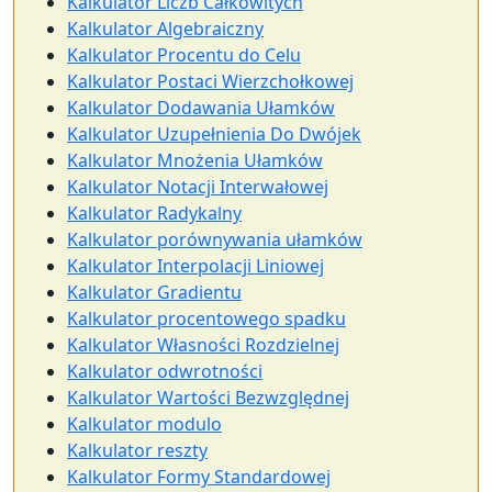
Kalkulator Liczb Całkowitych
Kalkulator Algebraiczny
Kalkulator Procentu do Celu
Kalkulator Postaci Wierzchołkowej
Kalkulator Dodawania Ułamków
Kalkulator Uzupełnienia Do Dwójek
Kalkulator Mnożenia Ułamków
Kalkulator Notacji Interwałowej
Kalkulator Radykalny
Kalkulator porównywania ułamków
Kalkulator Interpolacji Liniowej
Kalkulator Gradientu
Kalkulator procentowego spadku
Kalkulator Własności Rozdzielnej
Kalkulator odwrotności
Kalkulator Wartości Bezwzględnej
Kalkulator modulo
Kalkulator reszty
Kalkulator Formy Standardowej