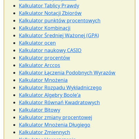
Kalkulator Tablicy Prawdy
Kalkulator Notacji Zbiorów
Kalkulator punktów procentowych
Kalkulator Kombinacji
Kalkulator Średniej Ważonej (GPA)
Kalkulator ocen
Kalkulator naukowy CASIO
Kalkulator procentów
Kalkulator Arccos
Kalkulator Łączenia Podobnych Wyrazów
Kalkulator Mnożenia
Kalkulator Rozpadu Wykładniczego
Kalkulator Algebry Boole'a
Kalkulator Równań Kwadratowych
Kalkulator Bitowy
Kalkulator zmiany procentowej
Kalkulator Mnożenia Długiego
Kalkulator Zmiennych