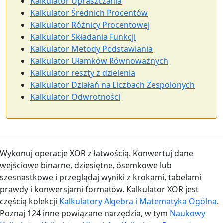
Kalkulator Upraszczania
Kalkulator Średnich Procentów
Kalkulator Różnicy Procentowej
Kalkulator Składania Funkcji
Kalkulator Metody Podstawiania
Kalkulator Ułamków Równoważnych
Kalkulator reszty z dzielenia
Kalkulator Działań na Liczbach Zespolonych
Kalkulator Odwrotności
Wykonuj operacje XOR z łatwością. Konwertuj dane
wejściowe binarne, dziesiętne, ósemkowe lub
szesnastkowe i przeglądaj wyniki z krokami, tabelami
prawdy i konwersjami formatów. Kalkulator XOR jest
częścią kolekcji
Kalkulatory Algebra i Matematyka Ogólna
.
Poznaj 124 inne powiązane narzędzia, w tym
Naukowy