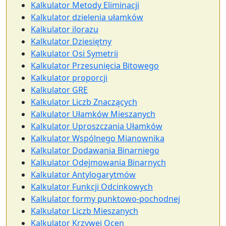
Kalkulator Metody Eliminacji
Kalkulator dzielenia ułamków
Kalkulator ilorazu
Kalkulator Dziesiętny
Kalkulator Osi Symetrii
Kalkulator Przesunięcia Bitowego
Kalkulator proporcji
Kalkulator GRE
Kalkulator Liczb Znaczących
Kalkulator Ułamków Mieszanych
Kalkulator Uproszczania Ułamków
Kalkulator Wspólnego Mianownika
Kalkulator Dodawania Binarniego
Kalkulator Odejmowania Binarnych
Kalkulator Antylogarytmów
Kalkulator Funkcji Odcinkowych
Kalkulator formy punktowo-pochodnej
Kalkulator Liczb Mieszanych
Kalkulator Krzywej Ocen