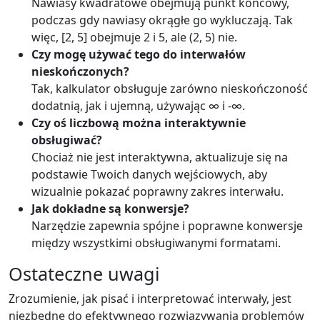
Nawiasy kwadratowe obejmują punkt końcowy,
podczas gdy nawiasy okrągłe go wykluczają. Tak
więc, [2, 5] obejmuje 2 i 5, ale (2, 5) nie.
Czy mogę używać tego do interwałów
nieskończonych?
Tak, kalkulator obsługuje zarówno nieskończoność
dodatnią, jak i ujemną, używając ∞ i -∞.
Czy oś liczbową można interaktywnie
obsługiwać?
Chociaż nie jest interaktywna, aktualizuje się na
podstawie Twoich danych wejściowych, aby
wizualnie pokazać poprawny zakres interwału.
Jak dokładne są konwersje?
Narzędzie zapewnia spójne i poprawne konwersje
między wszystkimi obsługiwanymi formatami.
Ostateczne uwagi
Zrozumienie, jak pisać i interpretować interwały, jest
niezbędne do efektywnego rozwiązywania problemów