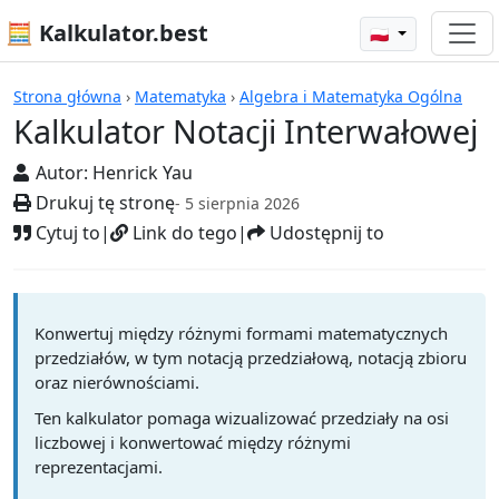
🧮 Kalkulator.best
🇵🇱
Kalkulatory
Strona główna
›
Matematyka
›
Algebra i Matematyka Ogólna
Kalkulator Notacji Interwałowej
Autor:
Henrick Yau
Drukuj tę stronę
- 5 sierpnia 2026
Cytuj to
|
Link do tego
|
Udostępnij to
Konwertuj między różnymi formami matematycznych
przedziałów, w tym notacją przedziałową, notacją zbioru
oraz nierównościami.
Ten kalkulator pomaga wizualizować przedziały na osi
liczbowej i konwertować między różnymi
reprezentacjami.