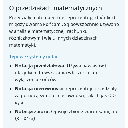
O przedziałach matematycznych
Przedziały matematyczne reprezentują zbiór liczb
między dwoma końcami. Są powszechnie używane
w analizie matematycznej, rachunku
różniczkowym i wielu innych dziedzinach
matematyki.
Typowe systemy notacji
Notacja przedziałowa:
Używa nawiasów i
okrągłych do wskazania włączenia lub
wyłączenia końców
Notacja nierówności:
Reprezentuje przedziały
za pomocą symboli nierówności, takich jak <, >,
≤, ≥
Notacja zbioru:
Opisuje zbiór z warunkami, np.
{x | x > 3}