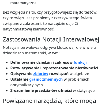
matematyczną
Bez względu na to, czy przygotowujesz się do testów,
czy rozwiązujesz problemy z rzeczywistego świata
związane z zakresami, to narzędzie daje Ci
natychmiastową klarowność.
Zastosowania Notacji Interwałowej
Notacja interwałowa odgrywa kluczową rolę w wielu
dziedzinach matematyki, w tym:
Definiowanie dziedzin i zakresów
funkcji
Rozwiązywanie i reprezentowanie nierówności
Opisywanie
zbiorów
rozwiązań
w algebrze
Ustalanie
granic
zmiennych
w problemach
optymalizacyjnych
Zrozumienie przedziałów ufności
w statystyce
Powiązane narzędzia, które mogą