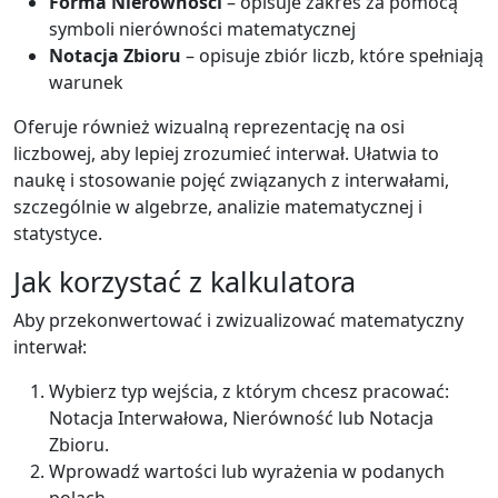
Forma Nierówności
– opisuje zakres za pomocą
symboli nierówności matematycznej
Notacja Zbioru
– opisuje zbiór liczb, które spełniają
warunek
Oferuje również wizualną reprezentację na osi
liczbowej, aby lepiej zrozumieć interwał. Ułatwia to
naukę i stosowanie pojęć związanych z interwałami,
szczególnie w algebrze, analizie matematycznej i
statystyce.
Jak korzystać z kalkulatora
Aby przekonwertować i zwizualizować matematyczny
interwał:
Wybierz typ wejścia, z którym chcesz pracować:
Notacja Interwałowa, Nierówność lub Notacja
Zbioru.
Wprowadź wartości lub wyrażenia w podanych
polach.