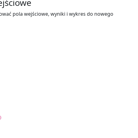
ejściowe
tować pola wejściowe, wyniki i wykres do nowego
)