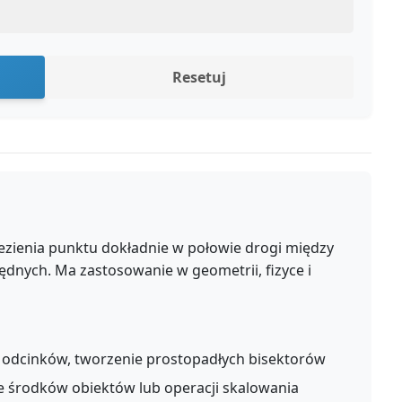
Resetuj
ezienia punktu dokładnie w połowie drogi między
nych. Ma zastosowanie w geometrii, fizyce i
odcinków, tworzenie prostopadłych bisektorów
e środków obiektów lub operacji skalowania