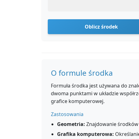
Oblicz środek
O formule środka
Formuła środka jest używana do znal
dwoma punktami w układzie współrzęd
grafice komputerowej.
Zastosowania
Geometria:
Znajdowanie środków 
Grafika komputerowa:
Określani