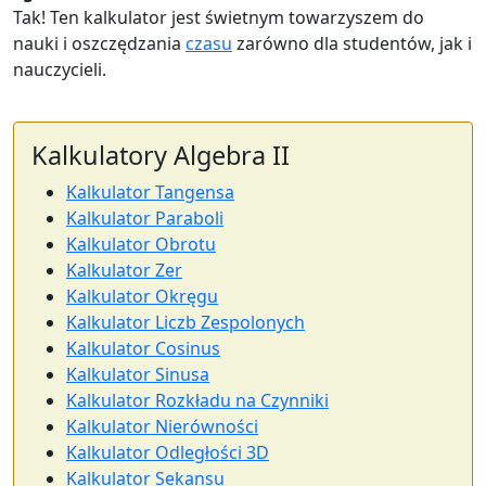
Tak! Ten kalkulator jest świetnym towarzyszem do
nauki i oszczędzania
czasu
zarówno dla studentów, jak i
nauczycieli.
Kalkulatory Algebra II
Kalkulator Tangensa
Kalkulator Paraboli
Kalkulator Obrotu
Kalkulator Zer
Kalkulator Okręgu
Kalkulator Liczb Zespolonych
Kalkulator Cosinus
Kalkulator Sinusa
Kalkulator Rozkładu na Czynniki
Kalkulator Nierówności
Kalkulator Odległości 3D
Kalkulator Sekansu