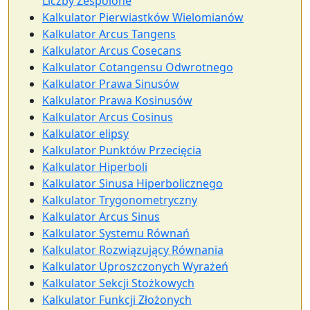
Liczby Zespolone
Kalkulator Pierwiastków Wielomianów
Kalkulator Arcus Tangens
Kalkulator Arcus Cosecans
Kalkulator Cotangensu Odwrotnego
Kalkulator Prawa Sinusów
Kalkulator Prawa Kosinusów
Kalkulator Arcus Cosinus
Kalkulator elipsy
Kalkulator Punktów Przecięcia
Kalkulator Hiperboli
Kalkulator Sinusa Hiperbolicznego
Kalkulator Trygonometryczny
Kalkulator Arcus Sinus
Kalkulator Systemu Równań
Kalkulator Rozwiązujący Równania
Kalkulator Uproszczonych Wyrażeń
Kalkulator Sekcji Stożkowych
Kalkulator Funkcji Złożonych