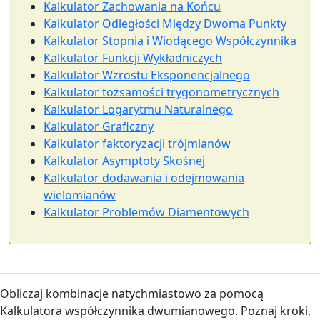
Kalkulator Zachowania na Końcu
Kalkulator Odległości Między Dwoma Punkty
Kalkulator Stopnia i Wiodącego Współczynnika
Kalkulator Funkcji Wykładniczych
Kalkulator Wzrostu Eksponencjalnego
Kalkulator tożsamości trygonometrycznych
Kalkulator Logarytmu Naturalnego
Kalkulator Graficzny
Kalkulator faktoryzacji trójmianów
Kalkulator Asymptoty Skośnej
Kalkulator dodawania i odejmowania
wielomianów
Kalkulator Problemów Diamentowych
Obliczaj kombinacje natychmiastowo za pomocą
Kalkulatora współczynnika dwumianowego. Poznaj kroki,