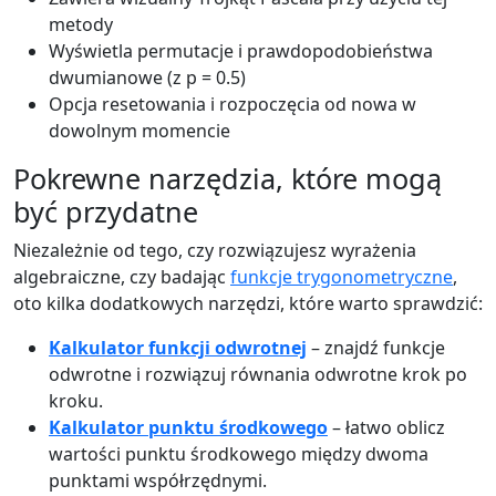
metody
Wyświetla permutacje i prawdopodobieństwa
dwumianowe (z p = 0.5)
Opcja resetowania i rozpoczęcia od nowa w
dowolnym momencie
Pokrewne narzędzia, które mogą
być przydatne
Niezależnie od tego, czy rozwiązujesz wyrażenia
algebraiczne, czy badając
funkcje trygonometryczne
,
oto kilka dodatkowych narzędzi, które warto sprawdzić:
Kalkulator funkcji odwrotnej
– znajdź funkcje
odwrotne i rozwiązuj równania odwrotne krok po
kroku.
Kalkulator punktu środkowego
– łatwo oblicz
wartości punktu środkowego między dwoma
punktami współrzędnymi.