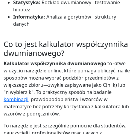
Statystyka:
Rozkład dwumianowy i testowanie
hipotez
Informatyka:
Analiza algorytmów i struktury
danych
Co to jest kalkulator współczynnika
dwumianowego?
Kalkulator współczynnika dwumianowego
to łatwe
w użyciu narzędzie online, które pomaga obliczyć, na ile
sposobów można wybrać podzbiór przedmiotów z
większego zbioru—zwykle zapisywane jako
C(n, k)
lub
"n wybierz k". To praktyczny sposób na badanie
kombinacji
, prawdopodobieństw i wzorców w
matematyce bez potrzeby korzystania z kalkulatora lub
wzorów z podręczników.
To narzędzie jest szczególnie pomocne dla studentów,
nauczycieli i profesjonalistów pracujących z