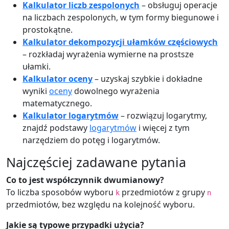
Kalkulator liczb zespolonych
– obsługuj operacje
na liczbach zespolonych, w tym formy biegunowe i
prostokątne.
Kalkulator dekompozycji ułamków częściowych
– rozkładaj wyrażenia wymierne na prostsze
ułamki.
Kalkulator oceny
– uzyskaj szybkie i dokładne
wyniki
oceny
dowolnego wyrażenia
matematycznego.
Kalkulator logarytmów
– rozwiązuj logarytmy,
znajdź podstawy
logarytmów
i więcej z tym
narzędziem do potęg i logarytmów.
Najczęściej zadawane pytania
Co to jest współczynnik dwumianowy?
To liczba sposobów wyboru
przedmiotów z grupy
k
n
przedmiotów, bez względu na kolejność wyboru.
Jakie są typowe przypadki użycia?