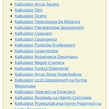
Kalkulator Arcus Secans
Kalkulator Silni
Kalkulator Oceny
Kalkulator Twierdzenia De Moivre'a
Kalkulator Pierwiastków Zespolonych
Kalkulator Cosecant
Kalkulator Cotangensa
Kalkulator Punktów Środkowych
Kalkulator Logarytmów
Kalkulator Rozwinięcia Dwumianu
Kalkulator Reguły Cramera
Kalkulator Funkcji Odwrotnej
Kalkulator Arcus Sinus Hyperbolicus
Kalkulator Liczb Zespolonych na Formę
Biegunową
Kalkulator Operacji na Funkcjach
Kalkulator Rozkładu na Ułamki Częściowe
Kalkulator Przekształcania Formy Polarnych na