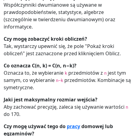
Współczynniki dwumianowe są używane w
prawdopodobieństwie, statystyce, algebrze
(szczególnie w twierdzeniu dwumianowym) oraz
informatyce.
Czy mogę zobaczyć kroki obliczeń?
Tak, wystarczy upewnić się, że pole "Pokaż kroki
obliczeń" jest zaznaczone przed kliknięciem Oblicz.
Co oznacza C(n, k) = C(n, n−k)?
Oznacza to, że wybieranie
przedmiotów z
jest tym
k
n
samym, co wybieranie
przedmiotów. Kombinacje są
n−k
symetryczne.
Jaki jest maksymalny rozmiar wejścia?
Aby zachować precyzję, zaleca się używanie wartości
n
do 170.
Czy mogę używać tego do
pracy
domowej lub
egzaminów?