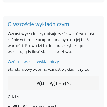
O wzroście wykładniczym
Wzrost wykładniczy opisuje wzór, w którym ilość
rośnie w tempie proporcjonalnym do jej bieżącej
wartości. Prowadzi to do coraz szybszego
wzrostu, gdy ilość staje się większa.
Wzór na wzrost wykładniczy
Standardowy wzór na wzrost wykładniczy to:
P(t) = P₀(1 + r)^t
Gdzie:
P(t)
= Wartość w czasie t