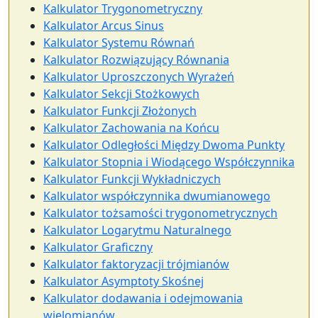
Kalkulator Trygonometryczny
Kalkulator Arcus Sinus
Kalkulator Systemu Równań
Kalkulator Rozwiązujący Równania
Kalkulator Uproszczonych Wyrażeń
Kalkulator Sekcji Stożkowych
Kalkulator Funkcji Złożonych
Kalkulator Zachowania na Końcu
Kalkulator Odległości Między Dwoma Punkty
Kalkulator Stopnia i Wiodącego Współczynnika
Kalkulator Funkcji Wykładniczych
Kalkulator współczynnika dwumianowego
Kalkulator tożsamości trygonometrycznych
Kalkulator Logarytmu Naturalnego
Kalkulator Graficzny
Kalkulator faktoryzacji trójmianów
Kalkulator Asymptoty Skośnej
Kalkulator dodawania i odejmowania
wielomianów