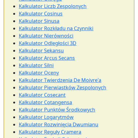
Kalkulator Liczb Zespolonych
Kalkulator Cosinus
Kalkulator Sinusa
Kalkulator Rozkładu na Czynniki
Kalkulator Nierówności
Kalkulator Odległości 3D
Kalkulator Sekansu
Kalkulator Arcus Secans
Kalkulator Silni
Kalkulator Oceny
Kalkulator Twierdzenia De Moivre'a
Kalkulator Pierwiastków Zespolonych
Kalkulator Cosecant
Kalkulator Cotangensa
Kalkulator Punktów Środkowych
Kalkulator Logarytmów
Kalkulator Rozwinięcia Dwumianu
Kalkulator Reguły Cramera