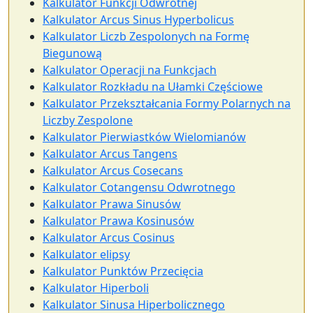
Kalkulator Funkcji Odwrotnej
Kalkulator Arcus Sinus Hyperbolicus
Kalkulator Liczb Zespolonych na Formę
Biegunową
Kalkulator Operacji na Funkcjach
Kalkulator Rozkładu na Ułamki Częściowe
Kalkulator Przekształcania Formy Polarnych na
Liczby Zespolone
Kalkulator Pierwiastków Wielomianów
Kalkulator Arcus Tangens
Kalkulator Arcus Cosecans
Kalkulator Cotangensu Odwrotnego
Kalkulator Prawa Sinusów
Kalkulator Prawa Kosinusów
Kalkulator Arcus Cosinus
Kalkulator elipsy
Kalkulator Punktów Przecięcia
Kalkulator Hiperboli
Kalkulator Sinusa Hiperbolicznego