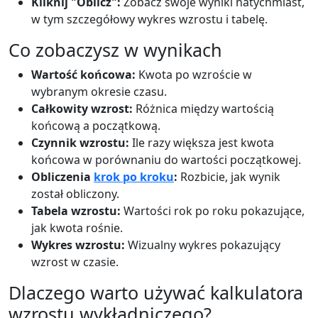
Kliknij "Oblicz":
Zobacz swoje wyniki natychmiast,
w tym szczegółowy wykres wzrostu i tabelę.
Co zobaczysz w wynikach
Wartość końcowa:
Kwota po wzroście w
wybranym okresie czasu.
Całkowity wzrost:
Różnica między wartością
końcową a początkową.
Czynnik wzrostu:
Ile razy większa jest kwota
końcowa w porównaniu do wartości początkowej.
Obliczenia
krok po kroku
:
Rozbicie, jak wynik
został obliczony.
Tabela wzrostu:
Wartości rok po roku pokazujące,
jak kwota rośnie.
Wykres wzrostu:
Wizualny wykres pokazujący
wzrost w czasie.
Dlaczego warto używać kalkulatora
wzrostu wykładniczego?