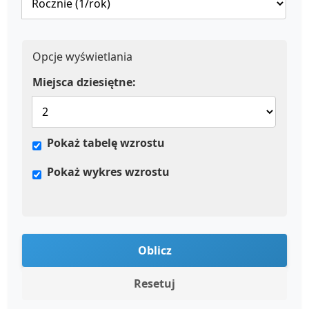
Opcje wyświetlania
Miejsca dziesiętne:
Pokaż tabelę wzrostu
Pokaż wykres wzrostu
Oblicz
Resetuj