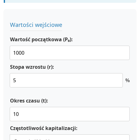
Wartości wejściowe
Wartość początkowa (P₀):
Stopa wzrostu (r):
%
Okres czasu (t):
Częstotliwość kapitalizacji: