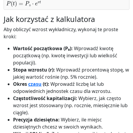
₀
Jak korzystać z kalkulatora
Aby obliczyć wzrost wykładniczy, wykonaj te proste
kroki:
Wartość początkowa (P₀):
Wprowadź kwotę
początkową (np. kwotę inwestycji lub wielkość
populacji).
Stopa wzrostu (r):
Wprowadź procentową stopę, w
jakiej wartość rośnie (np. 5% rocznie).
Okres
czasu
(t):
Wprowadź liczbę lat lub
odpowiednich jednostek czasu dla wzrostu.
Częstotliwość kapitalizacji:
Wybierz, jak często
wzrost jest stosowany (np. rocznie, miesięcznie lub
ciągle).
Precyzja dziesiętna:
Wybierz, ile miejsc
dziesiętnych chcesz w swoich wynikach.