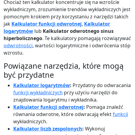
Chociaż ten kalkulator koncentruje się na wzroście
wykładniczym, zrozumienie trendów wykładniczych jest
pomocnym krokiem przy korzystaniu z narzędzi takich
jak
Kalkulator funkcji odwrotnej
,
Kalkulator
logarytmów
lub
Kalkulator odwrotnego sinus
hiperbolicznego
. Te kalkulatory pomagają rozwiązywać
odwrotności
, wartości logarytmiczne i odwrócenia stóp
wzrostu.
Powiązane narzędzia, które mogą
być przydatne
Kalkulator logarytmów
:
Przydatny do odwracania
funkcji wykładniczych
przy użyciu narzędzi do
znajdowania logarytmu i wykładnika.
Kalkulator funkcji odwrotnej
:
Pomaga znaleźć
równania odwrotne, które odwracają efekt
funkcji
wykładniczych.
Kalkulator liczb zespolonych
:
Wykonuj