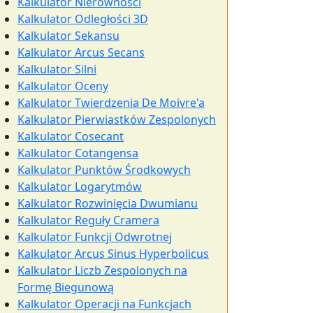
Kalkulator Nierówności
Kalkulator Odległości 3D
Kalkulator Sekansu
Kalkulator Arcus Secans
Kalkulator Silni
Kalkulator Oceny
Kalkulator Twierdzenia De Moivre'a
Kalkulator Pierwiastków Zespolonych
Kalkulator Cosecant
Kalkulator Cotangensa
Kalkulator Punktów Środkowych
Kalkulator Logarytmów
Kalkulator Rozwinięcia Dwumianu
Kalkulator Reguły Cramera
Kalkulator Funkcji Odwrotnej
Kalkulator Arcus Sinus Hyperbolicus
Kalkulator Liczb Zespolonych na
Formę Biegunową
Kalkulator Operacji na Funkcjach