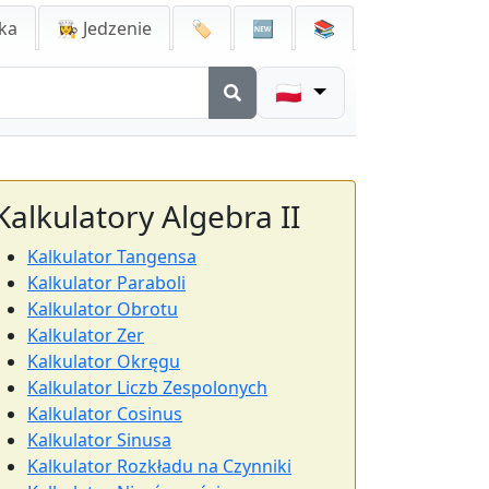
ka
👩‍🍳 Jedzenie
🏷️
🆕
📚
🇵🇱
Kalkulatory Algebra II
Kalkulator Tangensa
Kalkulator Paraboli
Kalkulator Obrotu
Kalkulator Zer
Kalkulator Okręgu
Kalkulator Liczb Zespolonych
Kalkulator Cosinus
Kalkulator Sinusa
Kalkulator Rozkładu na Czynniki