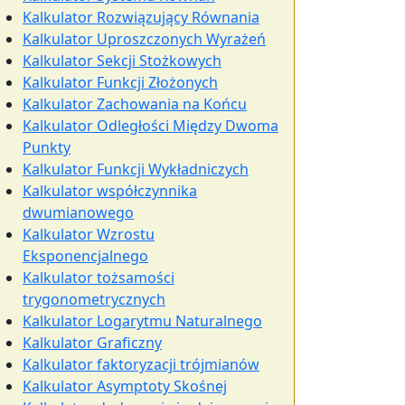
Kalkulator Rozwiązujący Równania
Kalkulator Uproszczonych Wyrażeń
Kalkulator Sekcji Stożkowych
Kalkulator Funkcji Złożonych
Kalkulator Zachowania na Końcu
Kalkulator Odległości Między Dwoma
Punkty
Kalkulator Funkcji Wykładniczych
Kalkulator współczynnika
dwumianowego
Kalkulator Wzrostu
Eksponencjalnego
Kalkulator tożsamości
trygonometrycznych
Kalkulator Logarytmu Naturalnego
Kalkulator Graficzny
Kalkulator faktoryzacji trójmianów
Kalkulator Asymptoty Skośnej