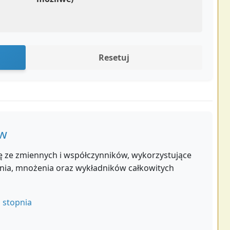
Resetuj
ów
ię ze zmiennych i współczynników, wykorzystujące
nia, mnożenia oraz wykładników całkowitych
 stopnia