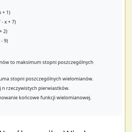
 + 1)
- x + 7)
+ 2)
- 9)
ianów to maksimum stopni poszczególnych
suma stopni poszczególnych wielomianów.
 n rzeczywistych pierwiastków.
howanie końcowe funkcji wielomianowej.