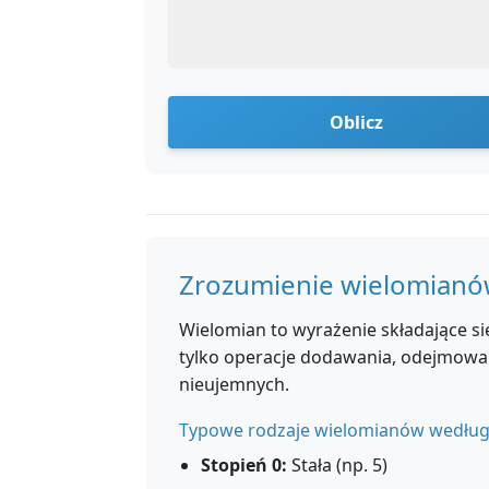
Oblicz
Zrozumienie wielomian
Wielomian to wyrażenie składające s
tylko operacje dodawania, odejmowa
nieujemnych.
Typowe rodzaje wielomianów według
Stopień 0:
Stała (np. 5)