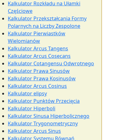
Kalkulator Rozkładu na Ułamki
Częściowe
Kalkulator Przekształcania Formy
Polarnych na Liczby Zespolone
Kalkulator Pierwiastków
Wielomianów
Kalkulator Arcus Tangens
Kalkulator Arcus Cosecans
Kalkulator Cotangensu Odwrotnego
Kalkulator Prawa Sinusów
Kalkulator Prawa Kosinusów
Kalkulator Arcus Cosinus
Kalkulator elipsy
Kalkulator Punktów Przecięcia
Kalkulator Hiperboli
Kalkulator Sinusa Hiperbolicznego
Kalkulator Trygonometryczny
Kalkulator Arcus Sinus
Kalkulator Systemu Równań