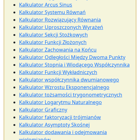
Kalkulator Arcus Sinus
Kalkulator Systemu Równań
Kalkulator Rozwiązujący Równania
Kalkulator Uproszczonych Wyrażeń
Kalkulator Sekcji Stożkowych
Kalkulator Funkcji Złożonych
Kalkulator Zachowania na Końcu
Kalkulator Odległości Między Dwoma Punkty
Kalkulator Stopnia i Wiodącego Współczynnika
Kalkulator Funkcji Wykładniczych
Kalkulator współczynnika dwumianowego
Kalkulator Wzrostu Eksponencjalnego
Kalkulator tożsamości trygonometrycznych
Kalkulator Logarytmu Naturalnego
Kalkulator Graficzny
Kalkulator faktoryzacji trójmianów
Kalkulator Asymptoty Skośnej
Kalkulator dodawania i odejmowania
wielomianów