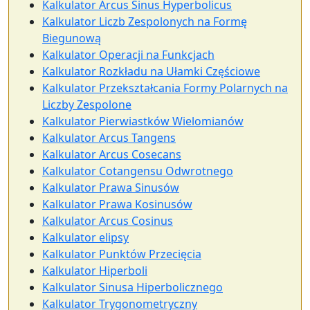
Kalkulator Arcus Sinus Hyperbolicus
Kalkulator Liczb Zespolonych na Formę
Biegunową
Kalkulator Operacji na Funkcjach
Kalkulator Rozkładu na Ułamki Częściowe
Kalkulator Przekształcania Formy Polarnych na
Liczby Zespolone
Kalkulator Pierwiastków Wielomianów
Kalkulator Arcus Tangens
Kalkulator Arcus Cosecans
Kalkulator Cotangensu Odwrotnego
Kalkulator Prawa Sinusów
Kalkulator Prawa Kosinusów
Kalkulator Arcus Cosinus
Kalkulator elipsy
Kalkulator Punktów Przecięcia
Kalkulator Hiperboli
Kalkulator Sinusa Hiperbolicznego
Kalkulator Trygonometryczny