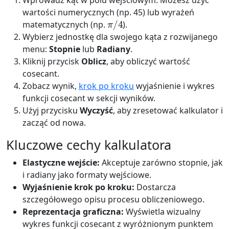
wartości numerycznych (np. 45) lub wyrażeń
π
/
4
matematycznych (np.
).
Wybierz jednostkę dla swojego kąta z rozwijanego
menu:
Stopnie
lub
Radiany
.
Kliknij przycisk
Oblicz
, aby obliczyć wartość
cosecant.
Zobacz wynik,
krok po kroku
wyjaśnienie i wykres
funkcji cosecant w sekcji wyników.
Użyj przycisku
Wyczyść
, aby zresetować kalkulator i
zacząć od nowa.
Kluczowe cechy kalkulatora
Elastyczne wejście:
Akceptuje zarówno stopnie, jak
i radiany jako formaty wejściowe.
Wyjaśnienie krok po kroku:
Dostarcza
szczegółowego opisu procesu obliczeniowego.
Reprezentacja graficzna:
Wyświetla wizualny
wykres funkcji cosecant z wyróżnionym punktem