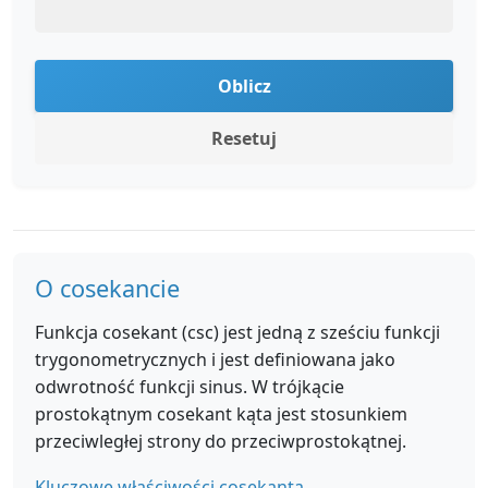
Oblicz
Resetuj
O cosekancie
Funkcja cosekant (csc) jest jedną z sześciu funkcji
trygonometrycznych i jest definiowana jako
odwrotność funkcji sinus. W trójkącie
prostokątnym cosekant kąta jest stosunkiem
przeciwległej strony do przeciwprostokątnej.
Kluczowe właściwości cosekanta