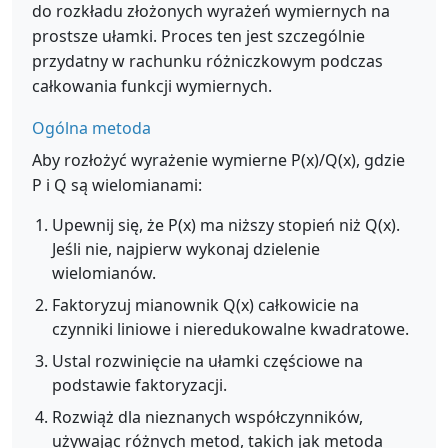
do rozkładu złożonych wyrażeń wymiernych na
prostsze ułamki. Proces ten jest szczególnie
przydatny w rachunku różniczkowym podczas
całkowania funkcji wymiernych.
Ogólna metoda
Aby rozłożyć wyrażenie wymierne P(x)/Q(x), gdzie
P i Q są wielomianami:
Upewnij się, że P(x) ma niższy stopień niż Q(x).
Jeśli nie, najpierw wykonaj dzielenie
wielomianów.
Faktoryzuj mianownik Q(x) całkowicie na
czynniki liniowe i nieredukowalne kwadratowe.
Ustal rozwinięcie na ułamki częściowe na
podstawie faktoryzacji.
Rozwiąż dla nieznanych współczynników,
używając różnych metod, takich jak metoda