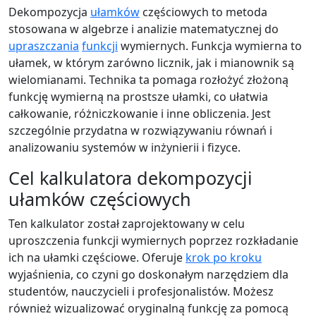
Dekompozycja
ułamków
częściowych to metoda
stosowana w algebrze i analizie matematycznej do
upraszczania
funkcji
wymiernych. Funkcja wymierna to
ułamek, w którym zarówno licznik, jak i mianownik są
wielomianami. Technika ta pomaga rozłożyć złożoną
funkcję wymierną na prostsze ułamki, co ułatwia
całkowanie, różniczkowanie i inne obliczenia. Jest
szczególnie przydatna w rozwiązywaniu równań i
analizowaniu systemów w inżynierii i fizyce.
Cel kalkulatora dekompozycji
ułamków częściowych
Ten kalkulator został zaprojektowany w celu
uproszczenia funkcji wymiernych poprzez rozkładanie
ich na ułamki częściowe. Oferuje
krok po kroku
wyjaśnienia, co czyni go doskonałym narzędziem dla
studentów, nauczycieli i profesjonalistów. Możesz
również wizualizować oryginalną funkcję za pomocą