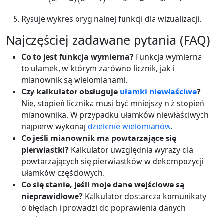
Rysuje wykres oryginalnej funkcji dla wizualizacji.
Najczęściej zadawane pytania (FAQ)
Co to jest funkcja wymierna?
Funkcja wymierna
to ułamek, w którym zarówno licznik, jak i
mianownik są wielomianami.
Czy kalkulator obsługuje
ułamki niewłaściwe
?
Nie, stopień licznika musi być mniejszy niż stopień
mianownika. W przypadku ułamków niewłaściwych
najpierw wykonaj
dzielenie wielomianów
.
Co jeśli mianownik ma powtarzające się
pierwiastki?
Kalkulator uwzględnia wyrazy dla
powtarzających się pierwiastków w dekompozycji
ułamków częściowych.
Co się stanie, jeśli moje dane wejściowe są
nieprawidłowe?
Kalkulator dostarcza komunikaty
o błędach i prowadzi do poprawienia danych