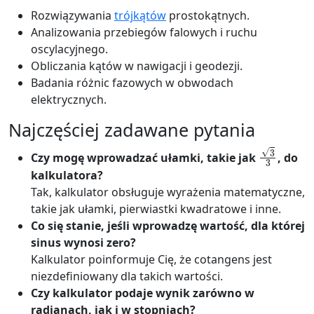
Rozwiązywania
trójkątów
prostokątnych.
Analizowania przebiegów falowych i ruchu
oscylacyjnego.
Obliczania kątów w nawigacji i geodezji.
Badania różnic fazowych w obwodach
elektrycznych.
Najczęściej zadawane pytania
3
3
Czy mogę wprowadzać ułamki, takie jak
, do
kalkulatora?
Tak, kalkulator obsługuje wyrażenia matematyczne,
takie jak ułamki, pierwiastki kwadratowe i inne.
Co się stanie, jeśli wprowadzę wartość, dla której
sinus wynosi zero?
Kalkulator poinformuje Cię, że cotangens jest
niezdefiniowany dla takich wartości.
Czy kalkulator podaje wynik zarówno w
radianach, jak i w stopniach?