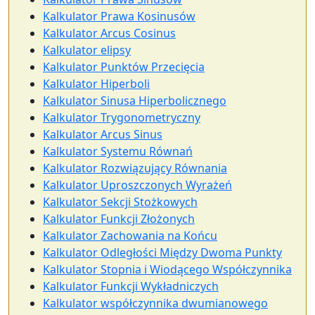
Kalkulator Prawa Kosinusów
Kalkulator Arcus Cosinus
Kalkulator elipsy
Kalkulator Punktów Przecięcia
Kalkulator Hiperboli
Kalkulator Sinusa Hiperbolicznego
Kalkulator Trygonometryczny
Kalkulator Arcus Sinus
Kalkulator Systemu Równań
Kalkulator Rozwiązujący Równania
Kalkulator Uproszczonych Wyrażeń
Kalkulator Sekcji Stożkowych
Kalkulator Funkcji Złożonych
Kalkulator Zachowania na Końcu
Kalkulator Odległości Między Dwoma Punkty
Kalkulator Stopnia i Wiodącego Współczynnika
Kalkulator Funkcji Wykładniczych
Kalkulator współczynnika dwumianowego