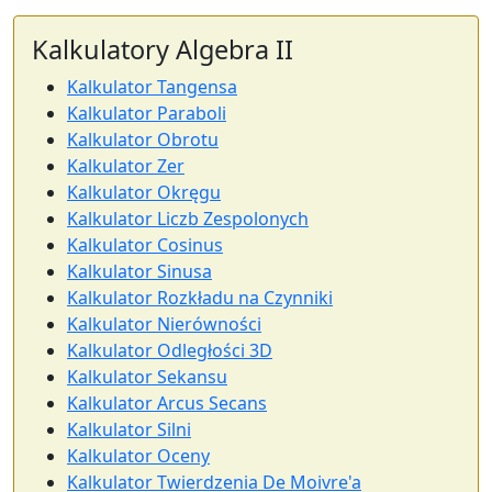
Kalkulatory Algebra II
Kalkulator Tangensa
Kalkulator Paraboli
Kalkulator Obrotu
Kalkulator Zer
Kalkulator Okręgu
Kalkulator Liczb Zespolonych
Kalkulator Cosinus
Kalkulator Sinusa
Kalkulator Rozkładu na Czynniki
Kalkulator Nierówności
Kalkulator Odległości 3D
Kalkulator Sekansu
Kalkulator Arcus Secans
Kalkulator Silni
Kalkulator Oceny
Kalkulator Twierdzenia De Moivre'a