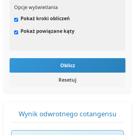
Opcje wyświetlania
Pokaż kroki obliczeń
Pokaż powiązane kąty
Oblicz
Resetuj
Wynik odwrotnego cotangensu