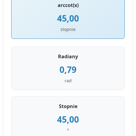
arccot(x)
45,00
stopnie
Radiany
0,79
rad
Stopnie
45,00
°