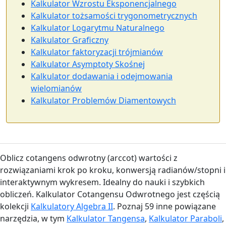
Kalkulator Wzrostu Eksponencjalnego
Kalkulator tożsamości trygonometrycznych
Kalkulator Logarytmu Naturalnego
Kalkulator Graficzny
Kalkulator faktoryzacji trójmianów
Kalkulator Asymptoty Skośnej
Kalkulator dodawania i odejmowania
wielomianów
Kalkulator Problemów Diamentowych
Oblicz cotangens odwrotny (arccot) wartości z
rozwiązaniami krok po kroku, konwersją radianów/stopni i
interaktywnym wykresem. Idealny do nauki i szybkich
obliczeń. Kalkulator Cotangensu Odwrotnego jest częścią
kolekcji
Kalkulatory Algebra II
. Poznaj 59 inne powiązane
narzędzia, w tym
Kalkulator Tangensa
,
Kalkulator Paraboli
,