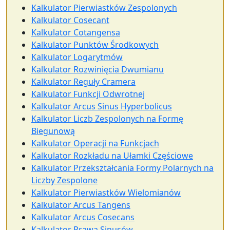
Kalkulator Pierwiastków Zespolonych
Kalkulator Cosecant
Kalkulator Cotangensa
Kalkulator Punktów Środkowych
Kalkulator Logarytmów
Kalkulator Rozwinięcia Dwumianu
Kalkulator Reguły Cramera
Kalkulator Funkcji Odwrotnej
Kalkulator Arcus Sinus Hyperbolicus
Kalkulator Liczb Zespolonych na Formę
Biegunową
Kalkulator Operacji na Funkcjach
Kalkulator Rozkładu na Ułamki Częściowe
Kalkulator Przekształcania Formy Polarnych na
Liczby Zespolone
Kalkulator Pierwiastków Wielomianów
Kalkulator Arcus Tangens
Kalkulator Arcus Cosecans
Kalkulator Prawa Sinusów