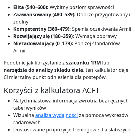
Elita (540–600):
Wybitny poziom sprawności
Zaawansowany (480–539):
Dobrze przygotowany i
zdolny
Kompetentny (360–479):
Spełnia oczekiwania Armii
Rozwijający się (180–359):
Wymaga poprawy
Niezadowalający (0–179):
Poniżej standardów
Armii
Podobnie jak korzystanie z
szacunku 1RM
lub
narzędzia do analizy składu ciała
, ten kalkulator daje
Ci mierzalny punkt odniesienia dla postępów.
Korzyści z kalkulatora ACFT
Natychmiastowa informacja zwrotna bez ręcznych
tabel wyników
Wizualna
analiza wydajności
za pomocą wykresów
radarowych
Dostosowane propozycje treningowe dla słabszych