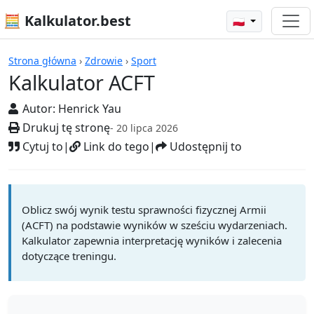
🧮 Kalkulator.best
🇵🇱
Kalkulatory
Strona główna
›
Zdrowie
›
Sport
Kalkulator ACFT
Autor:
Henrick Yau
Drukuj tę stronę
- 20 lipca 2026
Cytuj to
|
Link do tego
|
Udostępnij to
Oblicz swój wynik testu sprawności fizycznej Armii
(ACFT) na podstawie wyników w sześciu wydarzeniach.
Kalkulator zapewnia interpretację wyników i zalecenia
dotyczące treningu.