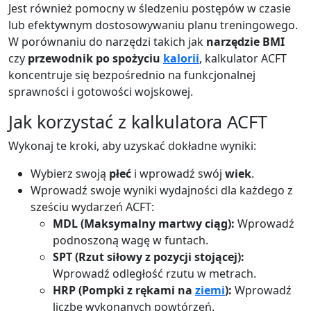
Jest również pomocny w śledzeniu postępów w czasie
lub efektywnym dostosowywaniu planu treningowego.
W porównaniu do narzędzi takich jak
narzędzie BMI
czy
przewodnik po spożyciu
kalorii
, kalkulator ACFT
koncentruje się bezpośrednio na funkcjonalnej
sprawności i gotowości wojskowej.
Jak korzystać z kalkulatora ACFT
Wykonaj te kroki, aby uzyskać dokładne wyniki:
Wybierz swoją
płeć
i wprowadź swój
wiek
.
Wprowadź swoje wyniki wydajności dla każdego z
sześciu wydarzeń ACFT:
MDL (Maksymalny martwy ciąg):
Wprowadź
podnoszoną wagę w funtach.
SPT (Rzut siłowy z pozycji stojącej):
Wprowadź odległość rzutu w metrach.
HRP (Pompki z rękami na
ziemi
):
Wprowadź
liczbę wykonanych powtórzeń.