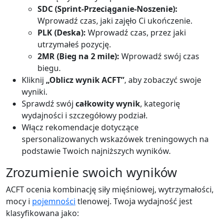
SDC (Sprint-Przeciąganie-Noszenie):
Wprowadź czas, jaki zajęło Ci ukończenie.
PLK (Deska):
Wprowadź czas, przez jaki
utrzymałeś pozycję.
2MR (Bieg na 2 mile):
Wprowadź swój czas
biegu.
Kliknij
„Oblicz wynik ACFT”
, aby zobaczyć swoje
wyniki.
Sprawdź swój
całkowity wynik
, kategorię
wydajności i szczegółowy podział.
Włącz rekomendacje dotyczące
spersonalizowanych wskazówek treningowych na
podstawie Twoich najniższych wyników.
Zrozumienie swoich wyników
ACFT ocenia kombinację siły mięśniowej, wytrzymałości,
mocy i
pojemności
tlenowej. Twoja wydajność jest
klasyfikowana jako: