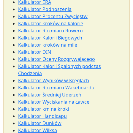
Kalkulator ERA
Kalkulator Podnoszenia
Kalkulator Procentu Zwycięstw
Kalkulator kroków na kalorie
Kalkulator Rozmiaru Roweru
Kalkulator Kalorii Biegowych
Kalkulator kroków na mile
Kalkulator DIN
Kalkulator Oceny Rozgrywającego
Kalkulator Kalorii Spalonych podczas
Chodzenia
Kalkulator Wyników w Kręglach
Kalkulator Rozmiaru Wakeboardu
Kalkulator Średniej Uderzeń
Kalkulator Wyciskania na Ławce
Kalkulator km na kroki
Kalkulator Handicapu
Kalkulator Dunków
Kalkulator Wilksa