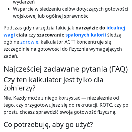
wydarzeń
Wsparcie w śledzeniu celów dotyczących gotowości
wojskowej lub ogólnej sprawności
Podczas gdy narzędzia takie jak
narzędzie do
idealnej
wagi
ciała
czy
szacowanie
spalonych kalorii
śledzą
ogólne
zdrowie
, kalkulator ACFT koncentruje się
szczególnie na gotowości do fizycznie wymagających
zadań.
Najczęściej zadawane pytania (FAQ)
Czy ten kalkulator jest tylko dla
żołnierzy?
Nie. Każdy może z niego korzystać — niezależnie od
tego, czy przygotowujesz się do rekrutacji, ROTC, czy po
prostu chcesz sprawdzić swoją gotowość fizyczną.
Co potrzebuję, aby go użyć?