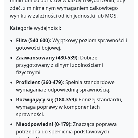
minimum 60 punktów w każdym wydarzeniu, aby
zdać, z minimalnym wymaganiem całkowitego
wyniku w zależności od ich jednostki lub MOS.
Kategorie wydajności:
Elita (540-600):
Wyjątkowy poziom sprawności i
gotowości bojowej.
Zaawansowany (480-539):
Dobrze
przygotowany z silnymi zdolnościami
fizycznymi.
Proficient (360-479):
Spełnia standardowe
wymagania z odpowiednią sprawnością.
Rozwijający się (180-359):
Poniżej standardu,
wymaga poprawy w komponentach
sprawności.
Nieodpowiedni (0-179):
Znacząca poprawa
potrzebna do spełnienia podstawowych