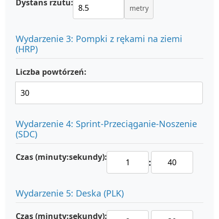
Dystans rzutu:
metry
Wydarzenie 3: Pompki z rękami na ziemi
(HRP)
Liczba powtórzeń:
Wydarzenie 4: Sprint-Przeciąganie-Noszenie
(SDC)
Czas (minuty:sekundy):
:
Wydarzenie 5: Deska (PLK)
Czas (minuty:sekundy):