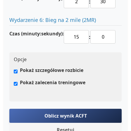
:
Wydarzenie 6: Bieg na 2 mile (2MR)
Czas (minuty:sekundy):
:
Opcje
Pokaż szczegółowe rozbicie
Pokaż zalecenia treningowe
Oblicz wynik ACFT
Resetuj