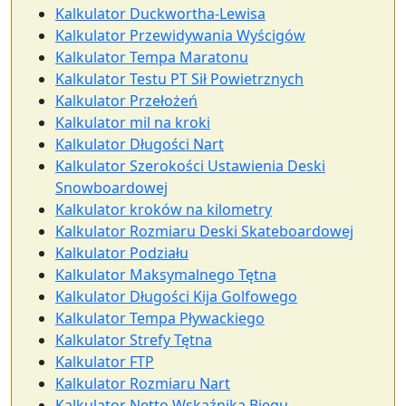
Kalkulator Duckwortha-Lewisa
Kalkulator Przewidywania Wyścigów
Kalkulator Tempa Maratonu
Kalkulator Testu PT Sił Powietrznych
Kalkulator Przełożeń
Kalkulator mil na kroki
Kalkulator Długości Nart
Kalkulator Szerokości Ustawienia Deski
Snowboardowej
Kalkulator kroków na kilometry
Kalkulator Rozmiaru Deski Skateboardowej
Kalkulator Podziału
Kalkulator Maksymalnego Tętna
Kalkulator Długości Kija Golfowego
Kalkulator Tempa Pływackiego
Kalkulator Strefy Tętna
Kalkulator FTP
Kalkulator Rozmiaru Nart
Kalkulator Netto Wskaźnika Biegu