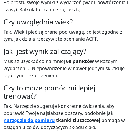
Po prostu swoje wyniki z wydarzeń (wagi, powtórzenia i
czasy). Kalkulator zajmie się resztą.
Czy uwzględnia wiek?
Tak. Wiek i płeć są brane pod uwagę, co jest zgodne z
tym, jak działa rzeczywiste ocenianie ACFT.
Jaki jest wynik zaliczający?
Musisz uzyskać co najmniej
60 punktów
w każdym
wydarzeniu. Niepowodzenie w nawet jednym skutkuje
ogólnym niezaliczeniem.
Czy to może pomóc mi lepiej
trenować?
Tak. Narzędzie sugeruje konkretne ćwiczenia, aby
poprawić Twoje najsłabsze obszary, podobnie jak
narzędzie do pomiaru
tkanki tłuszczowej
pomaga w
osiąganiu celów dotyczących składu ciała.