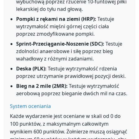
wybuchową poprzez rzucenie 10-funtowej piłki
lekarskiej do tyłu nad głową.
Pompki z rękami na ziemi (HRP):
Testuje
wytrzymałość mięśni górnej części ciała
poprzez zmodyfikowane pompki.
Sprint-Przeciąganie-Noszenie (SDC):
Testuje
zdolności anaerobowe i siłę poprzez bieg
wahadłowy z różnymi zadaniami.
Deska (PLK):
Testuje wytrzymałość rdzenia
poprzez utrzymanie prawidłowej pozycji deski.
Bieg na 2 mile (2MR):
Testuje wytrzymałość
aerobową poprzez bieganie dwóch mil na czas.
System oceniania
Każde wydarzenie jest oceniane w skali od 0 do
100 punktów, z maksymalnym całkowitym
wynikiem 600 punktów. Żołnierze muszą osiągnąć