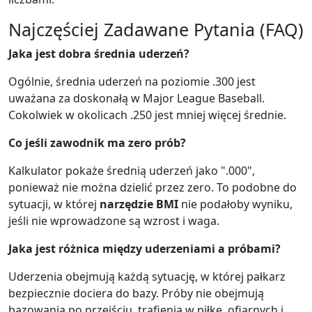
Najczęściej Zadawane Pytania (FAQ)
Jaka jest dobra średnia uderzeń?
Ogólnie, średnia uderzeń na poziomie .300 jest
uważana za doskonałą w Major League Baseball.
Cokolwiek w okolicach .250 jest mniej więcej średnie.
Co jeśli zawodnik ma zero prób?
Kalkulator pokaże średnią uderzeń jako ".000",
ponieważ nie można dzielić przez zero. To podobne do
sytuacji, w której
narzędzie BMI
nie podałoby wyniku,
jeśli nie wprowadzone są wzrost i waga.
Jaka jest różnica między uderzeniami a próbami?
Uderzenia obejmują każdą sytuację, w której pałkarz
bezpiecznie dociera do bazy. Próby nie obejmują
bazowania po przejściu, trafienia w piłkę, ofiarnych i