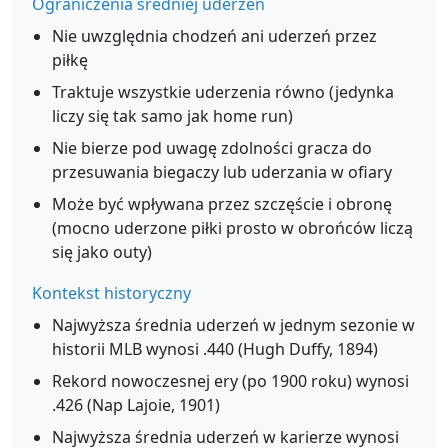
Ograniczenia średniej uderzeń
Nie uwzględnia chodzeń ani uderzeń przez
piłkę
Traktuje wszystkie uderzenia równo (jedynka
liczy się tak samo jak home run)
Nie bierze pod uwagę zdolności gracza do
przesuwania biegaczy lub uderzania w ofiary
Może być wpływana przez szczęście i obronę
(mocno uderzone piłki prosto w obrońców liczą
się jako outy)
Kontekst historyczny
Najwyższa średnia uderzeń w jednym sezonie w
historii MLB wynosi .440 (Hugh Duffy, 1894)
Rekord nowoczesnej ery (po 1900 roku) wynosi
.426 (Nap Lajoie, 1901)
Najwyższa średnia uderzeń w karierze wynosi