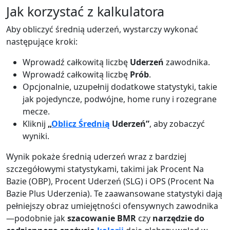
Jak korzystać z kalkulatora
Aby obliczyć średnią uderzeń, wystarczy wykonać
następujące kroki:
Wprowadź całkowitą liczbę
Uderzeń
zawodnika.
Wprowadź całkowitą liczbę
Prób
.
Opcjonalnie, uzupełnij dodatkowe statystyki, takie
jak pojedyncze, podwójne, home runy i rozegrane
mecze.
Kliknij
„
Oblicz Średnią
Uderzeń”
, aby zobaczyć
wyniki.
Wynik pokaże średnią uderzeń wraz z bardziej
szczegółowymi statystykami, takimi jak Procent Na
Bazie (OBP), Procent Uderzeń (SLG) i OPS (Procent Na
Bazie Plus Uderzenia). Te zaawansowane statystyki dają
pełniejszy obraz umiejętności ofensywnych zawodnika
—podobnie jak
szacowanie BMR
czy
narzędzie do