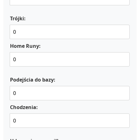
Trójki:
Home Runy:
Podejścia do bazy:
Chodzenia: