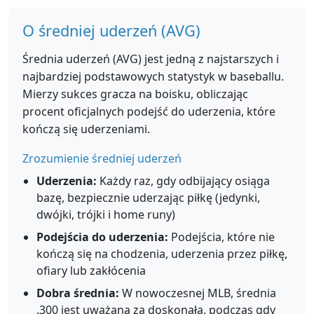
O średniej uderzeń (AVG)
Średnia uderzeń (AVG) jest jedną z najstarszych i
najbardziej podstawowych statystyk w baseballu.
Mierzy sukces gracza na boisku, obliczając
procent oficjalnych podejść do uderzenia, które
kończą się uderzeniami.
Zrozumienie średniej uderzeń
Uderzenia:
Każdy raz, gdy odbijający osiąga
bazę, bezpiecznie uderzając piłkę (jedynki,
dwójki, trójki i home runy)
Podejścia do uderzenia:
Podejścia, które nie
kończą się na chodzenia, uderzenia przez piłkę,
ofiary lub zakłócenia
Dobra średnia:
W nowoczesnej MLB, średnia
.300 jest uważana za doskonałą, podczas gdy