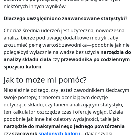
niektórych innych wyników.
Dlaczego uwzględniono zaawansowane statystyki?
Chociaż średnia uderzeń jest użyteczna, nowoczesna
analiza bierze pod uwagę dodatkowe metryki, aby
zrozumieć pełną wartość zawodnika—podobnie jak nie
polegałbyś wyłącznie na wadze bez użycia
narzędzia do
analizy składu ciała
czy
przewodnika po codziennym
spożyciu kalorii
.
Jak to może mi pomóc?
Niezależnie od tego, czy jesteś zawodnikiem śledzącym
swoje postępy, trenerem oceniającym decyzje
dotyczące składu, czy fanem analizującym statystyki,
ten kalkulator oszczędza czas i oferuje wgląd. Działa
podobnie jak inne kalkulatory wydajności, takie jak
narzędzie do maksymalnego jednego powtórzenia
czy
szacownik
spalonych kalorii
—dając szybki,