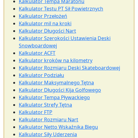
Kalkulator Tempa Maratonu
Kalkulator Testu PT Sił Powietrznych
Kalkulator Przełożeń
Kalkulator mil na kroki
Kalkulator Długości Nart
Kalkulator Szerokości Ustawienia Deski
Snowboardowej
Kalkulator ACFT
Kalkulator kroków na kilometry
Kalkulator Rozmiaru Deski Skateboardowej
Kalkulator Podziału
Kalkulator Maksymalnego Tętna
Kalkulator Długości Kija Golfowego
Kalkulator Tempa Pływackiego
Kalkulator Strefy Tętna
Kalkulator FTP
Kalkulator Rozmiaru Nart
Kalkulator Netto Wskaźnika Biegu
Kalkulator Siły Uderzenia