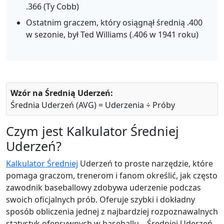
.366 (Ty Cobb)
Ostatnim graczem, który osiągnął średnią .400
w sezonie, był Ted Williams (.406 w 1941 roku)
Wzór na Średnią Uderzeń:
Średnia Uderzeń (AVG) = Uderzenia ÷ Próby
Czym jest Kalkulator Średniej
Uderzeń?
Kalkulator Średniej
Uderzeń to proste narzędzie, które
pomaga graczom, trenerom i fanom określić, jak często
zawodnik baseballowy zdobywa uderzenie podczas
swoich oficjalnych prób. Oferuje szybki i dokładny
sposób obliczenia jednej z najbardziej rozpoznawalnych
statystyk ofensywnych w baseballu—Średniej Uderzeń