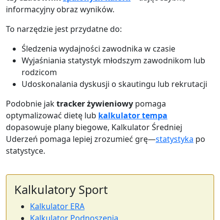
informacyjny obraz wyników.
To narzędzie jest przydatne do:
Śledzenia wydajności zawodnika w czasie
Wyjaśniania statystyk młodszym zawodnikom lub
rodzicom
Udoskonalania dyskusji o skautingu lub rekrutacji
Podobnie jak
tracker żywieniowy
pomaga
optymalizować dietę lub
kalkulator tempa
dopasowuje plany biegowe, Kalkulator Średniej
Uderzeń pomaga lepiej zrozumieć grę—
statystyka
po
statystyce.
Kalkulatory Sport
Kalkulator ERA
Kalkulator Podnoszenia