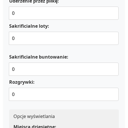
Uderzenie przez piłkę:
Sakrificialne loty:
Sakrificialne buntowanie:
Rozgrywki:
Opcje wyświetlania
Miejsca dziesiętne: