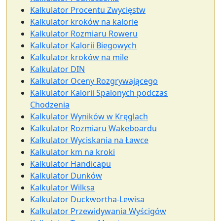
Kalkulator Procentu Zwycięstw
Kalkulator kroków na kalorie
Kalkulator Rozmiaru Roweru
Kalkulator Kalorii Biegowych
Kalkulator kroków na mile
Kalkulator DIN
Kalkulator Oceny Rozgrywającego
Kalkulator Kalorii Spalonych podczas
Chodzenia
Kalkulator Wyników w Kręglach
Kalkulator Rozmiaru Wakeboardu
Kalkulator Wyciskania na Ławce
Kalkulator km na kroki
Kalkulator Handicapu
Kalkulator Dunków
Kalkulator Wilksa
Kalkulator Duckwortha-Lewisa
Kalkulator Przewidywania Wyścigów