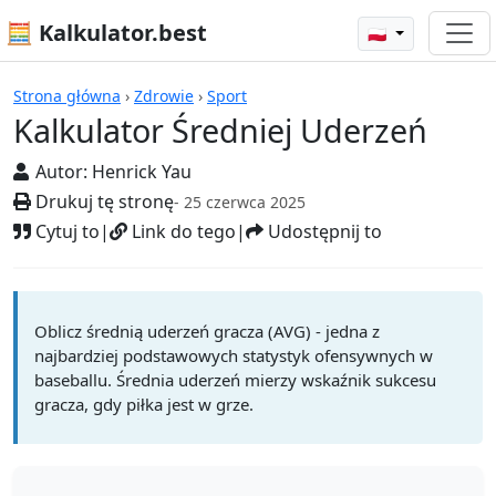
🧮 Kalkulator.best
🇵🇱
Kalkulatory
Strona główna
›
Zdrowie
›
Sport
Kalkulator Średniej Uderzeń
Autor:
Henrick Yau
Drukuj tę stronę
- 25 czerwca 2025
Cytuj to
|
Link do tego
|
Udostępnij to
Oblicz średnią uderzeń gracza (AVG) - jedna z
najbardziej podstawowych statystyk ofensywnych w
baseballu. Średnia uderzeń mierzy wskaźnik sukcesu
gracza, gdy piłka jest w grze.