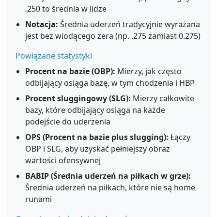
.250 to średnia w lidze
Notacja:
Średnia uderzeń tradycyjnie wyrażana
jest bez wiodącego zera (np. .275 zamiast 0.275)
Powiązane statystyki
Procent na bazie (OBP):
Mierzy, jak często
odbijający osiąga bazę, w tym chodzenia i HBP
Procent sluggingowy (SLG):
Mierzy całkowite
bazy, które odbijający osiąga na każde
podejście do uderzenia
OPS (Procent na bazie plus slugging):
Łączy
OBP i SLG, aby uzyskać pełniejszy obraz
wartości ofensywnej
BABIP (Średnia uderzeń na piłkach w grze):
Średnia uderzeń na piłkach, które nie są home
runami