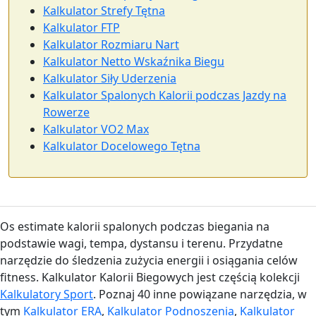
Kalkulator Strefy Tętna
Kalkulator FTP
Kalkulator Rozmiaru Nart
Kalkulator Netto Wskaźnika Biegu
Kalkulator Siły Uderzenia
Kalkulator Spalonych Kalorii podczas Jazdy na
Rowerze
Kalkulator VO2 Max
Kalkulator Docelowego Tętna
Os estimate kalorii spalonych podczas biegania na
podstawie wagi, tempa, dystansu i terenu. Przydatne
narzędzie do śledzenia zużycia energii i osiągania celów
fitness. Kalkulator Kalorii Biegowych jest częścią kolekcji
Kalkulatory Sport
. Poznaj 40 inne powiązane narzędzia, w
tym
Kalkulator ERA
,
Kalkulator Podnoszenia
,
Kalkulator