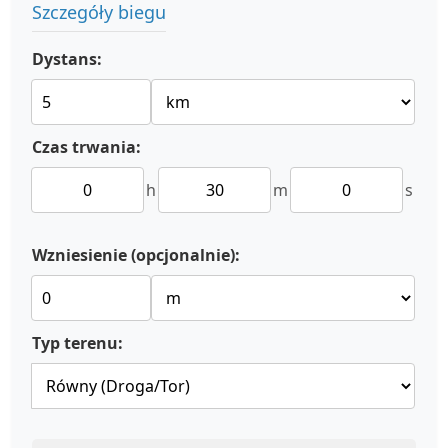
Szczegóły biegu
Dystans:
Czas trwania:
h
m
s
Wzniesienie (opcjonalnie):
Typ terenu: