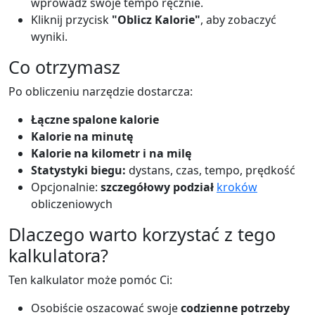
wprowadź swoje tempo ręcznie.
Kliknij przycisk
"Oblicz Kalorie"
, aby zobaczyć
wyniki.
Co otrzymasz
Po obliczeniu narzędzie dostarcza:
Łączne spalone kalorie
Kalorie na minutę
Kalorie na kilometr i na milę
Statystyki biegu:
dystans, czas, tempo, prędkość
Opcjonalnie:
szczegółowy podział
kroków
obliczeniowych
Dlaczego warto korzystać z tego
kalkulatora?
Ten kalkulator może pomóc Ci:
Osobiście oszacować swoje
codzienne potrzeby