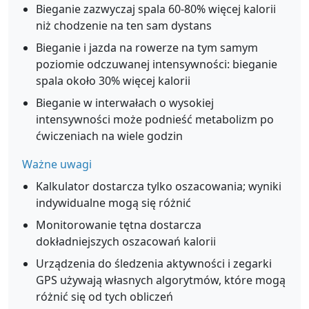
Bieganie zazwyczaj spala 60-80% więcej kalorii
niż chodzenie na ten sam dystans
Bieganie i jazda na rowerze na tym samym
poziomie odczuwanej intensywności: bieganie
spala około 30% więcej kalorii
Bieganie w interwałach o wysokiej
intensywności może podnieść metabolizm po
ćwiczeniach na wiele godzin
Ważne uwagi
Kalkulator dostarcza tylko oszacowania; wyniki
indywidualne mogą się różnić
Monitorowanie tętna dostarcza
dokładniejszych oszacowań kalorii
Urządzenia do śledzenia aktywności i zegarki
GPS używają własnych algorytmów, które mogą
różnić się od tych obliczeń