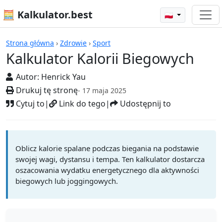
🧮 Kalkulator.best
🇵🇱
Kalkulatory
Strona główna
›
Zdrowie
›
Sport
Kalkulator Kalorii Biegowych
Autor:
Henrick Yau
Drukuj tę stronę
- 17 maja 2025
Cytuj to
|
Link do tego
|
Udostępnij to
Oblicz kalorie spalane podczas biegania na podstawie
swojej wagi, dystansu i tempa. Ten kalkulator dostarcza
oszacowania wydatku energetycznego dla aktywności
biegowych lub joggingowych.