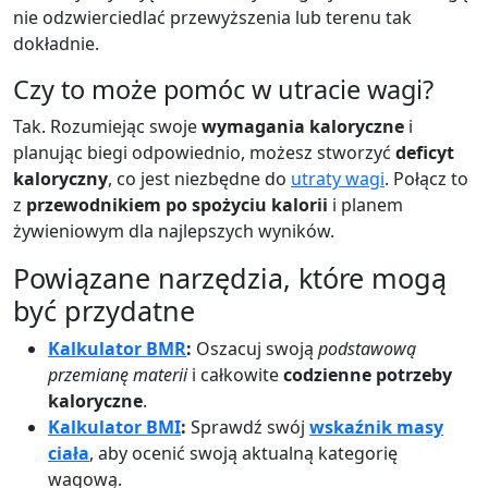
nie odzwierciedlać przewyższenia lub terenu tak
dokładnie.
Czy to może pomóc w utracie wagi?
Tak. Rozumiejąc swoje
wymagania kaloryczne
i
planując biegi odpowiednio, możesz stworzyć
deficyt
kaloryczny
, co jest niezbędne do
utraty wagi
. Połącz to
z
przewodnikiem po spożyciu kalorii
i planem
żywieniowym dla najlepszych wyników.
Powiązane narzędzia, które mogą
być przydatne
Kalkulator BMR
:
Oszacuj swoją
podstawową
przemianę materii
i całkowite
codzienne potrzeby
kaloryczne
.
Kalkulator BMI
:
Sprawdź swój
wskaźnik masy
ciała
, aby ocenić swoją aktualną kategorię
wagową.