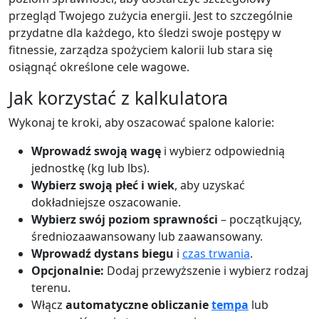
przegląd Twojego zużycia energii. Jest to szczególnie
przydatne dla każdego, kto śledzi swoje postępy w
fitnessie, zarządza spożyciem kalorii lub stara się
osiągnąć określone cele wagowe.
Jak korzystać z kalkulatora
Wykonaj te kroki, aby oszacować spalone kalorie:
Wprowadź swoją wagę
i wybierz odpowiednią
jednostkę (kg lub lbs).
Wybierz swoją płeć i wiek
, aby uzyskać
dokładniejsze oszacowanie.
Wybierz swój poziom sprawności
– początkujący,
średniozaawansowany lub zaawansowany.
Wprowadź dystans biegu
i
czas trwania
.
Opcjonalnie:
Dodaj przewyższenie i wybierz rodzaj
terenu.
Włącz
automatyczne obliczanie
tempa
lub