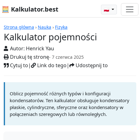
🧮 Kalkulator.best
🇵🇱
Kalkulatory
Strona główna
›
Nauka
›
Fizyka
Kalkulator pojemności
Autor:
Henrick Yau
Drukuj tę stronę
- 7 czerwca 2025
Cytuj to
|
Link do tego
|
Udostępnij to
Oblicz pojemność różnych typów i konfiguracji
kondensatorów. Ten kalkulator obsługuje kondensatory
płaskie, cylindryczne, sferyczne oraz kondensatory w
połączeniach szeregowych lub równoległych.