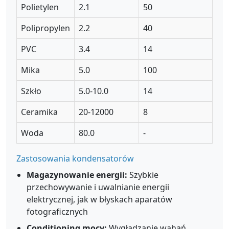
Polietylen
2.1
50
Polipropylen
2.2
40
PVC
3.4
14
Mika
5.0
100
Szkło
5.0-10.0
14
Ceramika
20-12000
8
Woda
80.0
-
Zastosowania kondensatorów
Magazynowanie energii:
Szybkie
przechowywanie i uwalnianie energii
elektrycznej, jak w błyskach aparatów
fotograficznych
Conditioning mocy:
Wygładzanie wahań