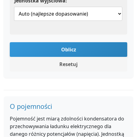
Jednostka wyjściowa:
Oblicz
Resetuj
O pojemności
Pojemność jest miarą zdolności kondensatora do
przechowywania ładunku elektrycznego dla
danego różnicy potencjałów (napięcia). Jednostką