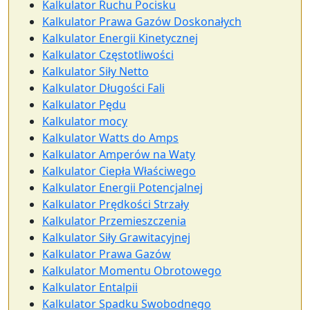
Kalkulator Ruchu Pocisku
Kalkulator Prawa Gazów Doskonałych
Kalkulator Energii Kinetycznej
Kalkulator Częstotliwości
Kalkulator Siły Netto
Kalkulator Długości Fali
Kalkulator Pędu
Kalkulator mocy
Kalkulator Watts do Amps
Kalkulator Amperów na Waty
Kalkulator Ciepła Właściwego
Kalkulator Energii Potencjalnej
Kalkulator Prędkości Strzały
Kalkulator Przemieszczenia
Kalkulator Siły Grawitacyjnej
Kalkulator Prawa Gazów
Kalkulator Momentu Obrotowego
Kalkulator Entalpii
Kalkulator Spadku Swobodnego