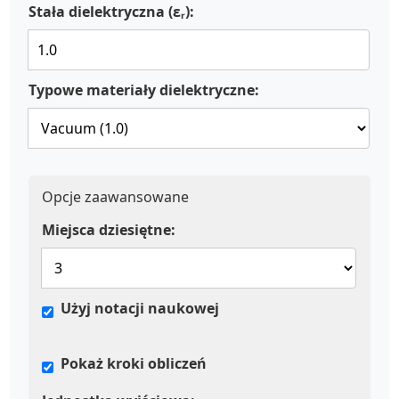
Stała dielektryczna (εᵣ):
Typowe materiały dielektryczne:
Opcje zaawansowane
Miejsca dziesiętne:
Użyj notacji naukowej
Pokaż kroki obliczeń