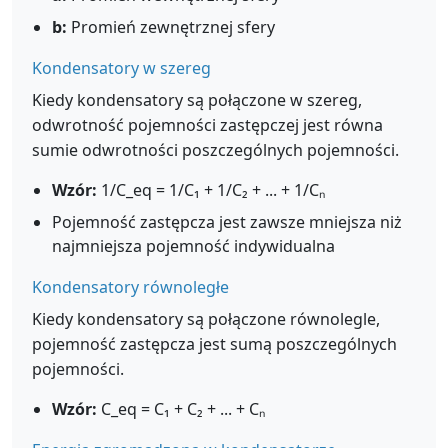
b:
Promień zewnętrznej sfery
Kondensatory w szereg
Kiedy kondensatory są połączone w szereg,
odwrotność pojemności zastępczej jest równa
sumie odwrotności poszczególnych pojemności.
Wzór:
1/C_eq = 1/C₁ + 1/C₂ + ... + 1/Cₙ
Pojemność zastępcza jest zawsze mniejsza niż
najmniejsza pojemność indywidualna
Kondensatory równoległe
Kiedy kondensatory są połączone równolegle,
pojemność zastępcza jest sumą poszczególnych
pojemności.
Wzór:
C_eq = C₁ + C₂ + ... + Cₙ