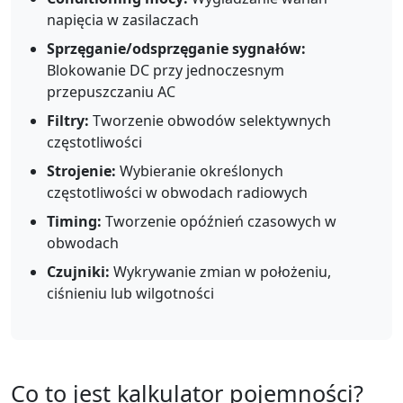
napięcia w zasilaczach
Sprzęganie/odsprzęganie sygnałów:
Blokowanie DC przy jednoczesnym
przepuszczaniu AC
Filtry:
Tworzenie obwodów selektywnych
częstotliwości
Strojenie:
Wybieranie określonych
częstotliwości w obwodach radiowych
Timing:
Tworzenie opóźnień czasowych w
obwodach
Czujniki:
Wykrywanie zmian w położeniu,
ciśnieniu lub wilgotności
Co to jest kalkulator pojemności?