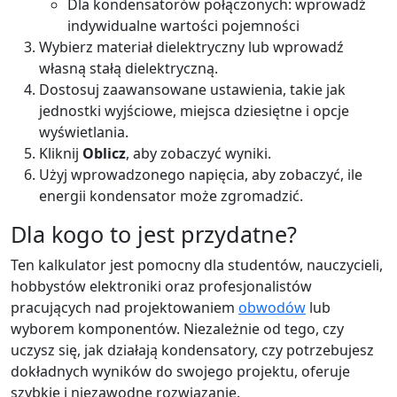
Dla kondensatorów połączonych: wprowadź
indywidualne wartości pojemności
Wybierz materiał dielektryczny lub wprowadź
własną stałą dielektryczną.
Dostosuj zaawansowane ustawienia, takie jak
jednostki wyjściowe, miejsca dziesiętne i opcje
wyświetlania.
Kliknij
Oblicz
, aby zobaczyć wyniki.
Użyj wprowadzonego napięcia, aby zobaczyć, ile
energii kondensator może zgromadzić.
Dla kogo to jest przydatne?
Ten kalkulator jest pomocny dla studentów, nauczycieli,
hobbystów elektroniki oraz profesjonalistów
pracujących nad projektowaniem
obwodów
lub
wyborem komponentów. Niezależnie od tego, czy
uczysz się, jak działają kondensatory, czy potrzebujesz
dokładnych wyników do swojego projektu, oferuje
szybkie i niezawodne rozwiązanie.