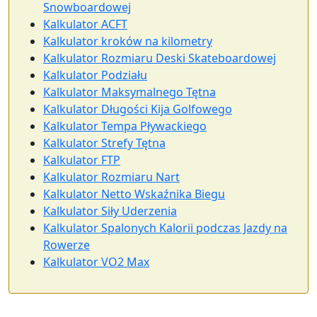
Snowboardowej
Kalkulator ACFT
Kalkulator kroków na kilometry
Kalkulator Rozmiaru Deski Skateboardowej
Kalkulator Podziału
Kalkulator Maksymalnego Tętna
Kalkulator Długości Kija Golfowego
Kalkulator Tempa Pływackiego
Kalkulator Strefy Tętna
Kalkulator FTP
Kalkulator Rozmiaru Nart
Kalkulator Netto Wskaźnika Biegu
Kalkulator Siły Uderzenia
Kalkulator Spalonych Kalorii podczas Jazdy na
Rowerze
Kalkulator VO2 Max