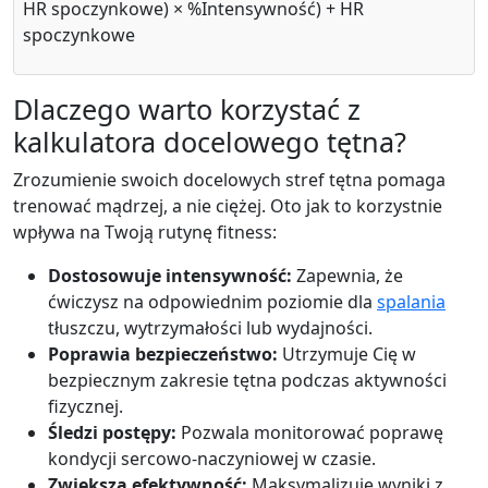
HR spoczynkowe) × %Intensywność) + HR
spoczynkowe
Dlaczego warto korzystać z
kalkulatora docelowego tętna?
Zrozumienie swoich docelowych stref tętna pomaga
trenować mądrzej, a nie ciężej. Oto jak to korzystnie
wpływa na Twoją rutynę fitness:
Dostosowuje intensywność:
Zapewnia, że
ćwiczysz na odpowiednim poziomie dla
spalania
tłuszczu, wytrzymałości lub wydajności.
Poprawia bezpieczeństwo:
Utrzymuje Cię w
bezpiecznym zakresie tętna podczas aktywności
fizycznej.
Śledzi postępy:
Pozwala monitorować poprawę
kondycji sercowo-naczyniowej w czasie.
Zwiększa efektywność:
Maksymalizuje wyniki z