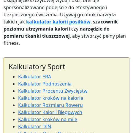
osiągnięcie szczytowej wydajności, oferuje
spersonalizowane podejście do efektywnego i
bezpiecznego ćwiczenia. Używaj go obok narzędzi
takich jak
kalkulator kalorii posiłków
,
szacownik
poziomu utrzymania kalorii
czy
narzędzie do
pomiaru tkanki tłuszczowej
, aby stworzyć pełny plan
fitness.
Kalkulatory Sport
Kalkulator ERA
Kalkulator Podnoszenia
Kalkulator Procentu Zwycięstw
Kalkulator kroków na kalorie
Kalkulator Rozmiaru Roweru
Kalkulator Kalorii Biegowych
Kalkulator kroków na mile
Kalkulator DIN