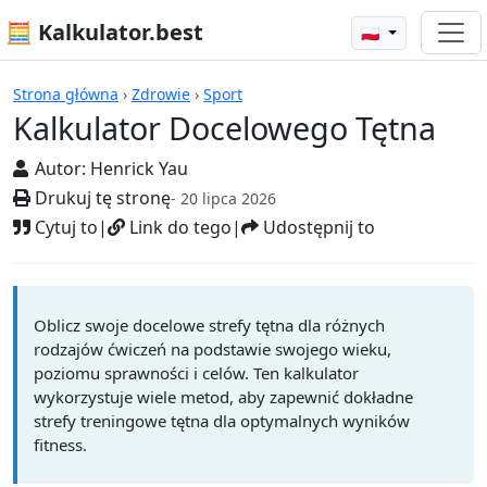
🧮 Kalkulator.best
🇵🇱
Kalkulatory
Strona główna
›
Zdrowie
›
Sport
Kalkulator Docelowego Tętna
Autor:
Henrick Yau
Drukuj tę stronę
- 20 lipca 2026
Cytuj to
|
Link do tego
|
Udostępnij to
Oblicz swoje docelowe strefy tętna dla różnych
rodzajów ćwiczeń na podstawie swojego wieku,
poziomu sprawności i celów. Ten kalkulator
wykorzystuje wiele metod, aby zapewnić dokładne
strefy treningowe tętna dla optymalnych wyników
fitness.