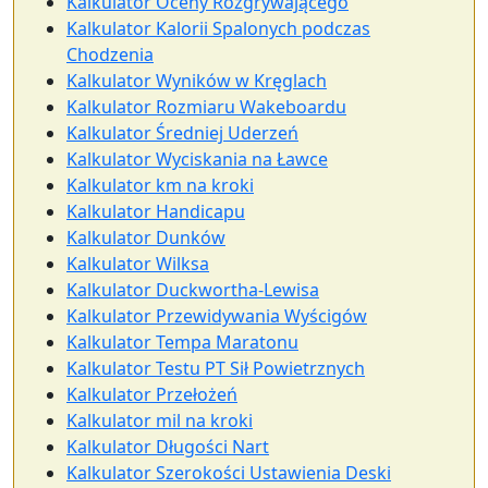
Kalkulator Oceny Rozgrywającego
Kalkulator Kalorii Spalonych podczas
Chodzenia
Kalkulator Wyników w Kręglach
Kalkulator Rozmiaru Wakeboardu
Kalkulator Średniej Uderzeń
Kalkulator Wyciskania na Ławce
Kalkulator km na kroki
Kalkulator Handicapu
Kalkulator Dunków
Kalkulator Wilksa
Kalkulator Duckwortha-Lewisa
Kalkulator Przewidywania Wyścigów
Kalkulator Tempa Maratonu
Kalkulator Testu PT Sił Powietrznych
Kalkulator Przełożeń
Kalkulator mil na kroki
Kalkulator Długości Nart
Kalkulator Szerokości Ustawienia Deski