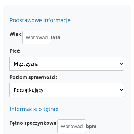
Podstawowe informacje
Wiek:
lata
Płeć:
Poziom sprawności:
Informacje o tętnie
Tętno spoczynkowe:
bpm