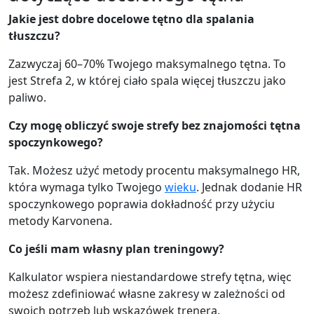
Jakie jest dobre docelowe tętno dla spalania
tłuszczu?
Zazwyczaj 60–70% Twojego maksymalnego tętna. To
jest Strefa 2, w której ciało spala więcej tłuszczu jako
paliwo.
Czy mogę obliczyć swoje strefy bez znajomości tętna
spoczynkowego?
Tak. Możesz użyć metody procentu maksymalnego HR,
która wymaga tylko Twojego
wieku
. Jednak dodanie HR
spoczynkowego poprawia dokładność przy użyciu
metody Karvonena.
Co jeśli mam własny plan treningowy?
Kalkulator wspiera niestandardowe strefy tętna, więc
możesz zdefiniować własne zakresy w zależności od
swoich potrzeb lub wskazówek trenera.