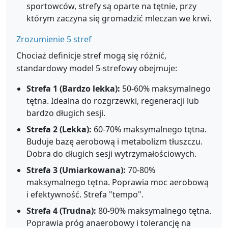
sportowców, strefy są oparte na tętnie, przy
którym zaczyna się gromadzić mleczan we krwi.
Zrozumienie 5 stref
Chociaż definicje stref mogą się różnić,
standardowy model 5-strefowy obejmuje:
Strefa 1 (Bardzo lekka):
50-60% maksymalnego
tętna. Idealna do rozgrzewki, regeneracji lub
bardzo długich sesji.
Strefa 2 (Lekka):
60-70% maksymalnego tętna.
Buduje bazę aerobową i metabolizm tłuszczu.
Dobra do długich sesji wytrzymałościowych.
Strefa 3 (Umiarkowana):
70-80%
maksymalnego tętna. Poprawia moc aerobową
i efektywność. Strefa "tempo".
Strefa 4 (Trudna):
80-90% maksymalnego tętna.
Poprawia próg anaerobowy i tolerancję na