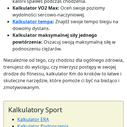
kalorii spaliłeś podczas chodzenia.
Kalkulator VO2 Max:
Oceń swoje poziomy
wydolności sercowo-naczyniowej.
Kalkulator tempa
:
Znajdź swoje tempo biegu na
dowolny dystans.
Kalkulator maksymalnej siły jednego
powtórzenia:
Oszacuj swoją maksymalną siłę w
podnoszeniu ciężarów.
Niezależnie od tego, czy chodzisz dla ogólnego zdrowia,
trenujesz do wyścigu, czy mierzysz postępy w swojej
drodze do fitnessu, kalkulator Km do kroków to łatwe i
skuteczne narzędzie, które pomoże ci być na bieżąco i
zmotywowanym.
Kalkulatory Sport
Kalkulator ERA
Kalkulator Podnoszenia