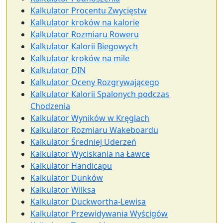
Kalkulator Procentu Zwycięstw
Kalkulator kroków na kalorie
Kalkulator Rozmiaru Roweru
Kalkulator Kalorii Biegowych
Kalkulator kroków na mile
Kalkulator DIN
Kalkulator Oceny Rozgrywającego
Kalkulator Kalorii Spalonych podczas
Chodzenia
Kalkulator Wyników w Kręglach
Kalkulator Rozmiaru Wakeboardu
Kalkulator Średniej Uderzeń
Kalkulator Wyciskania na Ławce
Kalkulator Handicapu
Kalkulator Dunków
Kalkulator Wilksa
Kalkulator Duckwortha-Lewisa
Kalkulator Przewidywania Wyścigów