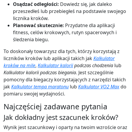
Osądzać odległości:
Dowiedz się, jak daleko
przeszedłeś lub przebiegłeś na podstawie swojego
licznika kroków.
Planować skutecznie:
Przydatne dla aplikacji
fitness, celów krokowych, rutyn spacerowych i
śledzenia biegu.
To doskonały towarzysz dla tych, którzy korzystają z
liczników kroków lub aplikacji takich jak
Kalkulator
kroków na mile
,
Kalkulator kalorii
podczas chodzenia
lub
Kalkulator kalorii podczas biegania
. Jest szczególnie
pomocny dla biegaczy korzystających z narzędzi takich
jak
Kalkulator tempa maratonu
lub
Kalkulator VO2 Max
do
pomiaru swojej wydajności.
Najczęściej zadawane pytania
Jak dokładny jest szacunek kroków?
Wynik jest szacunkowy i oparty na twoim wzroście oraz