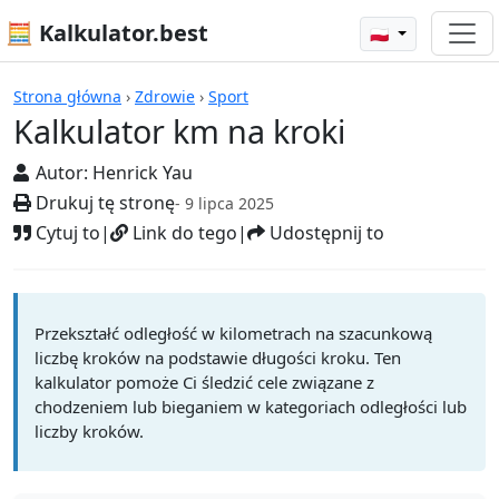
🧮 Kalkulator.best
🇵🇱
Kalkulatory
Strona główna
›
Zdrowie
›
Sport
Kalkulator km na kroki
Autor:
Henrick Yau
Drukuj tę stronę
- 9 lipca 2025
Cytuj to
|
Link do tego
|
Udostępnij to
Przekształć odległość w kilometrach na szacunkową
liczbę kroków na podstawie długości kroku. Ten
kalkulator pomoże Ci śledzić cele związane z
chodzeniem lub bieganiem w kategoriach odległości lub
liczby kroków.