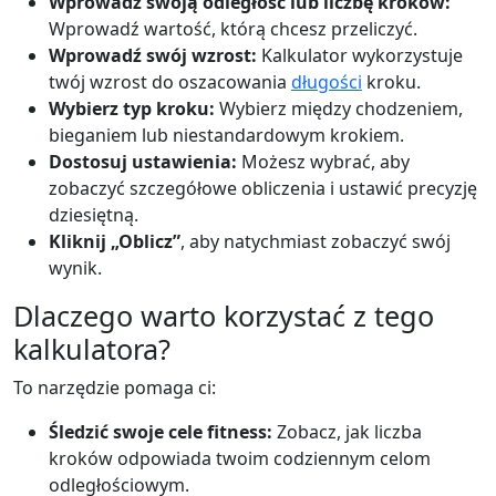
Wprowadź swoją odległość lub liczbę kroków:
Wprowadź wartość, którą chcesz przeliczyć.
Wprowadź swój wzrost:
Kalkulator wykorzystuje
twój wzrost do oszacowania
długości
kroku.
Wybierz typ kroku:
Wybierz między chodzeniem,
bieganiem lub niestandardowym krokiem.
Dostosuj ustawienia:
Możesz wybrać, aby
zobaczyć szczegółowe obliczenia i ustawić precyzję
dziesiętną.
Kliknij „Oblicz”
, aby natychmiast zobaczyć swój
wynik.
Dlaczego warto korzystać z tego
kalkulatora?
To narzędzie pomaga ci:
Śledzić swoje cele fitness:
Zobacz, jak liczba
kroków odpowiada twoim codziennym celom
odległościowym.