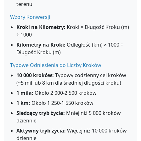
terenu
Wzory Konwersji
Kroki na Kilometry:
Kroki × Długość Kroku (m)
÷ 1000
Kilometry na Kroki:
Odległość (km) × 1000 ÷
Długość Kroku (m)
Typowe Odniesienia do Liczby Kroków
10 000 kroków:
Typowy codzienny cel kroków
(~5 mil lub 8 km dla średniej długości kroku)
1 mila:
Około 2 000-2 500 kroków
1 km:
Około 1 250-1 550 kroków
Siedzący tryb życia:
Mniej niż 5 000 kroków
dziennie
Aktywny tryb życia:
Więcej niż 10 000 kroków
dziennie