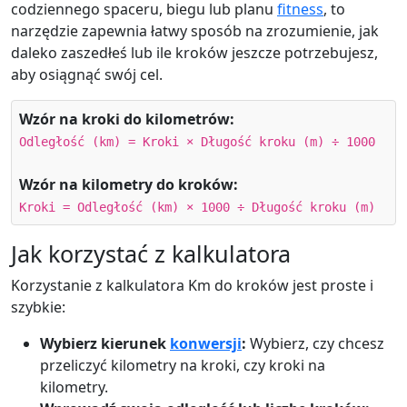
codziennego spaceru, biegu lub planu
fitness
, to
narzędzie zapewnia łatwy sposób na zrozumienie, jak
daleko zaszedłeś lub ile kroków jeszcze potrzebujesz,
aby osiągnąć swój cel.
Wzór na kroki do kilometrów:
Odległość (km) = Kroki × Długość kroku (m) ÷ 1000
Wzór na kilometry do kroków:
Kroki = Odległość (km) × 1000 ÷ Długość kroku (m)
Jak korzystać z kalkulatora
Korzystanie z kalkulatora Km do kroków jest proste i
szybkie:
Wybierz kierunek
konwersji
:
Wybierz, czy chcesz
przeliczyć kilometry na kroki, czy kroki na
kilometry.