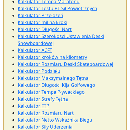
Kalkulator Tempa Maratonu
Kalkulator Testu PT Sił Powietrznych
Kalkulator Przełożeń
Kalkulator mil na kroki
Kalkulator Długości Nart
Kalkulator Szerokości Ustawienia Deski
Snowboardowej
Kalkulator ACFT
Kalkulator kroków na kilometry
Kalkulator Rozmiaru Deski Skateboardowej
Kalkulator Podziału
Kalkulator Maksymalnego Tętna
Kalkulator Długości Kija Golfowego
Kalkulator Tempa Pływackiego
Kalkulator Strefy Tętna
Kalkulator FTP
Kalkulator Rozmiaru Nart
Kalkulator Netto Wskaźnika Biegu
Kalkulator Siły Uderzenia