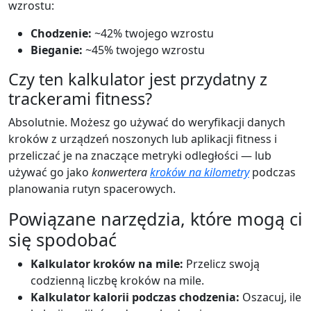
wzrostu:
Chodzenie:
~42% twojego wzrostu
Bieganie:
~45% twojego wzrostu
Czy ten kalkulator jest przydatny z
trackerami fitness?
Absolutnie. Możesz go używać do weryfikacji danych
kroków z urządzeń noszonych lub aplikacji fitness i
przeliczać je na znaczące metryki odległości — lub
używać go jako
konwertera
kroków na kilometry
podczas
planowania rutyn spacerowych.
Powiązane narzędzia, które mogą ci
się spodobać
Kalkulator kroków na mile:
Przelicz swoją
codzienną liczbę kroków na mile.
Kalkulator kalorii podczas chodzenia:
Oszacuj, ile