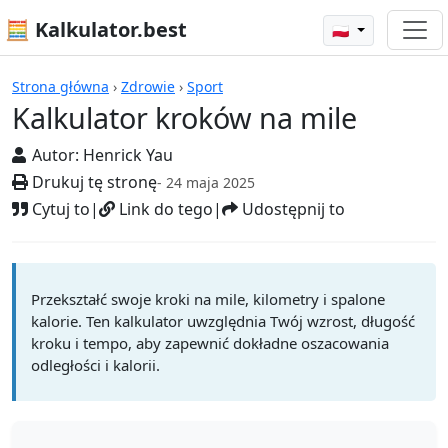
🧮 Kalkulator.best
🇵🇱
Kalkulatory
Strona główna
›
Zdrowie
›
Sport
Kalkulator kroków na mile
Autor:
Henrick Yau
Drukuj tę stronę
- 24 maja 2025
Cytuj to
|
Link do tego
|
Udostępnij to
Przekształć swoje kroki na mile, kilometry i spalone
kalorie. Ten kalkulator uwzględnia Twój wzrost, długość
kroku i tempo, aby zapewnić dokładne oszacowania
odległości i kalorii.