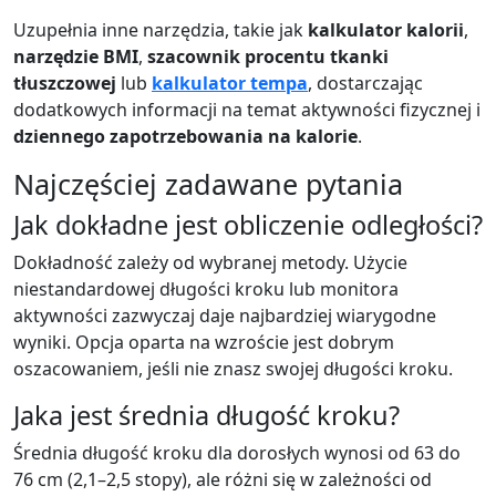
Uzupełnia inne narzędzia, takie jak
kalkulator kalorii
,
narzędzie BMI
,
szacownik procentu tkanki
tłuszczowej
lub
kalkulator tempa
, dostarczając
dodatkowych informacji na temat aktywności fizycznej i
dziennego zapotrzebowania na kalorie
.
Najczęściej zadawane pytania
Jak dokładne jest obliczenie odległości?
Dokładność zależy od wybranej metody. Użycie
niestandardowej długości kroku lub monitora
aktywności zazwyczaj daje najbardziej wiarygodne
wyniki. Opcja oparta na wzroście jest dobrym
oszacowaniem, jeśli nie znasz swojej długości kroku.
Jaka jest średnia długość kroku?
Średnia długość kroku dla dorosłych wynosi od 63 do
76 cm (2,1–2,5 stopy), ale różni się w zależności od