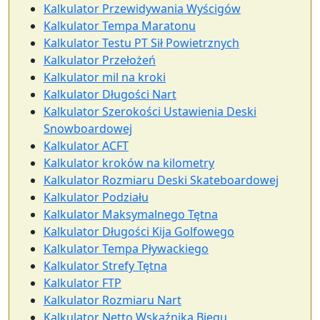
Kalkulator Przewidywania Wyścigów
Kalkulator Tempa Maratonu
Kalkulator Testu PT Sił Powietrznych
Kalkulator Przełożeń
Kalkulator mil na kroki
Kalkulator Długości Nart
Kalkulator Szerokości Ustawienia Deski
Snowboardowej
Kalkulator ACFT
Kalkulator kroków na kilometry
Kalkulator Rozmiaru Deski Skateboardowej
Kalkulator Podziału
Kalkulator Maksymalnego Tętna
Kalkulator Długości Kija Golfowego
Kalkulator Tempa Pływackiego
Kalkulator Strefy Tętna
Kalkulator FTP
Kalkulator Rozmiaru Nart
Kalkulator Netto Wskaźnika Biegu