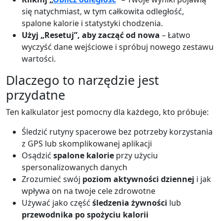
się natychmiast, w tym całkowita odległość,
spalone kalorie i statystyki chodzenia.
Użyj „Resetuj”, aby zacząć od nowa
– Łatwo
wyczyść dane wejściowe i spróbuj nowego zestawu
wartości.
Dlaczego to narzędzie jest
przydatne
Ten kalkulator jest pomocny dla każdego, kto próbuje:
Śledzić rutyny spacerowe bez potrzeby korzystania
z GPS lub skomplikowanej aplikacji
Osądzić
spalone kalorie
przy użyciu
spersonalizowanych danych
Zrozumieć swój
poziom aktywności dziennej
i jak
wpływa on na twoje cele zdrowotne
Używać jako część
śledzenia żywności
lub
przewodnika po spożyciu kalorii