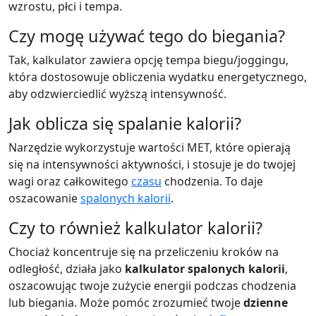
wzrostu, płci i tempa.
Czy mogę używać tego do biegania?
Tak, kalkulator zawiera opcję tempa biegu/joggingu,
która dostosowuje obliczenia wydatku energetycznego,
aby odzwierciedlić wyższą intensywność.
Jak oblicza się spalanie kalorii?
Narzędzie wykorzystuje wartości MET, które opierają
się na intensywności aktywności, i stosuje je do twojej
wagi oraz całkowitego
czasu
chodzenia. To daje
oszacowanie
spalonych kalorii
.
Czy to również kalkulator kalorii?
Chociaż koncentruje się na przeliczeniu kroków na
odległość, działa jako
kalkulator spalonych kalorii
,
oszacowując twoje zużycie energii podczas chodzenia
lub biegania. Może pomóc zrozumieć twoje
dzienne