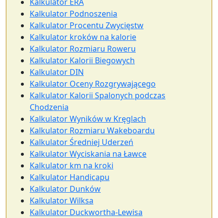
Kalkulator ERA
Kalkulator Podnoszenia
Kalkulator Procentu Zwycięstw
Kalkulator kroków na kalorie
Kalkulator Rozmiaru Roweru
Kalkulator Kalorii Biegowych
Kalkulator DIN
Kalkulator Oceny Rozgrywającego
Kalkulator Kalorii Spalonych podczas
Chodzenia
Kalkulator Wyników w Kręglach
Kalkulator Rozmiaru Wakeboardu
Kalkulator Średniej Uderzeń
Kalkulator Wyciskania na Ławce
Kalkulator km na kroki
Kalkulator Handicapu
Kalkulator Dunków
Kalkulator Wilksa
Kalkulator Duckwortha-Lewisa