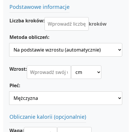
Podstawowe informacje
Liczba kroków:
kroków
Metoda obliczeń:
Wzrost:
Płeć:
Obliczanie kalorii (opcjonalnie)
Waga: