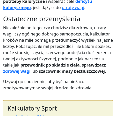
potrzeby kaloryczne
i wspierać cele
deficytu
kalorycznego
, jeśli dążysz do
utraty wagi
.
Ostateczne przemyślenia
Niezależnie od tego, czy chodzisz dla zdrowia, utraty
wagi, czy ogólnego dobrego samopoczucia, kalkulator
kroków na mile pomaga przetłumaczyć wysiłek na jasne
liczby. Pokazując, ile mil przeszedłeś i ile kalorii spaliłeś,
może stać się częścią szerszego podejścia do śledzenia
twojej aktywności fizycznej, podobnie jak narzędzia
takie jak
przewodnik po składzie ciała
,
sprawdzacz
zdrowej wagi
lub
szacownik masy beztłuszczowej
.
Używaj go codziennie, aby być na bieżąco i
zmotywowanym w swojej drodze do zdrowia.
Kalkulatory Sport