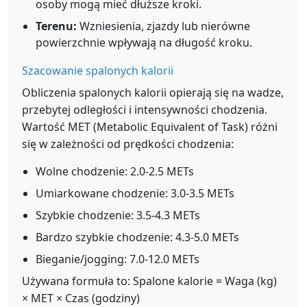
osoby mogą mieć dłuższe kroki.
Terenu:
Wzniesienia, zjazdy lub nierówne
powierzchnie wpływają na długość kroku.
Szacowanie spalonych kalorii
Obliczenia spalonych kalorii opierają się na wadze,
przebytej odległości i intensywności chodzenia.
Wartość MET (Metabolic Equivalent of Task) różni
się w zależności od prędkości chodzenia:
Wolne chodzenie: 2.0-2.5 METs
Umiarkowane chodzenie: 3.0-3.5 METs
Szybkie chodzenie: 3.5-4.3 METs
Bardzo szybkie chodzenie: 4.3-5.0 METs
Bieganie/jogging: 7.0-12.0 METs
Używana formuła to: Spalone kalorie = Waga (kg)
× MET × Czas (godziny)