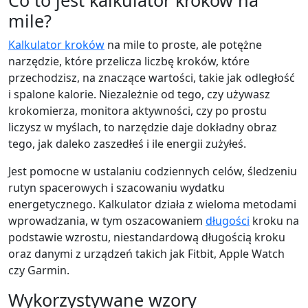
Co to jest kalkulator kroków na
mile?
Kalkulator kroków
na mile to proste, ale potężne
narzędzie, które przelicza liczbę kroków, które
przechodzisz, na znaczące wartości, takie jak odległość
i spalone kalorie. Niezależnie od tego, czy używasz
krokomierza, monitora aktywności, czy po prostu
liczysz w myślach, to narzędzie daje dokładny obraz
tego, jak daleko zaszedłeś i ile energii zużyłeś.
Jest pomocne w ustalaniu codziennych celów, śledzeniu
rutyn spacerowych i szacowaniu wydatku
energetycznego. Kalkulator działa z wieloma metodami
wprowadzania, w tym oszacowaniem
długości
kroku na
podstawie wzrostu, niestandardową długością kroku
oraz danymi z urządzeń takich jak Fitbit, Apple Watch
czy Garmin.
Wykorzystywane wzory