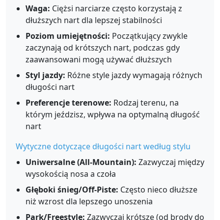
Waga:
Ciężsi narciarze często korzystają z
dłuższych nart dla lepszej stabilności
Poziom umiejętności:
Początkujący zwykle
zaczynają od krótszych nart, podczas gdy
zaawansowani mogą używać dłuższych
Styl jazdy:
Różne style jazdy wymagają różnych
długości nart
Preferencje terenowe:
Rodzaj terenu, na
którym jeździsz, wpływa na optymalną długość
nart
Wytyczne dotyczące długości nart według stylu
Uniwersalne (All-Mountain):
Zazwyczaj między
wysokością nosa a czoła
Głęboki śnieg/Off-Piste:
Często nieco dłuższe
niż wzrost dla lepszego unoszenia
Park/Freestyle:
Zazwyczaj krótsze (od brody do