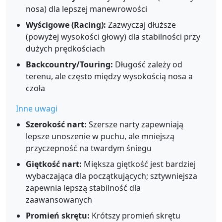
nosa) dla lepszej manewrowości
Wyścigowe (Racing):
Zazwyczaj dłuższe
(powyżej wysokości głowy) dla stabilności przy
dużych prędkościach
Backcountry/Touring:
Długość zależy od
terenu, ale często między wysokością nosa a
czoła
Inne uwagi
Szerokość nart:
Szersze narty zapewniają
lepsze unoszenie w puchu, ale mniejszą
przyczepność na twardym śniegu
Giętkość nart:
Miększa giętkość jest bardziej
wybaczająca dla początkujących; sztywniejsza
zapewnia lepszą stabilność dla
zaawansowanych
Promień skrętu:
Krótszy promień skrętu