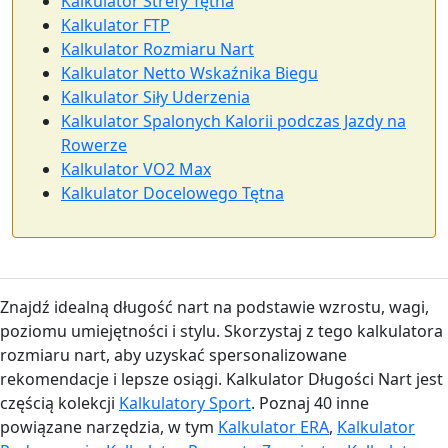
Kalkulator Strefy Tętna
Kalkulator FTP
Kalkulator Rozmiaru Nart
Kalkulator Netto Wskaźnika Biegu
Kalkulator Siły Uderzenia
Kalkulator Spalonych Kalorii podczas Jazdy na
Rowerze
Kalkulator VO2 Max
Kalkulator Docelowego Tętna
Znajdź idealną długość nart na podstawie wzrostu, wagi,
poziomu umiejętności i stylu. Skorzystaj z tego kalkulatora
rozmiaru nart, aby uzyskać spersonalizowane
rekomendacje i lepsze osiągi. Kalkulator Długości Nart jest
częścią kolekcji
Kalkulatory Sport
. Poznaj 40 inne
powiązane narzędzia, w tym
Kalkulator ERA
,
Kalkulator