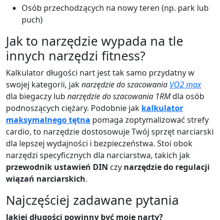
Osób przechodzących na nowy teren (np. park lub
puch)
Jak to narzędzie wypada na tle
innych narzędzi fitness?
Kalkulator długości nart jest tak samo przydatny w
swojej kategorii, jak
narzędzie do szacowania
VO2 max
dla biegaczy lub
narzędzie do szacowania 1RM
dla osób
podnoszących ciężary. Podobnie jak
kalkulator
maksymalnego tętna
pomaga zoptymalizować strefy
cardio, to narzędzie dostosowuje Twój sprzęt narciarski
dla lepszej wydajności i bezpieczeństwa. Stoi obok
narzędzi specyficznych dla narciarstwa, takich jak
przewodnik ustawień DIN
czy
narzędzie do regulacji
wiązań narciarskich
.
Najczęściej zadawane pytania
Jakiej długości powinny być moje narty?