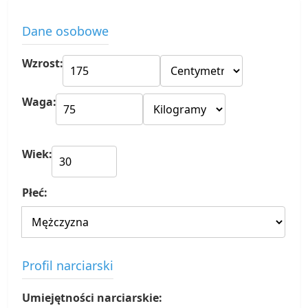
Dane osobowe
Wzrost:
Waga:
Wiek:
Płeć:
Profil narciarski
Umiejętności narciarskie: