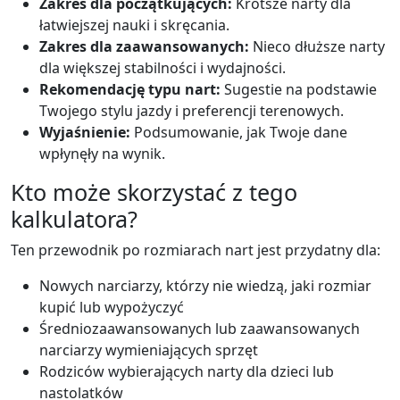
Zakres dla początkujących:
Krótsze narty dla
łatwiejszej nauki i skręcania.
Zakres dla zaawansowanych:
Nieco dłuższe narty
dla większej stabilności i wydajności.
Rekomendację typu nart:
Sugestie na podstawie
Twojego stylu jazdy i preferencji terenowych.
Wyjaśnienie:
Podsumowanie, jak Twoje dane
wpłynęły na wynik.
Kto może skorzystać z tego
kalkulatora?
Ten przewodnik po rozmiarach nart jest przydatny dla:
Nowych narciarzy, którzy nie wiedzą, jaki rozmiar
kupić lub wypożyczyć
Średniozaawansowanych lub zaawansowanych
narciarzy wymieniających sprzęt
Rodziców wybierających narty dla dzieci lub
nastolatków