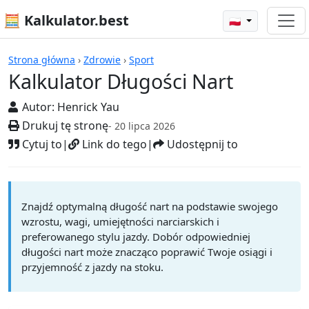
🧮 Kalkulator.best
🇵🇱
Kalkulatory
Strona główna
›
Zdrowie
›
Sport
Kalkulator Długości Nart
Autor:
Henrick Yau
Drukuj tę stronę
- 20 lipca 2026
Cytuj to
|
Link do tego
|
Udostępnij to
Znajdź optymalną długość nart na podstawie swojego
wzrostu, wagi, umiejętności narciarskich i
preferowanego stylu jazdy. Dobór odpowiedniej
długości nart może znacząco poprawić Twoje osiągi i
przyjemność z jazdy na stoku.