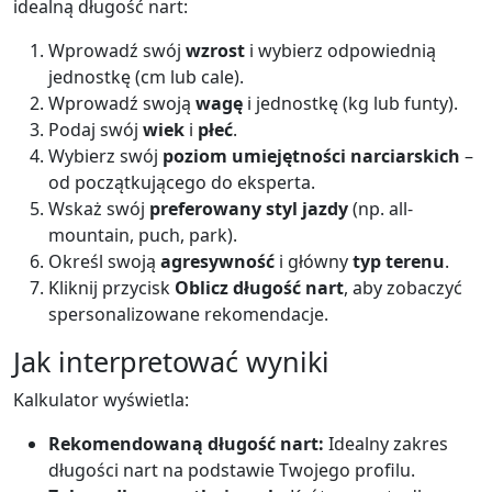
idealną długość nart:
Wprowadź swój
wzrost
i wybierz odpowiednią
jednostkę (cm lub cale).
Wprowadź swoją
wagę
i jednostkę (kg lub funty).
Podaj swój
wiek
i
płeć
.
Wybierz swój
poziom umiejętności narciarskich
–
od początkującego do eksperta.
Wskaż swój
preferowany styl jazdy
(np. all-
mountain, puch, park).
Określ swoją
agresywność
i główny
typ terenu
.
Kliknij przycisk
Oblicz długość nart
, aby zobaczyć
spersonalizowane rekomendacje.
Jak interpretować wyniki
Kalkulator wyświetla:
Rekomendowaną długość nart:
Idealny zakres
długości nart na podstawie Twojego profilu.