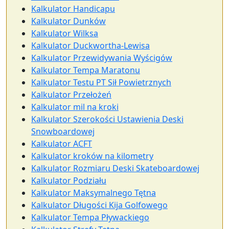
Kalkulator Handicapu
Kalkulator Dunków
Kalkulator Wilksa
Kalkulator Duckwortha-Lewisa
Kalkulator Przewidywania Wyścigów
Kalkulator Tempa Maratonu
Kalkulator Testu PT Sił Powietrznych
Kalkulator Przełożeń
Kalkulator mil na kroki
Kalkulator Szerokości Ustawienia Deski
Snowboardowej
Kalkulator ACFT
Kalkulator kroków na kilometry
Kalkulator Rozmiaru Deski Skateboardowej
Kalkulator Podziału
Kalkulator Maksymalnego Tętna
Kalkulator Długości Kija Golfowego
Kalkulator Tempa Pływackiego