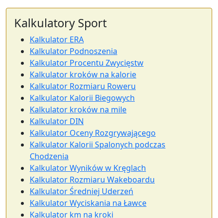
Kalkulatory Sport
Kalkulator ERA
Kalkulator Podnoszenia
Kalkulator Procentu Zwycięstw
Kalkulator kroków na kalorie
Kalkulator Rozmiaru Roweru
Kalkulator Kalorii Biegowych
Kalkulator kroków na mile
Kalkulator DIN
Kalkulator Oceny Rozgrywającego
Kalkulator Kalorii Spalonych podczas
Chodzenia
Kalkulator Wyników w Kręglach
Kalkulator Rozmiaru Wakeboardu
Kalkulator Średniej Uderzeń
Kalkulator Wyciskania na Ławce
Kalkulator km na kroki