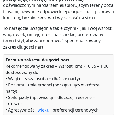
doświadczonym narciarzem eksplorującym tereny poza
trasami, używanie odpowiedniej długości nart poprawia
kontrolę, bezpieczeństwo i wydajność na stoku.
To narzędzie uwzględnia takie czynniki jak Twój wzrost,
waga, wiek, umiejętności narciarskie, preferowany
teren i styl, aby zaproponować spersonalizowany
zakres długości nart.
Formuła zakresu długości nart
Rekomendowany zakres = Wzrost (cm) × [0,85 – 1,00],
dostosowany do:
• Wagi (cięższa osoba = dłuższe narty)
• Poziomu umiejętności (początkujący = krótsze
narty)
• Stylu jazdy (np. wyścigi = dłuższe, freestyle =
krótsze)
• Agresywności,
wieku
i preferencji terenowych