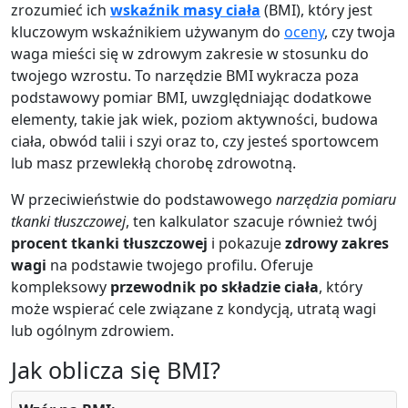
zrozumieć ich
wskaźnik masy ciała
(BMI), który jest
kluczowym wskaźnikiem używanym do
oceny
, czy twoja
waga mieści się w zdrowym zakresie w stosunku do
twojego wzrostu. To narzędzie BMI wykracza poza
podstawowy pomiar BMI, uwzględniając dodatkowe
elementy, takie jak wiek, poziom aktywności, budowa
ciała, obwód talii i szyi oraz to, czy jesteś sportowcem
lub masz przewlekłą chorobę zdrowotną.
W przeciwieństwie do podstawowego
narzędzia pomiaru
tkanki tłuszczowej
, ten kalkulator szacuje również twój
procent tkanki tłuszczowej
i pokazuje
zdrowy zakres
wagi
na podstawie twojego profilu. Oferuje
kompleksowy
przewodnik po składzie ciała
, który
może wspierać cele związane z kondycją, utratą wagi
lub ogólnym zdrowiem.
Jak oblicza się BMI?