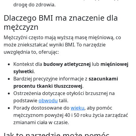
drogę do zdrowia.
Dlaczego BMI ma znaczenie dla
mężczyzn
Mężczyźni często mają wyższą masę mięśniową, co
może zniekształcać wyniki BMI. To narzędzie
uwzględnia to, oferując:
Kontekst dla
budowy atletycznej
lub
mięśniowej
sylwetki
.
Bardziej precyzyjne informacje z
szacunkami
procentu tkanki tłuszczowej
.
Ostrzeżenia dotyczące otyłości brzusznej na
podstawie
obwodu
talii.
Porady dostosowane do
wieku
, aby pomóc
mężczyznom powyżej 40 i 50 roku życia zarządzać
zmianami ciała w czasie.
Jak to narzędzie może pomóc