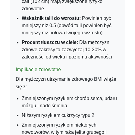
cali (102 cm) mają zwiększone ryzyko
zdrowotne
Wskaźnik talii do wzrostu:
Powinien być
mniejszy niż 0.5 (obwód talii powinien być
mniejszy niż połowa twojego wzrostu)
Procent tłuszczu w ciele:
Dla mężczyzn
zdrowe zakresy to zazwyczaj 10-20% w
zależności od wieku i poziomu aktywności
Implikacje zdrowotne
Dla mężczyzn utrzymanie zdrowego BMI wiąże
się z:
Zmniejszonym ryzykiem chorób serca, udaru
mózgu i nadciśnienia
Niższym ryzykiem cukrzycy typu 2
Zmniejszonym ryzykiem niektórych
nowotworów, w tym raka jelita grubego i