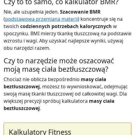
Czy to to samo, co kalkulator BMR?
Nie, ale uzupełnia jeden.
Szacowanie BMR
(
podstawowa przemiana materii
) koncentruje się na
twoich
codziennych potrzebach kalorycznych
w
spoczynku. BMI mierzy tkankę tłuszczową na podstawie
wzrostu i wagi. Aby uzyskać najlepsze wyniki, używaj
obu narzędzi razem.
Czy to narzędzie może oszacować
moją masę ciała beztłuszczową?
Chociaż nie oblicza bezpośrednio
masy ciała
beztłuszczowej
, możesz to wywnioskować, odejmując
swoją masę tkanki tłuszczowej od całkowitej wagi. Dla
większej precyzji spróbuj kalkulatora
masy ciała
beztłuszczowej
.
Kalkulatory Fitness