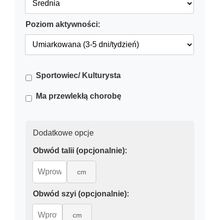
Poziom aktywności:
Sportowiec/ Kulturysta
Ma przewlekłą chorobę
Dodatkowe opcje
Obwód talii (opcjonalnie):
cm
Obwód szyi (opcjonalnie):
cm