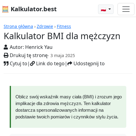
🧮 Kalkulator.best
🇵🇱
Kalkulatory
Strona główna
›
Zdrowie
›
Fitness
Kalkulator BMI dla mężczyzn
Autor:
Henrick Yau
Drukuj tę stronę
- 3 maja 2025
Cytuj to
|
Link do tego
|
Udostępnij to
Oblicz swój wskaźnik masy ciała (BMI) i zrozum jego
implikacje dla zdrowia mężczyzn. Ten kalkulator
dostarcza spersonalizowanych informacji na
podstawie twoich pomiarów i czynników stylu życia.