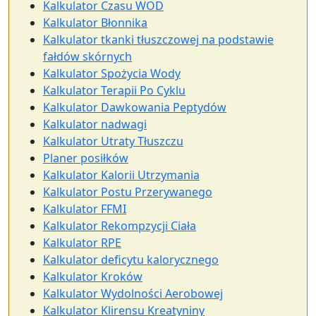
Kalkulator Czasu WOD
Kalkulator Błonnika
Kalkulator tkanki tłuszczowej na podstawie
fałdów skórnych
Kalkulator Spożycia Wody
Kalkulator Terapii Po Cyklu
Kalkulator Dawkowania Peptydów
Kalkulator nadwagi
Kalkulator Utraty Tłuszczu
Planer posiłków
Kalkulator Kalorii Utrzymania
Kalkulator Postu Przerywanego
Kalkulator FFMI
Kalkulator Rekompzycji Ciała
Kalkulator RPE
Kalkulator deficytu kalorycznego
Kalkulator Kroków
Kalkulator Wydolności Aerobowej
Kalkulator Klirensu Kreatyniny