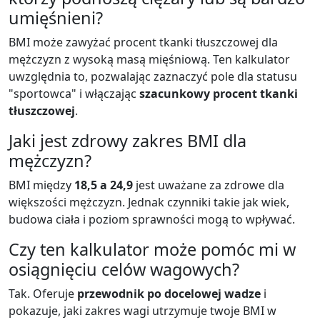
umięśnieni?
BMI może zawyżać procent tkanki tłuszczowej dla
mężczyzn z wysoką masą mięśniową. Ten kalkulator
uwzględnia to, pozwalając zaznaczyć pole dla statusu
"sportowca" i włączając
szacunkowy procent tkanki
tłuszczowej
.
Jaki jest zdrowy zakres BMI dla
mężczyzn?
BMI między
18,5 a 24,9
jest uważane za zdrowe dla
większości mężczyzn. Jednak czynniki takie jak wiek,
budowa ciała i poziom sprawności mogą to wpływać.
Czy ten kalkulator może pomóc mi w
osiągnięciu celów wagowych?
Tak. Oferuje
przewodnik po docelowej wadze
i
pokazuje, jaki zakres wagi utrzymuje twoje BMI w