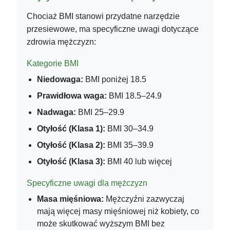
Chociaż BMI stanowi przydatne narzędzie
przesiewowe, ma specyficzne uwagi dotyczące
zdrowia mężczyzn:
Kategorie BMI
Niedowaga:
BMI poniżej 18.5
Prawidłowa waga:
BMI 18.5–24.9
Nadwaga:
BMI 25–29.9
Otyłość (Klasa 1):
BMI 30–34.9
Otyłość (Klasa 2):
BMI 35–39.9
Otyłość (Klasa 3):
BMI 40 lub więcej
Specyficzne uwagi dla mężczyzn
Masa mięśniowa:
Mężczyźni zazwyczaj
mają więcej masy mięśniowej niż kobiety, co
może skutkować wyższym BMI bez