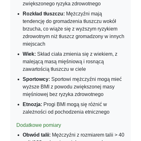
zwiększonego ryzyka zdrowotnego
Rozkład tłuszczu:
Mężczyźni mają
tendencję do gromadzenia tłuszczu wokół
brzucha, co wiąże się z wyższym ryzykiem
zdrowotnym niż tłuszcz gromadzony w innych
miejscach
Wiek:
Skład ciała zmienia się z wiekiem, z
malejącą masą mięśniową i rosnącą
zawartością tłuszczu w ciele
Sportowcy:
Sportowi mężczyźni mogą mieć
wyższe BMI z powodu zwiększonej masy
mięśniowej bez ryzyka zdrowotnego
Etnozja:
Progi BMI mogą się różnić w
zależności od pochodzenia etnicznego
Dodatkowe pomiary
Obwód talii:
Mężczyźni z rozmiarem talii > 40