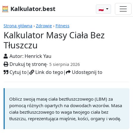
🧮 Kalkulator.best
🇵🇱
Kalkulatory
Strona główna
›
Zdrowie
›
Fitness
Kalkulator Masy Ciała Bez
Tłuszczu
Autor:
Henrick Yau
Drukuj tę stronę
- 5 sierpnia 2026
Cytuj to
|
Link do tego
|
Udostępnij to
Oblicz swoją masę ciała beztłuszczowego (LBM) za
pomocą różnych opartych na dowodach wzorów. Masa
ciała beztłuszczowego to waga twojego ciała bez
tłuszczu, reprezentująca mięśnie, kości, organy i wodę.