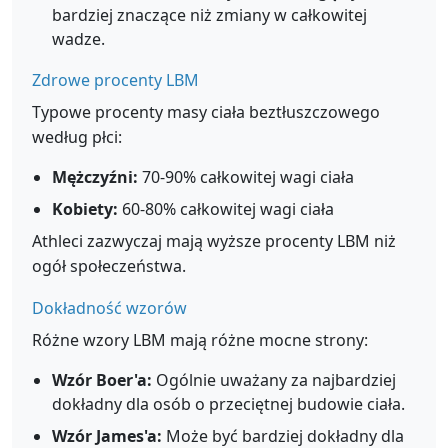
bardziej znaczące niż zmiany w całkowitej
wadze.
Zdrowe procenty LBM
Typowe procenty masy ciała beztłuszczowego
według płci:
Mężczyźni:
70-90% całkowitej wagi ciała
Kobiety:
60-80% całkowitej wagi ciała
Athleci zazwyczaj mają wyższe procenty LBM niż
ogół społeczeństwa.
Dokładność wzorów
Różne wzory LBM mają różne mocne strony:
Wzór Boer'a:
Ogólnie uważany za najbardziej
dokładny dla osób o przeciętnej budowie ciała.
Wzór James'a:
Może być bardziej dokładny dla