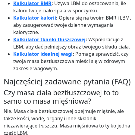
Kalkulator BMR
:
Używa LBM do oszacowania, ile
kalorii twoje ciało spala w spoczynku.
Kalkulator kalorii
:
Opiera się na twoim BMR i LBM,
aby zasugerować twoje dzienne wymagania
kaloryczne.
Kalkulator tkanki tłuszczowej
:
Współpracuje z
LBM, aby dać pełniejszy obraz twojego składu ciała.
Kalkulator idealnej wagi
:
Pomaga sprawdzić, czy
twoja masa beztłuszczowa mieści się w zdrowym
zakresie wagowym.
Najczęściej zadawane pytania (FAQ)
Czy masa ciała beztłuszczowej to to
samo co masa mięśniowa?
Nie. Masa ciała beztłuszczowej obejmuje mięśnie, ale
także kości, wodę, organy i inne składniki
niezawierające tłuszczu. Masa mięśniowa to tylko jedna
część LBM.