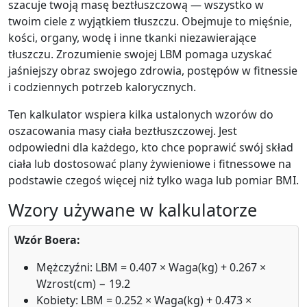
szacuje twoją masę beztłuszczową — wszystko w
twoim ciele z wyjątkiem tłuszczu. Obejmuje to mięśnie,
kości, organy, wodę i inne tkanki niezawierające
tłuszczu. Zrozumienie swojej LBM pomaga uzyskać
jaśniejszy obraz swojego zdrowia, postępów w fitnessie
i codziennych potrzeb kalorycznych.
Ten kalkulator wspiera kilka ustalonych wzorów do
oszacowania masy ciała beztłuszczowej. Jest
odpowiedni dla każdego, kto chce poprawić swój skład
ciała lub dostosować plany żywieniowe i fitnessowe na
podstawie czegoś więcej niż tylko waga lub pomiar BMI.
Wzory używane w kalkulatorze
Wzór Boera:
Mężczyźni: LBM = 0.407 × Waga(kg) + 0.267 ×
Wzrost(cm) − 19.2
Kobiety: LBM = 0.252 × Waga(kg) + 0.473 ×