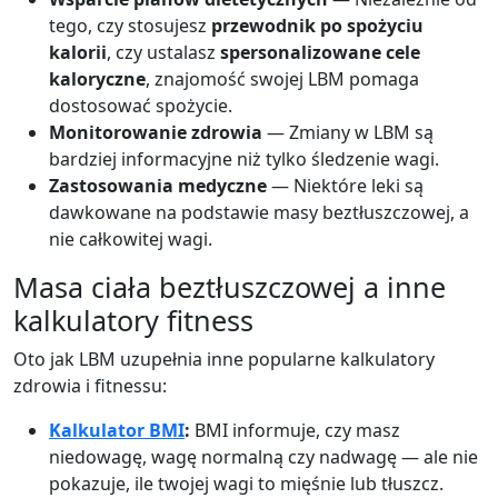
tego, czy stosujesz
przewodnik po spożyciu
kalorii
, czy ustalasz
spersonalizowane cele
kaloryczne
, znajomość swojej LBM pomaga
dostosować spożycie.
Monitorowanie zdrowia
— Zmiany w LBM są
bardziej informacyjne niż tylko śledzenie wagi.
Zastosowania medyczne
— Niektóre leki są
dawkowane na podstawie masy beztłuszczowej, a
nie całkowitej wagi.
Masa ciała beztłuszczowej a inne
kalkulatory fitness
Oto jak LBM uzupełnia inne popularne kalkulatory
zdrowia i fitnessu:
Kalkulator BMI
:
BMI informuje, czy masz
niedowagę, wagę normalną czy nadwagę — ale nie
pokazuje, ile twojej wagi to mięśnie lub tłuszcz.