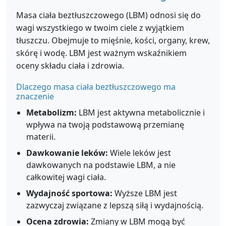
Masa ciała beztłuszczowego (LBM) odnosi się do
wagi wszystkiego w twoim ciele z wyjątkiem
tłuszczu. Obejmuje to mięśnie, kości, organy, krew,
skórę i wodę. LBM jest ważnym wskaźnikiem
oceny składu ciała i zdrowia.
Dlaczego masa ciała beztłuszczowego ma
znaczenie
Metabolizm:
LBM jest aktywna metabolicznie i
wpływa na twoją podstawową przemianę
materii.
Dawkowanie leków:
Wiele leków jest
dawkowanych na podstawie LBM, a nie
całkowitej wagi ciała.
Wydajność sportowa:
Wyższe LBM jest
zazwyczaj związane z lepszą siłą i wydajnością.
Ocena zdrowia:
Zmiany w LBM mogą być