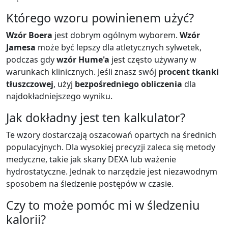
Którego wzoru powinienem użyć?
Wzór Boera
jest dobrym ogólnym wyborem.
Wzór
Jamesa
może być lepszy dla atletycznych sylwetek,
podczas gdy
wzór Hume'a
jest często używany w
warunkach klinicznych. Jeśli znasz swój
procent tkanki
tłuszczowej
, użyj
bezpośredniego obliczenia
dla
najdokładniejszego wyniku.
Jak dokładny jest ten kalkulator?
Te wzory dostarczają oszacowań opartych na średnich
populacyjnych. Dla wysokiej precyzji zaleca się metody
medyczne, takie jak skany DEXA lub ważenie
hydrostatyczne. Jednak to narzędzie jest niezawodnym
sposobem na śledzenie postępów w czasie.
Czy to może pomóc mi w śledzeniu
kalorii?