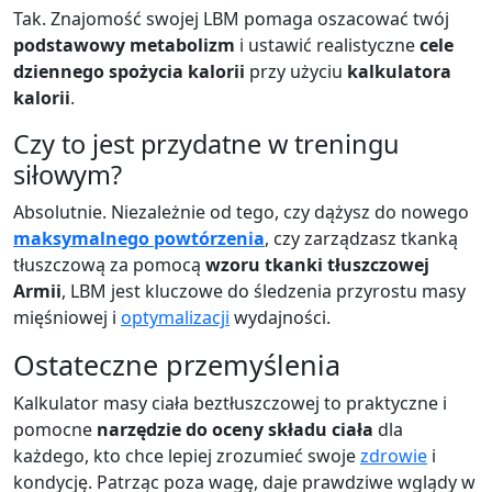
Tak. Znajomość swojej LBM pomaga oszacować twój
podstawowy metabolizm
i ustawić realistyczne
cele
dziennego spożycia kalorii
przy użyciu
kalkulatora
kalorii
.
Czy to jest przydatne w treningu
siłowym?
Absolutnie. Niezależnie od tego, czy dążysz do nowego
maksymalnego powtórzenia
, czy zarządzasz tkanką
tłuszczową za pomocą
wzoru tkanki tłuszczowej
Armii
, LBM jest kluczowe do śledzenia przyrostu masy
mięśniowej i
optymalizacji
wydajności.
Ostateczne przemyślenia
Kalkulator masy ciała beztłuszczowej to praktyczne i
pomocne
narzędzie do oceny składu ciała
dla
każdego, kto chce lepiej zrozumieć swoje
zdrowie
i
kondycję. Patrząc poza wagę, daje prawdziwe wglądy w