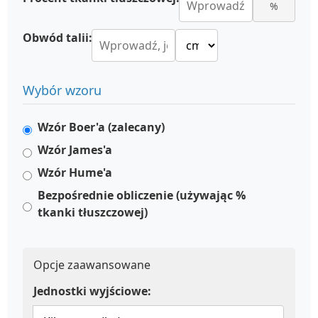
%
Obwód talii:
Wybór wzoru
Wzór Boer'a (zalecany)
Wzór James'a
Wzór Hume'a
Bezpośrednie obliczenie (używając %
tkanki tłuszczowej)
Opcje zaawansowane
Jednostki wyjściowe: