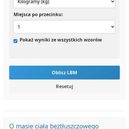
Miejsca po przecinku:
Pokaż wyniki ze wszystkich wzorów
Oblicz LBM
Resetuj
O masie ciała beztłuszczowego