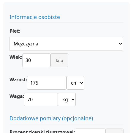
Informacje osobiste
Płeć:
Wiek:
lata
Wzrost:
Waga:
Dodatkowe pomiary (opcjonalne)
Procent tkanki tłuszczowej: