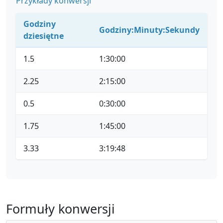
Przykłady konwersji
Godziny
Godziny:Minuty:Sekundy
dziesiętne
1.5
1:30:00
2.25
2:15:00
0.5
0:30:00
1.75
1:45:00
3.33
3:19:48
Formuły konwersji