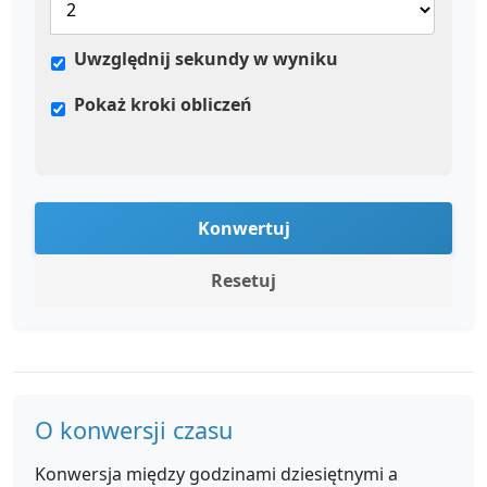
Uwzględnij sekundy w wyniku
Pokaż kroki obliczeń
Konwertuj
Resetuj
O konwersji czasu
Konwersja między godzinami dziesiętnymi a