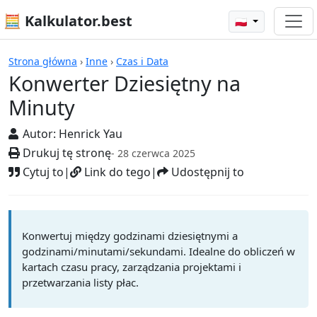
🧮 Kalkulator.best
🇵🇱
Kalkulatory
Strona główna
›
Inne
›
Czas i Data
Konwerter Dziesiętny na
Minuty
Autor:
Henrick Yau
Drukuj tę stronę
- 28 czerwca 2025
Cytuj to
|
Link do tego
|
Udostępnij to
Konwertuj między godzinami dziesiętnymi a
godzinami/minutami/sekundami. Idealne do obliczeń w
kartach czasu pracy, zarządzania projektami i
przetwarzania listy płac.