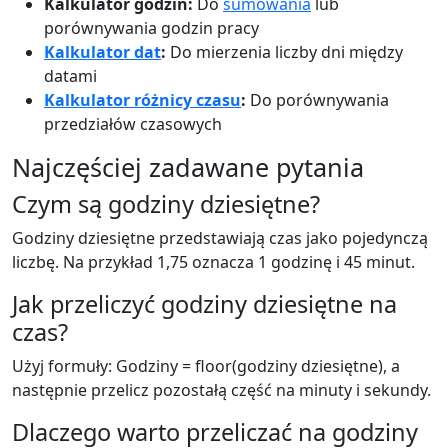
Kalkulator godzin:
Do
sumowania
lub
porównywania godzin pracy
Kalkulator dat
:
Do mierzenia liczby dni między
datami
Kalkulator różnicy czasu
:
Do porównywania
przedziałów czasowych
Najczęściej zadawane pytania
Czym są godziny dziesiętne?
Godziny dziesiętne przedstawiają czas jako pojedynczą
liczbę. Na przykład 1,75 oznacza 1 godzinę i 45 minut.
Jak przeliczyć godziny dziesiętne na
czas?
Użyj formuły: Godziny = floor(godziny dziesiętne), a
następnie przelicz pozostałą część na minuty i sekundy.
Dlaczego warto przeliczać na godziny