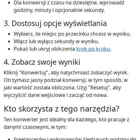
Dla konwersji z czasu na dziesiętne, wprowadź
godziny, minuty i opcjonalnie sekundy.
3. Dostosuj opcje wyświetlania
Wybierz, ile miejsc po przecinku chcesz w wyniku.
Włącz lub wyłącz sekundy w wyniku.
Pokaż lub ukryj obliczenia
krok po kroku
.
4. Zobacz swoje wyniki
Kliknij "Konwertuj", aby natychmiast zobaczyć wynik.
Otrzymasz jasny podział konwersji, w tym sposób, w
jaki wartość została obliczona. Użyj "Resetuj", aby
wyczyścić dane wejściowe i zacząć od nowa.
Kto skorzysta z tego narzędzia?
Ten konwerter jest idealny dla każdego, kto pracuje z
danymi czasowymi, w tym:
Freelancerów i wykonawców śledzących godziny do