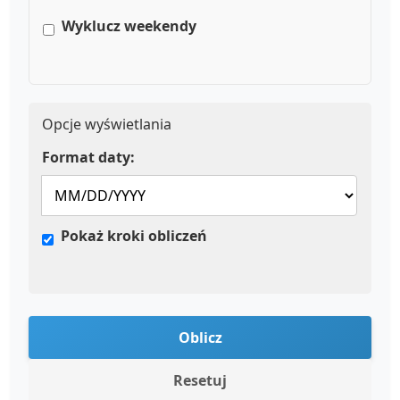
Wyklucz weekendy
Opcje wyświetlania
Format daty:
Pokaż kroki obliczeń
Oblicz
Resetuj