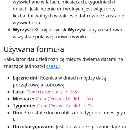
wyświetlane w latach, miesiącach, tygodniach i
dniach. Jeśli liczenie dni wolnych jest włączone,
liczba dni wolnych w zakresie dat również zostanie
wyświetlona.
Wyczyść:
Kliknij przycisk
Wyczyść
, aby zresetować
wszystkie pola wejściowe i wyniki.
Używana formuła
Kalkulator dat dzieli różnicę między dwiema datami na
znaczące jednostki
czasu
:
Łączne dni:
Różnica w dniach między datą
początkową a końcową.
Lata:
floor(Łączne dni ÷ 365)
Miesiące:
floor(Pozostałe dni ÷ 30)
Tygodnie:
floor(Pozostałe dni ÷ 7)
Dni:
Pozostałe dni po obliczeniu tygodni, miesięcy i
lat.
Dni skorygowane:
Jeśli dni wolne są liczone, łączna