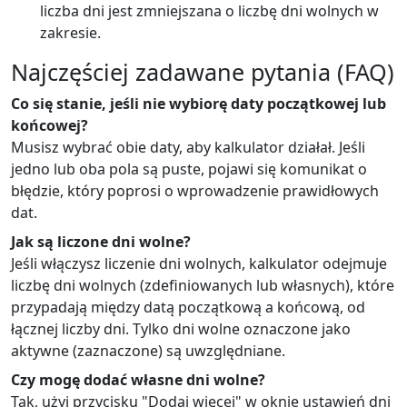
liczba dni jest zmniejszana o liczbę dni wolnych w
zakresie.
Najczęściej zadawane pytania (FAQ)
Co się stanie, jeśli nie wybiorę daty początkowej lub
końcowej?
Musisz wybrać obie daty, aby kalkulator działał. Jeśli
jedno lub oba pola są puste, pojawi się komunikat o
błędzie, który poprosi o wprowadzenie prawidłowych
dat.
Jak są liczone dni wolne?
Jeśli włączysz liczenie dni wolnych, kalkulator odejmuje
liczbę dni wolnych (zdefiniowanych lub własnych), które
przypadają między datą początkową a końcową, od
łącznej liczby dni. Tylko dni wolne oznaczone jako
aktywne (zaznaczone) są uwzględniane.
Czy mogę dodać własne dni wolne?
Tak, użyj przycisku "Dodaj więcej" w oknie ustawień dni