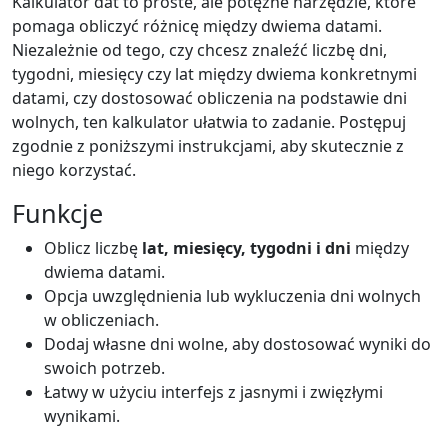
Kalkulator dat to proste, ale potężne narzędzie, które
pomaga obliczyć różnicę między dwiema datami.
Niezależnie od tego, czy chcesz znaleźć liczbę dni,
tygodni, miesięcy czy lat między dwiema konkretnymi
datami, czy dostosować obliczenia na podstawie dni
wolnych, ten kalkulator ułatwia to zadanie. Postępuj
zgodnie z poniższymi instrukcjami, aby skutecznie z
niego korzystać.
Funkcje
Oblicz liczbę
lat, miesięcy, tygodni i dni
między
dwiema datami.
Opcja uwzględnienia lub wykluczenia dni wolnych
w obliczeniach.
Dodaj własne dni wolne, aby dostosować wyniki do
swoich potrzeb.
Łatwy w użyciu interfejs z jasnymi i zwięzłymi
wynikami.