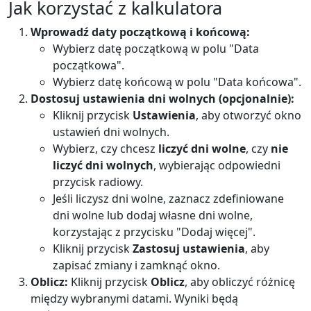
Jak korzystać z kalkulatora
Wprowadź daty początkową i końcową:
Wybierz datę początkową w polu "Data
początkowa".
Wybierz datę końcową w polu "Data końcowa".
Dostosuj ustawienia dni wolnych (opcjonalnie):
Kliknij przycisk
Ustawienia
, aby otworzyć okno
ustawień dni wolnych.
Wybierz, czy chcesz
liczyć dni wolne
, czy
nie
liczyć dni wolnych
, wybierając odpowiedni
przycisk radiowy.
Jeśli liczysz dni wolne, zaznacz zdefiniowane
dni wolne lub dodaj własne dni wolne,
korzystając z przycisku "Dodaj więcej".
Kliknij przycisk
Zastosuj ustawienia
, aby
zapisać zmiany i zamknąć okno.
Oblicz:
Kliknij przycisk
Oblicz
, aby obliczyć różnicę
między wybranymi datami. Wyniki będą