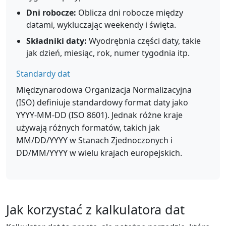
Dni robocze:
Oblicza dni robocze między
datami, wykluczając weekendy i święta.
Składniki daty:
Wyodrębnia części daty, takie
jak dzień, miesiąc, rok, numer tygodnia itp.
Standardy dat
Międzynarodowa Organizacja Normalizacyjna
(ISO) definiuje standardowy format daty jako
YYYY-MM-DD (ISO 8601). Jednak różne kraje
używają różnych formatów, takich jak
MM/DD/YYYY w Stanach Zjednoczonych i
DD/MM/YYYY w wielu krajach europejskich.
Jak korzystać z kalkulatora dat