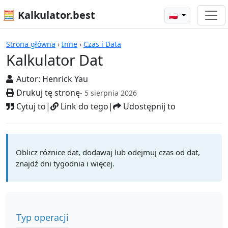
🧮 Kalkulator.best
🇵🇱
Kalkulatory
Strona główna
›
Inne
›
Czas i Data
Kalkulator Dat
Autor:
Henrick Yau
Drukuj tę stronę
- 5 sierpnia 2026
Cytuj to
|
Link do tego
|
Udostępnij to
Oblicz różnice dat, dodawaj lub odejmuj czas od dat,
znajdź dni tygodnia i więcej.
Typ operacji