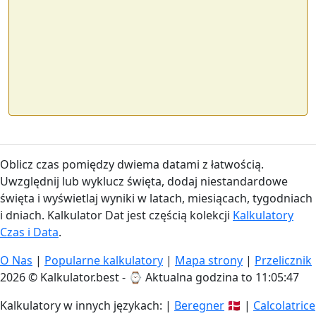
Oblicz czas pomiędzy dwiema datami z łatwością.
Uwzględnij lub wyklucz święta, dodaj niestandardowe
święta i wyświetlaj wyniki w latach, miesiącach, tygodniach
i dniach. Kalkulator Dat jest częścią kolekcji
Kalkulatory
Czas i Data
.
O Nas
|
Popularne kalkulatory
|
Mapa strony
|
Przelicznik
2026 © Kalkulator.best - ⌚
Aktualna godzina to 11:05:47
Kalkulatory w innych językach: |
Beregner
🇩🇰 |
Calcolatrice