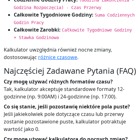
(Godzina Zakończenia -
Godzina Rozpoczęcia) - Czas Przerwy
Całkowite Tygodniowe Godziny:
Suma Codziennych
Godzin Pracy
Całkowite Zarobki:
Całkowite Tygodniowe Godziny
× Stawka Godzinowa
Kalkulator uwzględnia również nocne zmiany,
dostosowując
różnice czasowe
.
Najczęściej Zadawane Pytania (FAQ)
Czy mogę używać różnych formatów czasu?
Tak, kalkulator akceptuje standardowe formaty 12-
godzinne (np. 9:00AM) i 24-godzinne (np. 17:00).
Co się stanie, jeśli pozostawię niektóre pola puste?
Jeśli jakiekolwiek pole dotyczące czasu lub przerwy
zostanie pozostawione puste, kalkulator potraktuje
wartość jako 0.
Czy mogę używać kalkulatora do nocnych zmian?