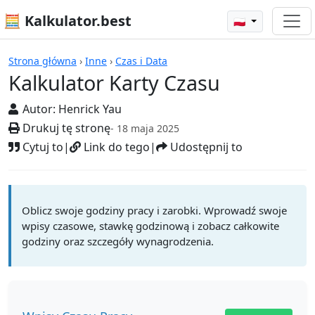
🧮 Kalkulator.best
🇵🇱
Kalkulatory
Strona główna
›
Inne
›
Czas i Data
Kalkulator Karty Czasu
Autor:
Henrick Yau
Drukuj tę stronę
- 18 maja 2025
Cytuj to
|
Link do tego
|
Udostępnij to
Oblicz swoje godziny pracy i zarobki. Wprowadź swoje
wpisy czasowe, stawkę godzinową i zobacz całkowite
godziny oraz szczegóły wynagrodzenia.