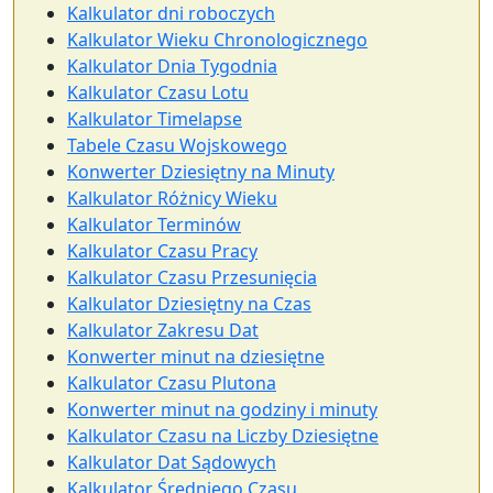
Kalkulator dni roboczych
Kalkulator Wieku Chronologicznego
Kalkulator Dnia Tygodnia
Kalkulator Czasu Lotu
Kalkulator Timelapse
Tabele Czasu Wojskowego
Konwerter Dziesiętny na Minuty
Kalkulator Różnicy Wieku
Kalkulator Terminów
Kalkulator Czasu Pracy
Kalkulator Czasu Przesunięcia
Kalkulator Dziesiętny na Czas
Kalkulator Zakresu Dat
Konwerter minut na dziesiętne
Kalkulator Czasu Plutona
Konwerter minut na godziny i minuty
Kalkulator Czasu na Liczby Dziesiętne
Kalkulator Dat Sądowych
Kalkulator Średniego Czasu