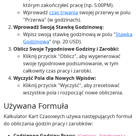
którym zakończyłeś pracę (np. 5:00PM).
Wprowadź
czas trwania
swojej przerwy w polu
"Przerwa" (w godzinach).
Wprowadź Swoją Stawkę Godzinową:
Wpisz swoją stawkę godzinową w polu "
Stawka
Godzinowa
" (np. 20 USD).
Oblicz Swoje Tygodniowe Godziny i Zarobki:
Kliknij przycisk "Oblicz", aby wygenerować
swoje tygodniowe podsumowanie, w tym
całkowity czas pracy i zarobki.
Wyczyść Pola dla Nowych Wpisów:
Kliknij przycisk "Wyczyść", aby zresetować
wszystkie pola i rozpocząć nowe obliczenia.
Używana Formuła
Kalkulator Kart Czasowych używa następujących formuł
do obliczania godzin pracy i zarobków:
Codzienne Godziny Pracy: