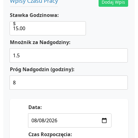
Wpisy Czasu Pracy
Dodaj Wpis
Stawka Godzinowa:
$
Mnożnik za Nadgodziny:
Próg Nadgodzin (godziny):
Data:
Czas Rozpoczęcia: