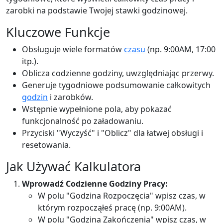
zarobki na podstawie Twojej stawki godzinowej.
Kluczowe Funkcje
Obsługuje wiele formatów
czasu
(np. 9:00AM, 17:00
itp.).
Oblicza codzienne godziny, uwzględniając przerwy.
Generuje tygodniowe podsumowanie całkowitych
godzin
i zarobków.
Wstępnie wypełnione pola, aby pokazać
funkcjonalność po załadowaniu.
Przyciski "Wyczyść" i "Oblicz" dla łatwej obsługi i
resetowania.
Jak Używać Kalkulatora
Wprowadź Codzienne Godziny Pracy:
W polu "Godzina Rozpoczęcia" wpisz czas, w
którym rozpocząłeś pracę (np. 9:00AM).
W polu "Godzina Zakończenia" wpisz czas, w