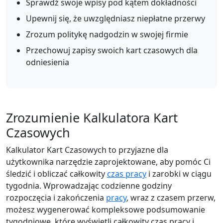
Sprawdź swoje wpisy pod kątem dokładności
Upewnij się, że uwzględniasz niepłatne przerwy
Zrozum politykę nadgodzin w swojej firmie
Przechowuj zapisy swoich kart czasowych dla
odniesienia
Zrozumienie Kalkulatora Kart
Czasowych
Kalkulator Kart Czasowych to przyjazne dla
użytkownika narzędzie zaprojektowane, aby pomóc Ci
śledzić i obliczać całkowity
czas pracy
i zarobki w ciągu
tygodnia. Wprowadzając codzienne godziny
rozpoczęcia i zakończenia
pracy
, wraz z czasem przerw,
możesz wygenerować kompleksowe podsumowanie
tygodniowe, które wyświetli całkowity czas pracy i