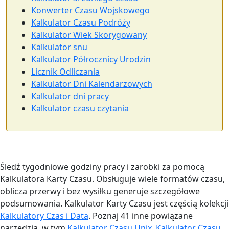
Konwerter Czasu Wojskowego
Kalkulator Czasu Podróży
Kalkulator Wiek Skorygowany
Kalkulator snu
Kalkulator Półrocznicy Urodzin
Licznik Odliczania
Kalkulator Dni Kalendarzowych
Kalkulator dni pracy
Kalkulator czasu czytania
Śledź tygodniowe godziny pracy i zarobki za pomocą
Kalkulatora Karty Czasu. Obsługuje wiele formatów czasu,
oblicza przerwy i bez wysiłku generuje szczegółowe
podsumowania. Kalkulator Karty Czasu jest częścią kolekcji
Kalkulatory Czas i Data
. Poznaj 41 inne powiązane
narzędzia, w tym
Kalkulator Czasu Unix
,
Kalkulator Czasu