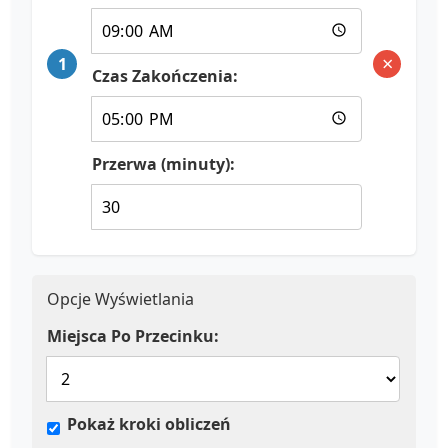
×
1
Czas Zakończenia:
Przerwa (minuty):
Opcje Wyświetlania
Miejsca Po Przecinku:
Pokaż kroki obliczeń