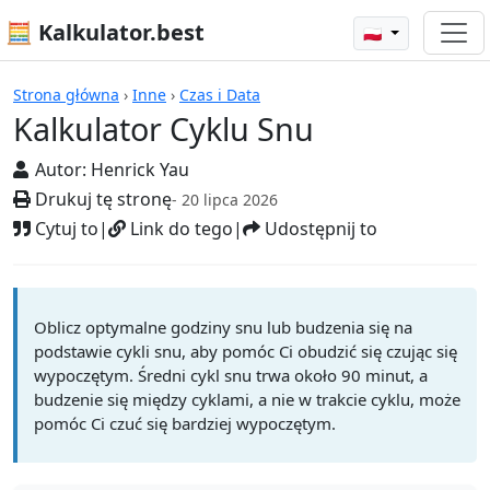
🧮 Kalkulator.best
🇵🇱
Kalkulatory
Strona główna
›
Inne
›
Czas i Data
Kalkulator Cyklu Snu
Autor:
Henrick Yau
Drukuj tę stronę
- 20 lipca 2026
Cytuj to
|
Link do tego
|
Udostępnij to
Oblicz optymalne godziny snu lub budzenia się na
podstawie cykli snu, aby pomóc Ci obudzić się czując się
wypoczętym. Średni cykl snu trwa około 90 minut, a
budzenie się między cyklami, a nie w trakcie cyklu, może
pomóc Ci czuć się bardziej wypoczętym.