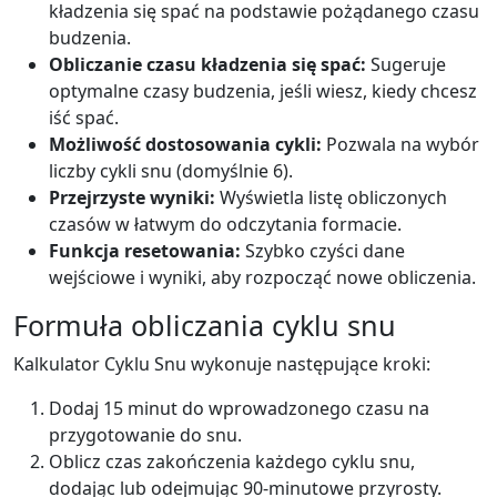
kładzenia się spać na podstawie pożądanego czasu
budzenia.
Obliczanie czasu kładzenia się spać:
Sugeruje
optymalne czasy budzenia, jeśli wiesz, kiedy chcesz
iść spać.
Możliwość dostosowania cykli:
Pozwala na wybór
liczby cykli snu (domyślnie 6).
Przejrzyste wyniki:
Wyświetla listę obliczonych
czasów w łatwym do odczytania formacie.
Funkcja resetowania:
Szybko czyści dane
wejściowe i wyniki, aby rozpocząć nowe obliczenia.
Formuła obliczania cyklu snu
Kalkulator Cyklu Snu wykonuje następujące kroki:
Dodaj 15 minut do wprowadzonego czasu na
przygotowanie do snu.
Oblicz czas zakończenia każdego cyklu snu,
dodając lub odejmując 90-minutowe przyrosty.