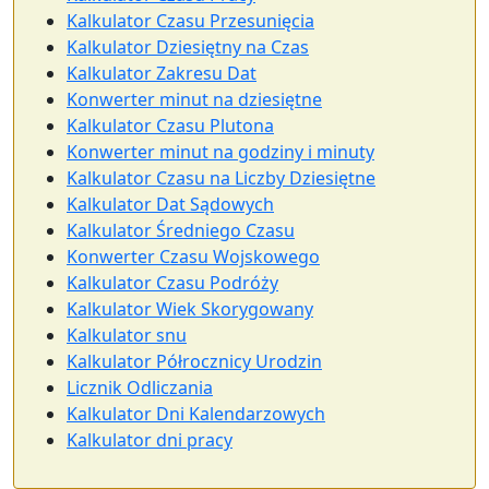
Kalkulator Czasu Przesunięcia
Kalkulator Dziesiętny na Czas
Kalkulator Zakresu Dat
Konwerter minut na dziesiętne
Kalkulator Czasu Plutona
Konwerter minut na godziny i minuty
Kalkulator Czasu na Liczby Dziesiętne
Kalkulator Dat Sądowych
Kalkulator Średniego Czasu
Konwerter Czasu Wojskowego
Kalkulator Czasu Podróży
Kalkulator Wiek Skorygowany
Kalkulator snu
Kalkulator Półrocznicy Urodzin
Licznik Odliczania
Kalkulator Dni Kalendarzowych
Kalkulator dni pracy