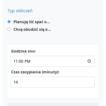
Typ obliczeń
Planuję iść spać o...
Chcę obudzić się o...
Godzina snu:
Czas zasypiania (minuty):