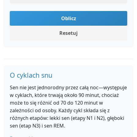
Oblicz
Resetuj
O cyklach snu
Sen nie jest jednorodny przez całą noc—występuje
w cyklach, które trwają około 90 minut, chociaż
może to się różnić od 70 do 120 minut w
zależności od osoby. Każdy cykl składa się z
różnych etapów: lekki sen (etapy N1 i N2), głęboki
sen (etap N3) i sen REM.