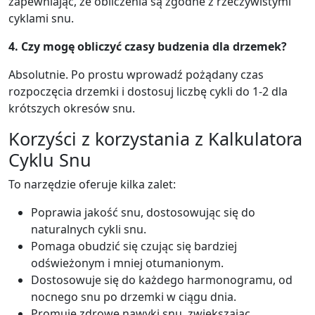
zapewniając, że obliczenia są zgodne z rzeczywistymi
cyklami snu.
4. Czy mogę obliczyć czasy budzenia dla drzemek?
Absolutnie. Po prostu wprowadź pożądany czas
rozpoczęcia drzemki i dostosuj liczbę cykli do 1-2 dla
krótszych okresów snu.
Korzyści z korzystania z Kalkulatora
Cyklu Snu
To narzędzie oferuje kilka zalet:
Poprawia jakość snu, dostosowując się do
naturalnych cykli snu.
Pomaga obudzić się czując się bardziej
odświeżonym i mniej otumanionym.
Dostosowuje się do każdego harmonogramu, od
nocnego snu po drzemki w ciągu dnia.
Promuje zdrowe nawyki snu, zwiększając