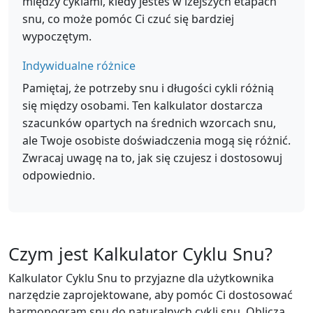
między cyklami, kiedy jesteś w lżejszych etapach
snu, co może pomóc Ci czuć się bardziej
wypoczętym.
Indywidualne różnice
Pamiętaj, że potrzeby snu i długości cykli różnią
się między osobami. Ten kalkulator dostarcza
szacunków opartych na średnich wzorcach snu,
ale Twoje osobiste doświadczenia mogą się różnić.
Zwracaj uwagę na to, jak się czujesz i dostosowuj
odpowiednio.
Czym jest Kalkulator Cyklu Snu?
Kalkulator Cyklu Snu to przyjazne dla użytkownika
narzędzie zaprojektowane, aby pomóc Ci dostosować
harmonogram snu do naturalnych cykli snu. Oblicza