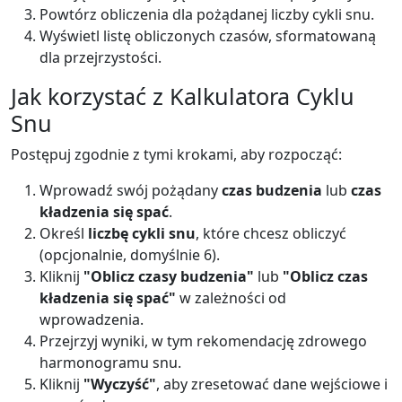
Powtórz obliczenia dla pożądanej liczby cykli snu.
Wyświetl listę obliczonych czasów, sformatowaną
dla przejrzystości.
Jak korzystać z Kalkulatora Cyklu
Snu
Postępuj zgodnie z tymi krokami, aby rozpocząć:
Wprowadź swój pożądany
czas budzenia
lub
czas
kładzenia się spać
.
Określ
liczbę cykli snu
, które chcesz obliczyć
(opcjonalnie, domyślnie 6).
Kliknij
"Oblicz czasy budzenia"
lub
"Oblicz czas
kładzenia się spać"
w zależności od
wprowadzenia.
Przejrzyj wyniki, w tym rekomendację zdrowego
harmonogramu snu.
Kliknij
"Wyczyść"
, aby zresetować dane wejściowe i