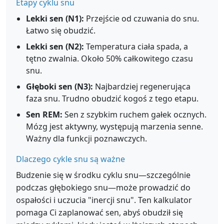
Etapy cyklu snu
Lekki sen (N1):
Przejście od czuwania do snu.
Łatwo się obudzić.
Lekki sen (N2):
Temperatura ciała spada, a
tętno zwalnia. Około 50% całkowitego czasu
snu.
Głęboki sen (N3):
Najbardziej regenerująca
faza snu. Trudno obudzić kogoś z tego etapu.
Sen REM:
Sen z szybkim ruchem gałek ocznych.
Mózg jest aktywny, występują marzenia senne.
Ważny dla funkcji poznawczych.
Dlaczego cykle snu są ważne
Budzenie się w środku cyklu snu—szczególnie
podczas głębokiego snu—może prowadzić do
ospałości i uczucia "inercji snu". Ten kalkulator
pomaga Ci zaplanować sen, abyś obudził się