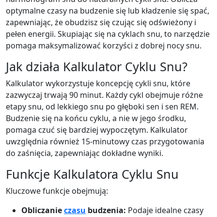
optymalne czasy na budzenie się lub kładzenie się spać,
zapewniając, że obudzisz się czując się odświeżony i
pełen energii. Skupiając się na cyklach snu, to narzędzie
pomaga maksymalizować korzyści z dobrej nocy snu.
Jak działa Kalkulator Cyklu Snu?
Kalkulator wykorzystuje koncepcję cykli snu, które
zazwyczaj trwają 90 minut. Każdy cykl obejmuje różne
etapy snu, od lekkiego snu po głęboki sen i sen REM.
Budzenie się na końcu cyklu, a nie w jego środku,
pomaga czuć się bardziej wypoczętym. Kalkulator
uwzględnia również 15-minutowy czas przygotowania
do zaśnięcia, zapewniając dokładne wyniki.
Funkcje Kalkulatora Cyklu Snu
Kluczowe funkcje obejmują:
Obliczanie
czasu
budzenia:
Podaje idealne czasy