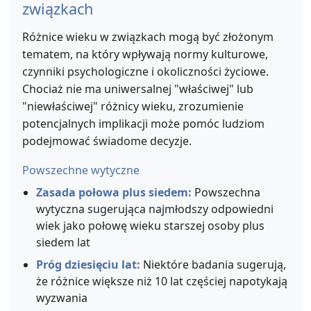
związkach
Różnice wieku w związkach mogą być złożonym
tematem, na który wpływają normy kulturowe,
czynniki psychologiczne i okoliczności życiowe.
Chociaż nie ma uniwersalnej "właściwej" lub
"niewłaściwej" różnicy wieku, zrozumienie
potencjalnych implikacji może pomóc ludziom
podejmować świadome decyzje.
Powszechne wytyczne
Zasada połowa plus siedem:
Powszechna
wytyczna sugerująca najmłodszy odpowiedni
wiek jako połowę wieku starszej osoby plus
siedem lat
Próg dziesięciu lat:
Niektóre badania sugerują,
że różnice większe niż 10 lat częściej napotykają
wyzwania