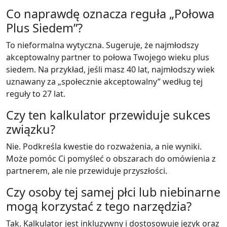
Co naprawdę oznacza reguła „Połowa
Plus Siedem”?
To nieformalna wytyczna. Sugeruje, że najmłodszy
akceptowalny partner to połowa Twojego wieku plus
siedem. Na przykład, jeśli masz 40 lat, najmłodszy wiek
uznawany za „społecznie akceptowalny” według tej
reguły to 27 lat.
Czy ten kalkulator przewiduje sukces
związku?
Nie. Podkreśla kwestie do rozważenia, a nie wyniki.
Może pomóc Ci pomyśleć o obszarach do omówienia z
partnerem, ale nie przewiduje przyszłości.
Czy osoby tej samej płci lub niebinarne
mogą korzystać z tego narzędzia?
Tak. Kalkulator jest inkluzywny i dostosowuje język oraz