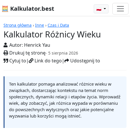
🧮 Kalkulator.best
🇵🇱
Kalkulatory
Strona główna
›
Inne
›
Czas i Data
Kalkulator Różnicy Wieku
Autor:
Henrick Yau
Drukuj tę stronę
- 5 sierpnia 2026
Cytuj to
|
Link do tego
|
Udostępnij to
Ten kalkulator pomaga analizować różnice wieku w
związkach, dostarczając kontekstu na temat norm
społecznych, dynamiki relacji i etapów życia. Wprowadź
wiek, aby zobaczyć, jak różnica wypada w porównaniu
do powszechnych wytycznych oraz jakie potencjalne
wyzwania lub korzyści mogą istnieć.