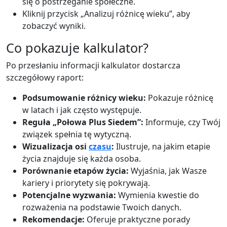
się o postrzeganie społeczne.
Kliknij przycisk „Analizuj różnicę wieku”, aby
zobaczyć wyniki.
Co pokazuje kalkulator?
Po przesłaniu informacji kalkulator dostarcza
szczegółowy raport:
Podsumowanie różnicy wieku:
Pokazuje różnicę
w latach i jak często występuje.
Reguła „Połowa Plus Siedem”:
Informuje, czy Twój
związek spełnia tę wytyczną.
Wizualizacja osi
czasu
:
Ilustruje, na jakim etapie
życia znajduje się każda osoba.
Porównanie etapów życia:
Wyjaśnia, jak Wasze
kariery i priorytety się pokrywają.
Potencjalne wyzwania:
Wymienia kwestie do
rozważenia na podstawie Twoich danych.
Rekomendacje:
Oferuje praktyczne porady