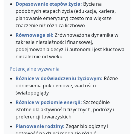
Dopasowanie etapów życia:
Bycie na
podobnych etapach życia (edukacja, kariera,
planowanie emerytury) często ma większe
znaczenie niż różnica liczbowo
Równowaga sił:
Zrównoważona dynamika w
zakresie niezależności finansowej,
podejmowania decyzji i autonomii jest kluczowa
niezależnie od wieku
Potencjalne wyzwania
Różnice w doświadczeniu życiowym:
Różne
odniesienia pokoleniowe, wartości i
światopoglądy
Różnice w poziomie energii:
Szczególnie
istotne dla aktywności fizycznych, podróży i
preferencji towarzyskich
Planowanie rodziny:
Zegar biologiczny i
gotowość na dzieci mogą się różnić